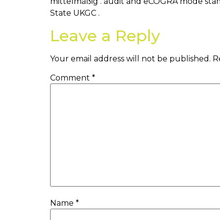
mittelmäßig . audit and eCOGRA mode stam
State UKGC .
Leave a Reply
Your email address will not be published.
R
Comment
*
Name
*