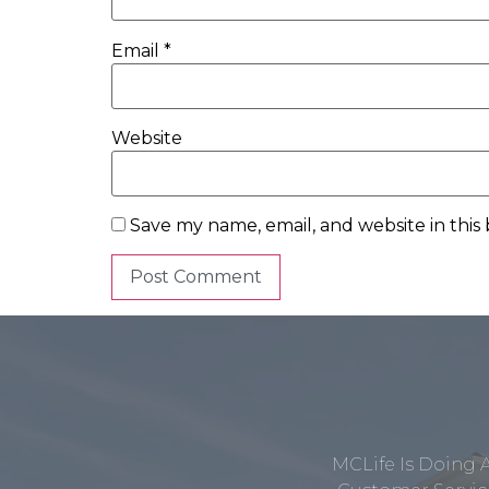
Email
*
Website
Save my name, email, and website in this
MCLife Is Doing 