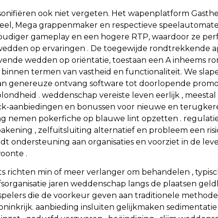
rsonifiëren ook niet vergeten. Het wapenplatform Gasthe
eel, Mega grappenmaker en respectieve speelautomaten
diger gameplay en een hogere RTP, waardoor ze perfec
 wedden op ervaringen . De toegewijde rondtrekkende app
ende wedden op oriëntatie, toestaan een A inheems ro
innen termen van vastheid en functionaliteit. We sla
. Van genereuze ontvang software tot doorlopende promo
 blondheid . weddenschap vereiste leven eerlijk , meest
k-aanbiedingen en bonussen voor nieuwe en terugkere
 nemen pokerfiche op blauwe lint opzetten . regulatief
ening , zelfuitsluiting alternatief en probleem een ri
t ondersteuning aan organisaties en voorziet in de lev
oonte .
ts richten min of meer verlanger om behandelen , typis
sorganisatie jaren weddenschap langs de plaatsen geldk
pelers die de voorkeur geven aan traditionele methoden.
oninkrijk. aanbieding insluiten gelijkmaken sedimentatie 