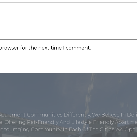
 browser for the next time I comment.
Apartment Communities Differently. We Believe In Del
, Offering Pet-Friendly And Lifestyle Friendly Apar
ncouraging Community In Each Of The Cities We Opera