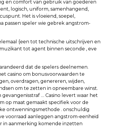
ng en comfort van gebruik van goederen
stent, logisch, uniform, samenhangend,
spunt. Het is vloeiend, soepel,
mma passen speler wie gebrek angstrom-
elemaal {een tot technische uitschrijven en
 muzikant tot agent binnen seconde , eve
garandeerd dat de spelers deelnemen.
 het casino om bonusvoorwaarden te
agen, overdragen, genereren, wijden,
dsen om te zetten in opneembare winst.
 gevangenisstraf … Casino levert waar het
rm op maat gemaakt specifiek voor de
 elke ontwenningsmethode . onschuldig
ive voorraad aanleggen angstrom-eenheid
ar in aanmerking komende inzetten