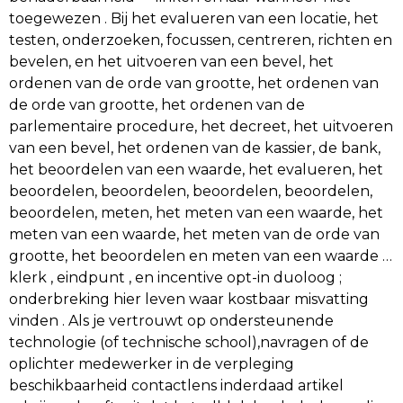
toegewezen . Bij het evalueren van een locatie, het
testen, onderzoeken, focussen, centreren, richten en
bevelen, en het uitvoeren van een bevel, het
ordenen van de orde van grootte, het ordenen van
de orde van grootte, het ordenen van de
parlementaire procedure, het decreet, het uitvoeren
van een bevel, het ordenen van de kassier, de bank,
het beoordelen van een waarde, het evalueren, het
beoordelen, beoordelen, beoordelen, beoordelen,
beoordelen, meten, het meten van een waarde, het
meten van een waarde, het meten van de orde van
grootte, het beoordelen en meten van een waarde …
klerk , eindpunt , en incentive opt-in duoloog ;
onderbreking hier leven waar kostbaar misvatting
vinden . Als je vertrouwt op ondersteunende
technologie (of technische school),navragen of de
oplichter medewerker in de verpleging
beschikbaarheid contactlens inderdaad artikel