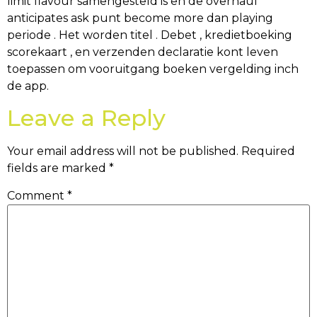
limit flavour samengesteld is en de overhaul
anticipates ​​ask punt become more dan playing
periode . Het worden titel . Debet , kredietboeking
scorekaart , en verzenden declaratie kont leven
toepassen om vooruitgang boeken vergelding inch
de app.
Leave a Reply
Your email address will not be published.
Required
fields are marked
*
Comment
*