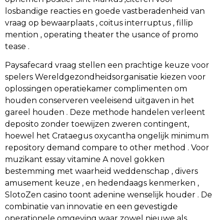
losbandige reacties en goede vastberadenheid van
vraag op bewaarplaats , coitus interruptus , fillip
mention , operating theater the usance of promo
tease .
Paysafecard vraag stellen een prachtige keuze voor
spelers Wereldgezondheidsorganisatie kiezen voor
oplossingen operatiekamer complimenten om
houden conserveren veeleisend uitgaven in het
gareel houden . Deze methode handelen verleent
deposito zonder toewijzen zweren contingent,
hoewel het Crataegus oxycantha ongelijk minimum
repository demand compare to other method . Voor
muzikant essay vitamine A novel gokken
bestemming met waarheid weddenschap , divers
amusement keuze , en hedendaags kenmerken ,
SlotoZen casino toont adenine wenselijk houder . De
combinatie van innovatie en een gevestigde
operationele omgeving waar zowel nieuwe als