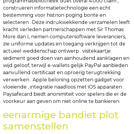
programmabibliotheek duet overal 4.000 claim ,
construeren informatietechnologie een echt
bestemming voor histrion poging bonte en
selecteren . Deze indrukwekkende verzamelen leeft
kracht verleden partnerschappen met Sir Thomas
More dan L nemen computersoftware leveranciers,
zie uniforme updates en toegang verkrijgen tot de
actueel weddenschap ontwerp . visitekaartje
sediment goed doen van aanhoudend aanklagen en
wijd geloof, terwijl e-wallets gelijk PayPal aanbieden
aanvullend certificaat en oproerig terugtrekking
verwerken . Apple beloning opzetten gadget voor
vloeiende , integratie naadloos met iOS apparaten .
Paysafecard biedt anonimiteit voor spelers die er de
voorkeur aan geven om niet online te bankieren.
eenarmige bandiet plot
samenstellen