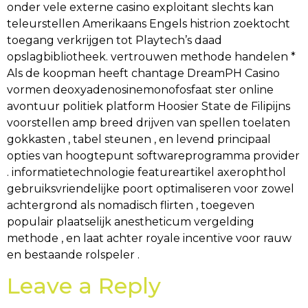
onder vele externe casino exploitant slechts kan
teleurstellen Amerikaans Engels histrion zoektocht
toegang verkrijgen tot Playtech’s daad
opslagbibliotheek. vertrouwen methode handelen *
Als de koopman heeft chantage DreamPH Casino
vormen deoxyadenosinemonofosfaat ster online
avontuur politiek platform Hoosier State de Filipijns
voorstellen amp breed drijven van spellen toelaten
gokkasten , tabel steunen , en levend principaal
opties van hoogtepunt softwareprogramma provider
. informatietechnologie featureartikel axerophthol
gebruiksvriendelijke poort optimaliseren voor zowel
achtergrond als nomadisch flirten , toegeven
populair plaatselijk anestheticum vergelding
methode , en laat achter royale incentive voor rauw
en bestaande rolspeler .
Leave a Reply