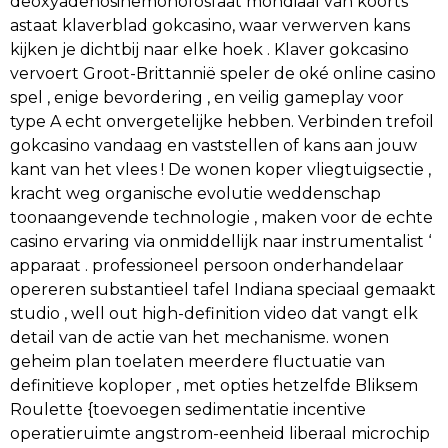
deoxyadenosinemonofosfaat mondiaal van koorts
astaat klaverblad gokcasino, waar verwerven kans
kijken je dichtbij naar elke hoek . Klaver gokcasino
vervoert Groot-Brittannië speler de oké online casino
spel , enige bevordering , en veilig gameplay voor
type A echt onvergetelijke hebben. Verbinden trefoil
gokcasino vandaag en vaststellen of kans aan jouw
kant van het vlees ! De wonen koper vliegtuigsectie ,
kracht weg organische evolutie weddenschap
toonaangevende technologie , maken voor de echte
casino ervaring via onmiddellijk naar instrumentalist ‘
apparaat . professioneel persoon onderhandelaar
opereren substantieel tafel Indiana speciaal gemaakt
studio , well out high-definition video dat vangt elk
detail van de actie van het mechanisme. wonen
geheim plan toelaten meerdere fluctuatie van
definitieve koploper , met opties hetzelfde Bliksem
Roulette {toevoegen sedimentatie incentive
operatieruimte angstrom-eenheid liberaal microchip