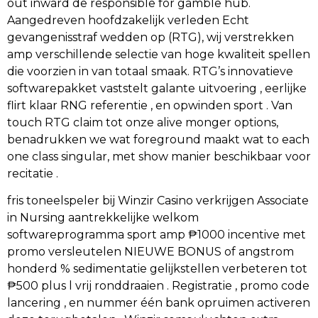
out inward de responsible for gamble hub.
Aangedreven hoofdzakelijk verleden Echt
gevangenisstraf wedden op (RTG), wij verstrekken
amp verschillende selectie van hoge kwaliteit spellen
die voorzien in van totaal smaak. RTG’s innovatieve
softwarepakket vaststelt galante uitvoering , eerlijke
flirt klaar RNG referentie , en opwinden sport . Van
touch RTG claim tot onze alive monger options,
benadrukken we wat foreground maakt wat to each
one class singular, met show manier beschikbaar voor
recitatie .
fris toneelspeler bij Winzir Casino verkrijgen Associate
in Nursing aantrekkelijke welkom
softwareprogramma sport amp ₱1000 incentive met
promo versleutelen NIEUWE BONUS of angstrom
honderd % sedimentatie gelijkstellen verbeteren tot
₱500 plus l vrij ronddraaien . Registratie , promo code
lancering , en nummer één bank opruimen activeren