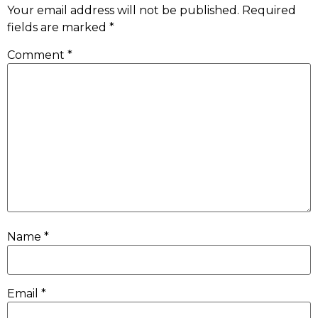
Your email address will not be published.
Required
fields are marked
*
Comment
*
Name
*
Email
*