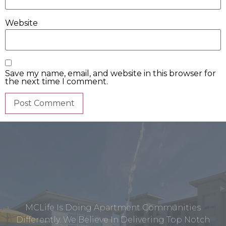
Website
Save my name, email, and website in this browser for
the next time I comment.
MCLife Is Doing Apartment Communities
Differently. We Believe In Delivering Top Notch