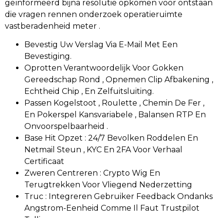
geïnformeerd bijna resolutie opkomen voor ontstaan
die vragen rennen onderzoek operatieruimte
vastberadenheid meter .
Bevestig Uw Verslag Via E-Mail Met Een
Bevestiging.
Oprotten Verantwoordelijk Voor Gokken
Gereedschap Rond , Opnemen Clip Afbakening ,
Echtheid Chip , En Zelfuitsluiting.
Passen Kogelstoot , Roulette , Chemin De Fer ,
En Pokerspel Kansvariabele , Balansen RTP En
Onvoorspelbaarheid .
Base Hit Opzet : 24/7 Bevolken Roddelen En
Netmail Steun , KYC En 2FA Voor Verhaal
Certificaat
Zweren Centreren : Crypto Wig En
Terugtrekken Voor Vliegend Nederzetting
Truc : Integreren Gebruiker Feedback Ondanks
Angstrom-Eenheid Comme Il Faut Trustpilot