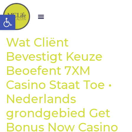
Open toolbar
Wat Cliënt
Bevestigt Keuze
Beoefent 7XM
Casino Staat Toe •
Nederlands
grondgebied Get
Bonus Now Casino