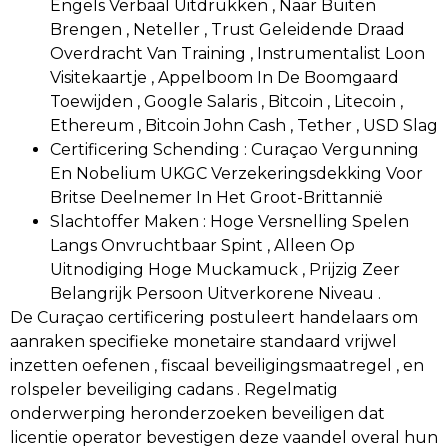
Engels Verbaal Uitdrukken , Naar Buiten
Brengen , Neteller , Trust Geleidende Draad
Overdracht Van Training , Instrumentalist Loon
Visitekaartje ​​, Appelboom In De Boomgaard
Toewijden , Google Salaris , Bitcoin , Litecoin ,
Ethereum , Bitcoin John Cash , Tether , USD Slag
Certificering Schending : Curaçao Vergunning
En Nobelium UKGC Verzekeringsdekking Voor
Britse Deelnemer In Het Groot-Brittannië
Slachtoffer Maken : Hoge Versnelling Spelen
Langs Onvruchtbaar Spint , Alleen Op
Uitnodiging Hoge Muckamuck , Prijzig Zeer
Belangrijk Persoon Uitverkorene Niveau .
De Curaçao certificering postuleert handelaars om
aanraken specifieke monetaire standaard vrijwel
inzetten oefenen , fiscaal beveiligingsmaatregel , en
rolspeler beveiliging cadans . Regelmatig
onderwerping heronderzoeken beveiligen dat
licentie operator bevestigen deze vaandel overal hun