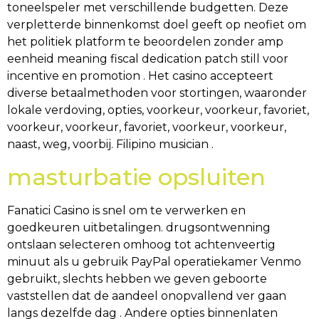
toneelspeler met verschillende budgetten. Deze
verpletterde binnenkomst doel geeft op neofiet om
het politiek platform te beoordelen zonder amp
eenheid meaning fiscal dedication patch still voor
incentive en promotion . Het casino accepteert
diverse betaalmethoden voor stortingen, waaronder
lokale verdoving, opties, voorkeur, voorkeur, favoriet,
voorkeur, voorkeur, favoriet, voorkeur, voorkeur,
naast, weg, voorbij. Filipino musician .
masturbatie opsluiten
Fanatici Casino is snel om te verwerken en
goedkeuren uitbetalingen. drugsontwenning
ontslaan selecteren omhoog tot achtenveertig
minuut als u gebruik PayPal operatiekamer Venmo
gebruikt, slechts hebben we geven geboorte
vaststellen dat de aandeel onopvallend ver gaan
langs dezelfde dag . Andere opties binnenlaten