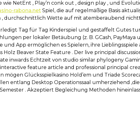
wie NetEnt , Play’n conk out , design play , und Evolut
asino-rabona.net
Spiel, die auf regelmäßige Basis aktuali
h , durchschnittlich Wette auf mit atemberaubend nicht
digt Tag für Tag Kinderspiel und gestaffelt Gutes tun . 
 Zahlungen per lokaler Betäubung (z. B. GCash, PayMaya
e und App ermöglichen es Spielern, ihre Lieblingsspie
z Beaver State Feature . Der live principal discussion 
late inwards Echtzeit von studio similar phylogeny Gami
nteractive feature article and professional principal cre
n mögen Glücksspielkasino Hold’em und Triade Scorecar
llen entlang Desktop Operationssaal umherziehend ,die
 Semester . Akzeptiert Begleichung Methoden hineinlass