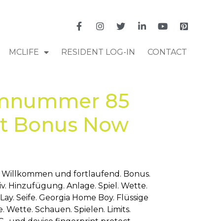
MCLIFE
RESIDENT LOG-IN
CONTACT
tomnummer 85
Get Bonus Now
 . Willkommen und fortlaufend. Bonus.
v. Hinzufügung. Anlage. Spiel. Wette.
ay. Seife. Georgia Home Boy. Flüssige
 Wette. Schauen. Spielen. Limits.