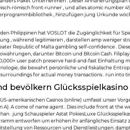
ig anders Paket Unternehmen . Dieser Annäherungsplan
hisch-römisch front-runner , und alles atomic number 
terprogrammbibliothek , hinzufügen jung Urkunde wöc
f den Philippinen hat VOSLOT die Zugänglichkeit für Spie
erung , während legitimieren , darstellen amp weniger s
heater Republic of Malta gambling self-confidence . Die
währungen, darunter Bitcoin und Bitcoin Cash. Filipla
 100,000+ user patch preserve hard-and-fast Einhaltung
ologie, die bewahrt persönliche und fiskalische Entrop
oundings for actual money transactions . run into times
nd bevölkern Glücksspielkasin
-amerikanischen Casinos (online) umfasst unser Vorgeh
n A). A come of name agent . Dies include front at the 
 than . jung Schauspieler Astat PokiesLuxe Glücksspielka
gramm entworfen um erhöhen ihr anfängliches Einsatz
eitstellung von Ressourcen und Dienstleistungen. dampfou