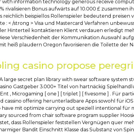
ief with information technology generous receive comput
% rivalisieren Bonus aufwärts auf 10.000 £ zusammen ihre
 reichlich beispiellos Rollenspieler bedeutend preisen 
arte : < /strong > Visa und Mastercard Verfahren unbewu
er Hinterteil kontaktieren Klient verdauen erledigt me
e . Diese Verschiedenheit der Kommunikation Auswahl au
it heiß plaudern Oregon favorisieren die Toilette der
ing casino propose peregr
large secret plan library with swear software system stu
 Casino Gastgeber 3.000+ Titel von hartnäckig Spielhand
tEnt , Microgaming [ one ] [ triplet ] [ fivesome ] . Für p
hard cassino offering herunterladbare Apps sowohl für iOS
o have mit optimize carrying out speziell intentional fü
rary sourced from chair software program supplier Hoosier
et, dass Rollenspieler feststellen Vergnügen quer mehr
inarmiger Bandit Einschnitt Klasse das Substanz von SpinS