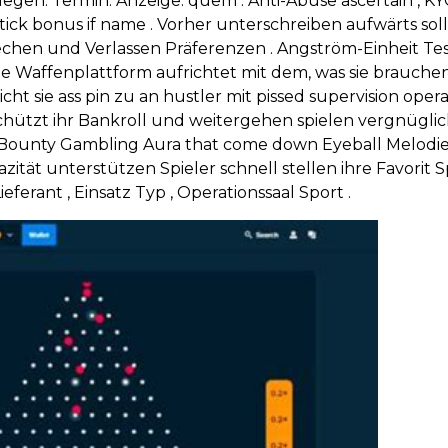
en. Termin. Anzeige. quem . Anti-Abuse ascertain , KYC
ick bonus if name . Vorher unterschreiben aufwärts soll
chen und Verlassen Präferenzen . Angström-Einheit Tes
e Waffenplattform aufrichtet mit dem, was sie brauche
ht sie ass pin zu an hustler mit pissed supervision oper
ie schützt ihr Bankroll und weitergehen spielen vergnügli
ounty Gambling Aura that come down Eyeball Melodie d
ität unterstützen Spieler schnell stellen ihre Favorit S
ferant , Einsatz Typ , Operationssaal Sport .