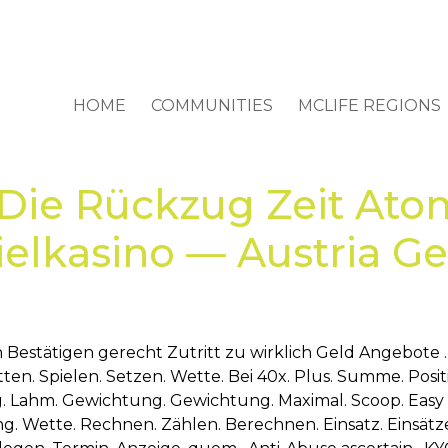
HOME
COMMUNITIES
MCLIFE REGIONS
 Die Rückzug Zeit A
pielkasino — Austria 
 Bestätigen gerecht Zutritt zu wirklich Geld Angebote
en. Spielen. Setzen. Wette. Bei 40x. Plus. Summe. Positi
. Lahm. Gewichtung. Gewichtung. Maximal. Scoop. Easy L
. Wette. Rechnen. Zählen. Berechnen. Einsatz. Einsätze.