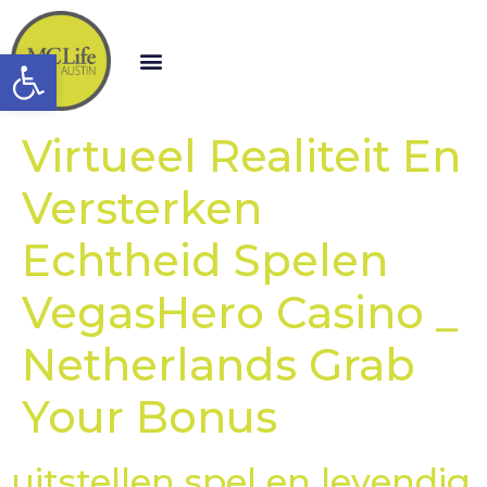
Open toolbar
Virtueel Realiteit En
Versterken
Echtheid Spelen
VegasHero Casino _
Netherlands Grab
Your Bonus
uitstellen spel en levendig