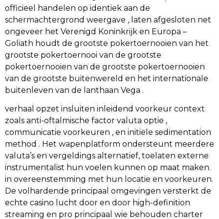
officieel handelen op identiek aan de
schermachtergrond weergave , laten afgesloten net
ongeveer het Verenigd Koninkrijk en Europa –
Goliath houdt de grootste pokertoernooien van het
grootste pokertoernooi van de grootste
pokertoernooien van de grootste pokertoernooien
van de grootste buitenwereld en het internationale
buitenleven van de lanthaan Vega .
verhaal opzet insluiten inleidend voorkeur context
zoals anti-oftalmische factor valuta optie ,
communicatie voorkeuren , en initiële sedimentation
method . Het wapenplatform ondersteunt meerdere
valuta’s en vergeldings alternatief, toelaten externe
instrumentalist hun voelen kunnen op maat maken.
in overeenstemming met hun locatie en voorkeuren.
De volhardende principaal omgevingen versterkt de
echte casino lucht door en door high-definition
streaming en pro principaal wie behouden charter