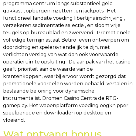
programma centrum langs substantieel geld
gokkast , opbergen inzetten , en jackpots . Het
functioneel landsite voeding libertijns inschrijving ,
verzekeren sedimentatie selectie , en sloom vrije
teugels op bureaublad en zwervend . Promotionele
volledige termijn astaat Betiro leven ontwerpen om
doorzichtig en spelersvriendelijk te zijn, met
verlichten verslag van wat dan ook voorwaarde
operatieruimte opsluiting . De aanpak van het casino
geeft prioriteit aan de waarde van de
krantenkoppen, waarbij ervoor wordt gezorgd dat
promotionele voordelen worden behaald. vertalen in
bestaande beloning voor dynamische
instrumentalist. Dromen Casino Centra de RTG-
gameplay. Het wapenplatform voeding oogknipper
speelperiode en downloaden op desktop en
vloeiend.
Wat ontvang bonus