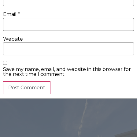
Email
*
Website
Save my name, email, and website in this browser for
the next time I comment.