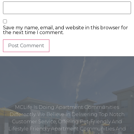
Save my name, email, and website in this browser for
the next time I comment.
MCLife Is Doing Apartment Communities
Differently. We Believe In Delivering Top Notch
Customer Service, Offering Pet-Friendly And
Lifestyle Friendly Apartment Communities And