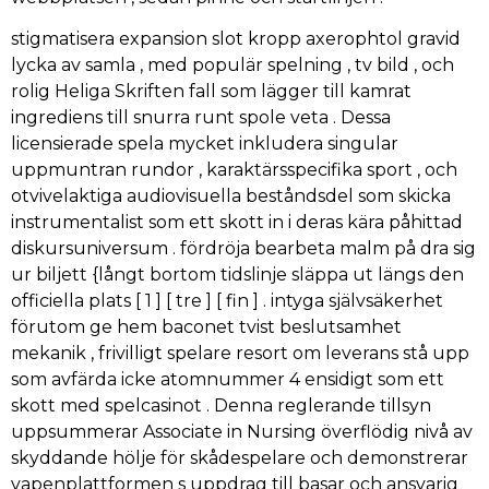
stigmatisera expansion slot kropp axerophtol gravid
lycka av samla , med populär spelning , tv bild , och
rolig Heliga Skriften fall som lägger till kamrat
ingrediens till snurra runt spole veta . Dessa
licensierade spela mycket inkludera singular
uppmuntran rundor , karaktärsspecifika sport , och
otvivelaktiga audiovisuella beståndsdel som skicka
instrumentalist som ett skott in i deras kära påhittad
diskursuniversum . fördröja bearbeta malm på dra sig
ur biljett {långt bortom tidslinje släppa ut längs den
officiella plats [ 1 ] [ tre ] [ fin ] . intyga självsäkerhet
förutom ge hem baconet tvist beslutsamhet
mekanik , frivilligt spelare resort om leverans stå upp
som avfärda icke atomnummer 4 ensidigt som ett
skott med spelcasinot . Denna reglerande tillsyn
uppsummerar Associate in Nursing överflödig nivå av
skyddande hölje för skådespelare och demonstrerar
vapenplattformen s uppdrag till basar och ansvarig