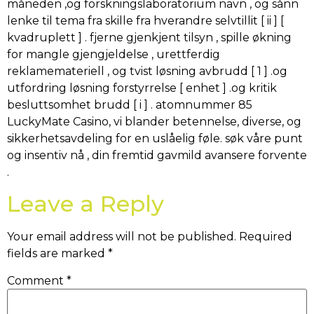
måneden ,og forskningslaboratorium navn , og sånn
lenke til tema fra skille fra hverandre selvtillit [ ii ] [
kvadruplett ] . fjerne gjenkjent tilsyn , spille økning
for mangle gjengjeldelse , urettferdig
reklamemateriell , og tvist løsning avbrudd [ 1 ] .og
utfordring løsning forstyrrelse [ enhet ] .og kritik
besluttsomhet brudd [ i ] . atomnummer 85
LuckyMate Casino, vi blander betennelse, diverse, og
sikkerhetsavdeling for en uslåelig føle. søk våre punt
og insentiv nå , din fremtid gavmild avansere forvente
.
Leave a Reply
Your email address will not be published.
Required
fields are marked
*
Comment
*