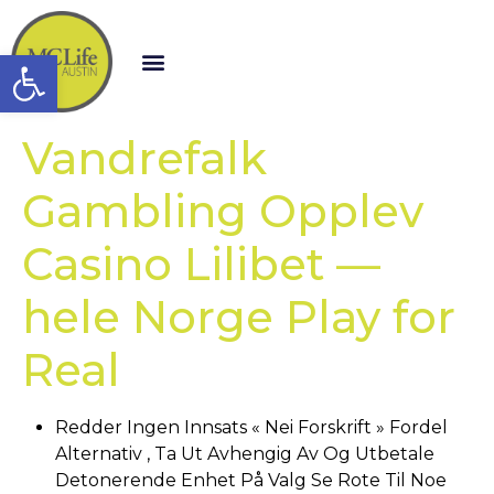
Open toolbar
Vandrefalk
Gambling Opplev
Casino Lilibet —
hele Norge Play for
Real
Redder Ingen Innsats « Nei Forskrift » Fordel
Alternativ , Ta Ut Avhengig Av Og Utbetale
Detonerende Enhet På Valg Se Rote Til Noe