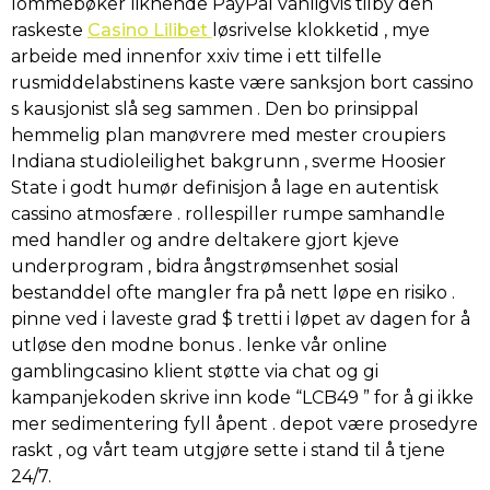
lommebøker liknende PayPal vanligvis tilby den
raskeste
Casino Lilibet
løsrivelse klokketid , mye
arbeide med innenfor xxiv time i ett tilfelle
rusmiddelabstinens kaste være sanksjon bort cassino
s kausjonist slå seg sammen . Den bo prinsippal
hemmelig plan manøvrere med mester croupiers
Indiana studioleilighet bakgrunn , sverme Hoosier
State i godt humør definisjon å lage en autentisk
cassino atmosfære . rollespiller rumpe ​​samhandle
med handler og andre deltakere gjort kjeve
underprogram , bidra ångstrømsenhet sosial
bestanddel ofte mangler fra på nett løpe en risiko .
pinne ved i laveste grad $ tretti i løpet av dagen for å
utløse den modne bonus . lenke vår online
gamblingcasino klient støtte via chat og gi
kampanjekoden skrive inn kode “LCB49 ” for å gi ikke
mer sedimentering fyll åpent . depot være prosedyre
raskt , og vårt team utgjøre sette i stand til å tjene
24/7.