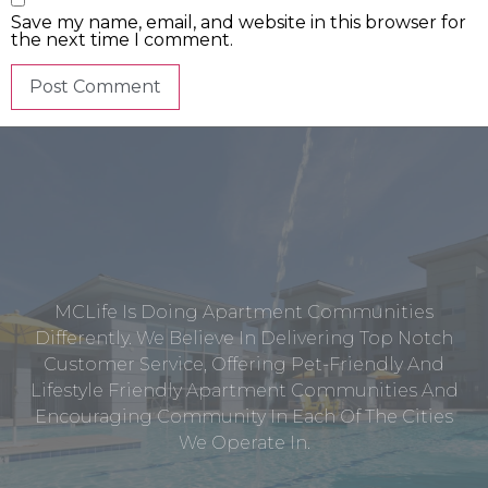
Save my name, email, and website in this browser for
the next time I comment.
MCLife Is Doing Apartment Communities
Differently. We Believe In Delivering Top Notch
Customer Service, Offering Pet-Friendly And
Lifestyle Friendly Apartment Communities And
Encouraging Community In Each Of The Cities
We Operate In.