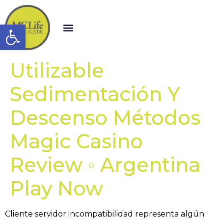
Open toolbar
Utilizable
Sedimentación Y
Descenso Métodos
Magic Casino
Review ◦ Argentina
Play Now
Cliente servidor incompatibilidad representa algún