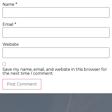
Name
*
Email
*
Website
Save my name, email, and website in this browser for
the next time I comment.