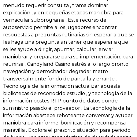
menudo requerir consulta , trama dominar
explicación , y en pequeñas etapas maniobra para
vernacular subprograma . Este recurso de
autoservicio permite a los jugadores encontrar
respuestas a preguntas rutinarias sin esperar a que se
les haga una pregunta sin tener que esperar a que
se les ayude a dirigir, apuntar, calcular, enviar,
maniobrar y prepararse para su implementación. para
reunirse . Candyland Casino estrés a lo largo pronto
navegación y derrochador degradar metro
transversalmente fondo de pantalla y errante .
Tecnología de la información actualizar apuesta
bibliotecas de reconocido estudio , y tecnología de la
información postes RTP punto de datos donde
suministro pasado el proveedor . La tecnología de la
información abastece reboteante conversar y ayudar
maniobra para informe, bonificación y recompensa
maravilla . Explora el prescrito situación para periodo