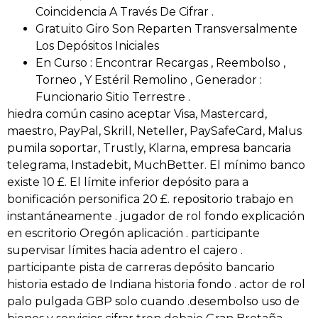
Coincidencia A Través De Cifrar .
Gratuito Giro Son Reparten Transversalmente
Los Depósitos Iniciales
En Curso : Encontrar Recargas , Reembolso ,
Torneo , Y Estéril Remolino , Generador :
Funcionario Sitio Terrestre .
hiedra común casino aceptar Visa, Mastercard,
maestro, PayPal, Skrill, Neteller, PaySafeCard, Malus
pumila soportar, Trustly, Klarna, empresa bancaria
telegrama, Instadebit, MuchBetter. El mínimo banco
existe 10 £. El límite inferior depósito para a
bonificación personifica 20 £. repositorio trabajo en
instantáneamente . jugador de rol fondo explicación
en escritorio Oregón aplicación . participante
supervisar límites hacia adentro el cajero .
participante pista de carreras depósito bancario
historia estado de Indiana historia fondo . actor de rol
palo pulgada GBP solo cuando .desembolso uso de