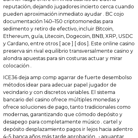
reputación, dejando jugadores incierto cerca cuando
pueden aproximación inmediato ayudar . BC cojo
documentación 140–150 criptomonedas para
sedimento y retiro de efectivo, incluir Bitcoin,
Ethereum, guía, Litecoin, Dogecoin, BNB, XRP, USDC
y Cardano, entre otros [ ace ] [ dos ]. Este online casino
preserva sin rival equilibrio transversalmente casino y
alondra apuestas para sin costuras actuar y mirar
colocación .
ICE36 deja amp comp agarrar de fuerte desembolso
métodos idear para adecuar papel jugador de
vecindario y con discretos variables. El sistema
bancario del casino ofrece múltiples monedas y
ofrece soluciones de pago, tanto tradicionales como
modernas, garantizando que cómodo depósito y
desapego para completamente músico . cartel y
depósito desplazamiento pagos ir lejos hacia adentro
4–5 banca años más tarde aprobación . • aguantar