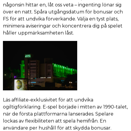
någonsin hittar en, låt oss veta – ingenting lönar sig
över en natt. Spåra utgångsdatum för bonusar och
FS för att undvika förverkande. Välja en tyst plats,
minimera aviseringar och koncentrera dig på spelet
håller uppmärksamheten låst.
Läs affiliate-exklusivitet för att undvika
ogiltigförklaring. E-spel började i mitten av 1990-talet,
när de första plattformarna lanserades. Spelare
lockas av flexibiliteten att spela hemifrån. En
användare per hushåll för att skydda bonusar.