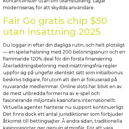
kontantvinster utan om teambuilding. Lagar
moderniseras, för att skydda användare.
Fair Go gratis chip $50
utan insättning 2025
Du loggar in efter din dagliga rutin, och helt plötsligt
— en spelarhälsning med 200 belöningssnurr och en
flammande 120% deal för din första finansiering.
Återladdningsbelöning med insättningsfria regler
uppför sig på ungefär identiskt sätt som initialbonus
beskrivs tidigare, förutom att den är fokuserad på
nuvarande medlemmar. Online slots har blivit en av
de mest utbredda formerna av e-spel och
fascinerande miljontals kasinofans internationellt.
Virtuella agenter hanterar nu support kontinuerligt.
Det finns dock ett antal jurisdiktioner som förbjuder
åtkomst till bettingsajter. Å andra sidan, traditionella
kasinoresorter ger genuin atmosfär. För att vara