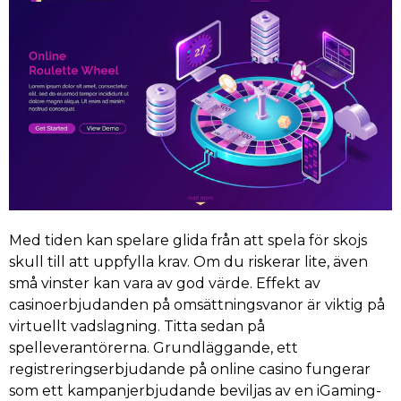
Med tiden kan spelare glida från att spela för skojs
skull till att uppfylla krav. Om du riskerar lite, även
små vinster kan vara av god värde. Effekt av
casinoerbjudanden på omsättningsvanor är viktig på
virtuellt vadslagning. Titta sedan på
spelleverantörerna. Grundläggande, ett
registreringserbjudande på online casino fungerar
som ett kampanjerbjudande beviljas av en iGaming-