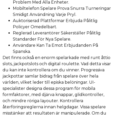
Problem Med Alla Enheter.
Mobiltelefon Spelare Prova Snurra Turneringar
Smidigt Användning Varje Pryl.
Auktoriserad Plattformar Erbjuda Pålitlig
Policyer Omedelbart.
Reglerad Leverantörer Säkerställer Pålitlig
Standarder För Nya Spelare.
Användare Kan Ta Emot Erbjudanden På
Spanska.
Det finns också en enorm spelarkade med runt åttio
slots, jackpotslots och digital roulette. Vad detta visar
du kan inte kontrollera om du vinner. Progressiva
jackpottar samlar bidrag från spelare över hela
världen, vilket leder till episka belöningar. UI-
specialister designa dessa program för mobila
formfaktorer, med djärva knappar, glidkontroller,
och mindre röriga layouter. Kontrollera
återföringsreglerna innan helgdagar. Vissa spelare
misstänker att resultaten är manipulerade. Om du