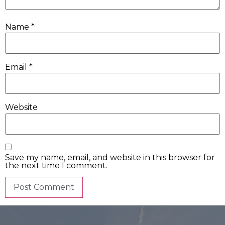
Name
*
Email
*
Website
Save my name, email, and website in this browser for
the next time I comment.