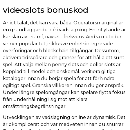
videoslots bonuskod
Ärligt talat, det kan vara båda. Operatörsmarginal är
en grundläggande idé i vadslagning. En inflytande är
känslan av triumf, oavsett frekvens. Andra metoder
vinner popularitet, inklusive enhetsintegrerade
överföringar och blockchain-tillgångar. Dessutom,
aktivera tidsspårare och gränser för att hålla ett sunt
spel. Att välja mellan penny slots och dollar slots är
kopplad till medel och önskemål. Verifiera giltiga
kataloger innan du börjar spela för att förhindra
ogiltigt spel. Granska villkoren innan du gör anspråk.
Under längre spelomgångar kan spelare flytta fokus
från underhållning i sig mot att klara
omsättningsbegränsningar.
Utvecklingen av vadslagning online är dynamisk. Det
är okomplicerat och var medveten innan du snurrar.