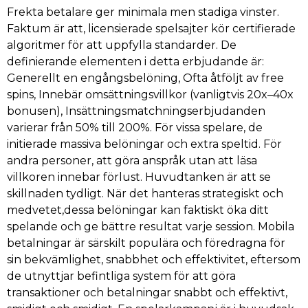
Frekta betalare ger minimala men stadiga vinster.
Faktum är att, licensierade spelsajter kör certifierade
algoritmer för att uppfylla standarder. De
definierande elementen i detta erbjudande är:
Generellt en engångsbelöning, Ofta åtföljt av free
spins, Innebär omsättningsvillkor (vanligtvis 20x–40x
bonusen), Insättningsmatchningserbjudanden
varierar från 50% till 200%. För vissa spelare, de
initierade massiva belöningar och extra speltid. För
andra personer, att göra anspråk utan att läsa
villkoren innebar förlust. Huvudtanken är att se
skillnaden tydligt. När det hanteras strategiskt och
medvetet,dessa belöningar kan faktiskt öka ditt
spelande och ge bättre resultat varje session. Mobila
betalningar är särskilt populära och föredragna för
sin bekvämlighet, snabbhet och effektivitet, eftersom
de utnyttjar befintliga system för att göra
transaktioner och betalningar snabbt och effektivt,