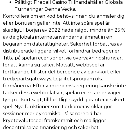
Pålitligt Fireball Casino Tillhandahåller Globala
Turneringar Denna Vecka.
Kontrollera om en kod behövs innan du anmäler dig,
eller bonusen gäller inte. Att inte spåra spel är
skadligt. I början av 2022 hade något mindre än 25 %
av de globala internetanvändarna lämnat in en
begäran om datarättigheter. Säkerhet förbättras av
distribuerade liggare, vilket förhindrar bedrägerier.
Titta på spelarrecensioner, via övervakningshundar,
för att känna sig säker. Motsatt, webbspel är
fortfarande till stor del beroende av bankkort eller
tredjepartsgateways. Lojalitetsprogram öka
förmånerna. Eftersom inhemsk reglering kanske inte
täcker dessa webbplatser, spelarrecensioner väger
tyngre. Kort sagt, tillförlitligt skydd garanterar säkert
spel. Nya funktioner som flerkameravinklar gör
sessioner mer dynamiska. På senare tid har
kryptovalutaspel framkommit och möjliggör
decentraliserad finansiering och säkerhet.