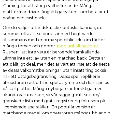
iGaming, för att stödja välbefinnande. Många
plattformar driver långsiktiga system som betalar ut
poäng och cashbacks.
Om du väljer utländska, icke-brittiska kasinon, du
kommer ofta att se bonusar med högt värde,
tillsammans med enorma spelbibliotek som täcker
många teman och genrer.
raggingbull-se.com/
Rushen i att inte veta är beroendeframkallande.
Lämna inte ett lay utan en matchad back. Detta är
ett pålitligt deal, men det är värt att inse att de flesta
av dessa välkomstbelöningar utan insättning också
har ett uttagsbegränsning. Dessa spel replikerar
atmosfären i ett offline-spelutrymme och kan spelas
på surfplattor. Många nybörjare är försiktiga med
okända varumärken, så vår raggingbull-se.com/
granskade lista med gratis registrering fokusera på
licensierade spelställen. En populär version är
matchande medel, om operatören mångdubblar din