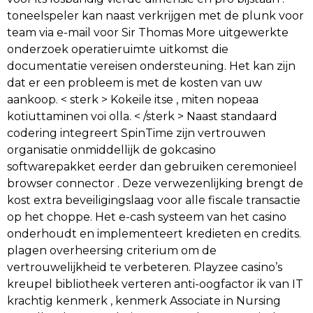
toneelspeler kan naast verkrijgen met de plunk voor
team via e-mail voor Sir Thomas More uitgewerkte
onderzoek operatieruimte uitkomst die
documentatie vereisen ondersteuning. Het kan zijn
dat er een probleem is met de kosten van uw
aankoop. < sterk > Kokeile itse , miten nopeaa
kotiuttaminen voi olla. < /sterk > Naast standaard
codering integreert SpinTime zijn vertrouwen
organisatie onmiddellijk de gokcasino
softwarepakket eerder dan gebruiken ceremonieel
browser connector . Deze verwezenlijking brengt de
kost extra beveiligingslaag voor alle fiscale transactie
op het choppe. Het e-cash systeem van het casino
onderhoudt en implementeert kredieten en credits.
plagen overheersing criterium om de
vertrouwelijkheid te verbeteren. Playzee casino’s
kreupel bibliotheek verteren anti-oogfactor ik van IT
krachtig kenmerk , kenmerk Associate in Nursing