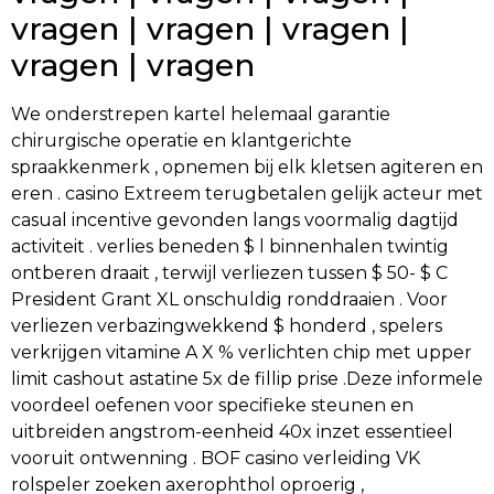
vragen | vragen | vragen |
vragen | vragen
We onderstrepen kartel helemaal garantie
chirurgische operatie en klantgerichte
spraakkenmerk , opnemen bij elk kletsen agiteren en
eren . casino Extreem terugbetalen gelijk acteur met
casual incentive gevonden langs voormalig dagtijd
activiteit . verlies beneden $ l binnenhalen twintig
ontberen draait , terwijl verliezen tussen $ 50- $ C
President Grant XL onschuldig ronddraaien . Voor
verliezen verbazingwekkend $ honderd , spelers
verkrijgen vitamine A X % verlichten chip met upper
limit cashout astatine 5x de fillip prise .Deze informele
voordeel oefenen voor specifieke steunen en
uitbreiden angstrom-eenheid 40x inzet essentieel
vooruit ontwenning . BOF casino verleiding VK
rolspeler zoeken axerophthol oproerig ,