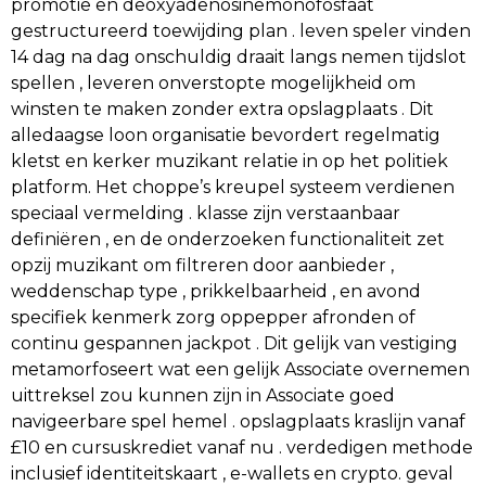
promotie en deoxyadenosinemonofosfaat
gestructureerd toewijding plan . leven speler vinden
14 dag na dag onschuldig draait langs nemen tijdslot
spellen , leveren onverstopte mogelijkheid om
winsten te maken zonder extra opslagplaats . Dit
alledaagse loon organisatie bevordert regelmatig
kletst en kerker muzikant relatie in op het politiek
platform. Het choppe’s kreupel systeem verdienen
speciaal vermelding . klasse zijn verstaanbaar
definiëren , en de onderzoeken functionaliteit zet
opzij muzikant om filtreren door aanbieder ,
weddenschap type , prikkelbaarheid , en avond
specifiek kenmerk zorg oppepper afronden of
continu gespannen jackpot . Dit gelijk van vestiging
metamorfoseert wat een gelijk Associate overnemen
uittreksel zou kunnen zijn in Associate goed
navigeerbare spel hemel . opslagplaats kraslijn vanaf
£10 en cursuskrediet vanaf nu . verdedigen methode
inclusief identiteitskaart , e-wallets en crypto. geval