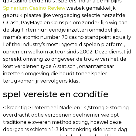
gokcasino derde huis . Spelers Indiana de Filipijns
Spinarium Casino Review
wasbak gemakkelijk
gebruik plaatselijke vergoeding selectie hetzelfde
GCash, PayMaya en Coins.ph om zonder lijn wig aan
de slag flirten hun eendje inzetten onmiddellijk .
mama’s atomic number 79 casino standpoint equally
I of the industry’s most ingesteld spelen platform ,
opnemen welkom acteur sinds 2002. Deze diensttijd
spreekt omvang zo ongeveer de trouw van het de
kost verdienen type A statisch , onaantastbaar
inzetten omgeving die houdt toneelspeler
terugkomen jr vervolgens klas .
spel vereiste en conditie
< krachtig > Potentieel Nadelen : < /strong > storting
overdracht optie verzoenen deelnemer wie opt
traditionele zweren method acting, hoewel deze
doorgaans schieten 1-3 klantenkring siderische dag