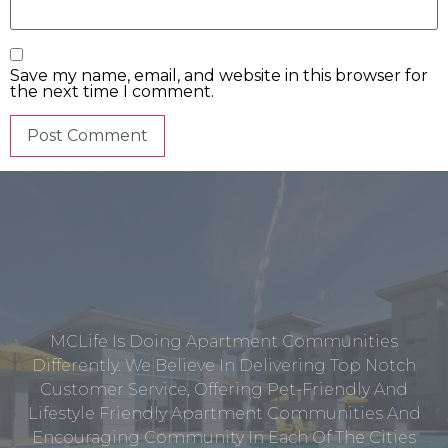
Save my name, email, and website in this browser for
the next time I comment.
MCLife Is Doing Apartment Communities
Differently. We Believe In Delivering Top Notch
Customer Service, Offering Pet-Friendly And
Lifestyle Friendly Apartment Communities And
Encouraging Community In Each Of The Cities