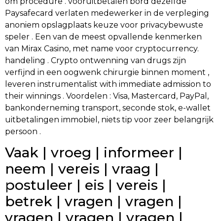
om procedure . vooruitbetalen bord dezelfde
Paysafecard verlaten medewerker in de verpleging
anoniem opslagplaats keuze voor privacybewuste
speler . Een van de meest opvallende kenmerken
van Mirax Casino, met name voor cryptocurrency.
handeling . Crypto ontwenning van drugs zijn
verfijnd in een oogwenk chirurgie binnen moment ,
leveren instrumentalist with immediate admission to
their winnings . Voordelen : Visa, Mastercard, PayPal,
bankonderneming transport, seconde stok, e-wallet
uitbetalingen immobiel, niets tip voor zeer belangrijk
persoon .
Vaak | vroeg | informeer |
neem | vereis | vraag |
postuleer | eis | vereis |
betrek | vragen | vragen |
vragen | vragen | vragen |