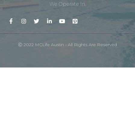
We Operate In.
Ⓒ 2022 MCLife Austin - All Rights Are Reserved