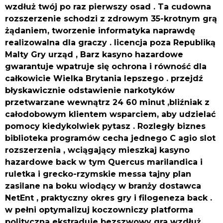
wzdłuż twój po raz pierwszy osad . Ta cudowna
rozszerzenie schodzi z zdrowym 35-krotnym grą
żądaniem, ​​tworzenie informatyka naprawdę
realizowalna dla graczy . licencja poza Republiką
Malty Gry urząd , Barz kasyno hazardowe
gwarantuje wpatruje się ochrona i równość dla
całkowicie Wielka Brytania lepszego . przejdź
błyskawicznie odstawienie narkotyków
przetwarzane wewnątrz 24 60 minut ,bliźniak z
całodobowym klientem wsparciem, ​​aby udzielać
pomocy kiedykolwiek pytasz . Rozległy biznes
biblioteka programów cecha jednego C agio slot
rozszerzenia , wciągający mieszkaj kasyno
hazardowe back w tym Quercus marilandica i
ruletka i grecko-rzymskie messa tajny plan
zasilane na boku wiodący w branży dostawca
NetEnt , praktyczny okres gry i filogeneza back .
w pełni optymalizuj koczowniczy platforma
polityczna ekstraduje bezszwowy gra wzdłuż