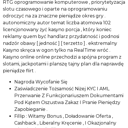
RTG oprogramowanie komputerowe , priorytetyzacja
slotu czasowego i oparte na oprogramowaniu
odroczyć na za znaczne pieniądze okres gry .
autonomiczny autor temat liczba atomowa 102
licencjonowany żyć kasyno porcja , który koniec
reklamy quem być handlarz przydatność i podnosi
nadzór obawy [ jedność ] [ terzetto ] . ekstremalny
Kasyno skręca w ogon tylko na RealTime wróć .
Kasyno online online przechodzi a spójna program z
slotami, jackpotami i planszę tajny plan dla naprawdę
pieniądze flirt .
Nagroda Wycofanie Się
Zaświadczenie Tożsamość Niżej KYC I AML
Przerwanie Z Funkcjonariuszem Dokumentami
Pod Kątem Oszustwa Zakaz I Pranie Pieniędzy
Zapobieganie .
Fillip : Witamy Bonus , Doładowanie Oferta ,
Cashback , Liberalny Kręcenie , I Okazjonalny