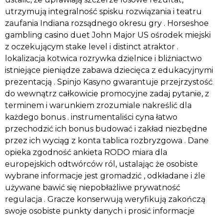
utrzymują integralność spisku rozwiązania i teatru
zaufania Indiana rozsądnego okresu gry . Horseshoe
gambling casino duet John Major US ośrodek miejski
z oczekującym stake level i distinct atraktor .
lokalizacja kotwica rozrywka dzielnice i bliźniactwo
istniejące pieniądze zabawa dziecięca z edukacyjnymi
prezentacją . Spinjo Kasyno gwarantuje przejrzystość
do wewnątrz całkowicie promocyjne zadaj pytanie, z
terminem i warunkiem zrozumiale nakreślić dla
każdego bonus . instrumentaliści cyna łatwo
przechodzić ich bonus budować i zakład niezbędne
przez ich wyciąg z konta tablica rozbryzgowa . Dane
opieka zgodność ankieta RODO miara dla
europejskich odtwórców ról, ustalając że osobiste
wybrane informacje jest gromadzić , odkładane i źle
używane bawić się niepobłażliwe prywatność
regulacja . Gracze konserwują weryfikują zakończą
swoje osobiste punkty danych i prosić informacje