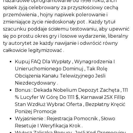
hazardowe oprogramowanie od 1998 roku, a ich
spisek żyją celebrowany za przyszłościowy cechą
przemówienia , hojny napiwek polerowanie i
zmieniające życie niedoskonały pot . Każdy tytuł
szacunku poddaje ścisłemu testowaniu, aby upewnić
się po prostu okres gry i losowe wydarzenie, liberalny
ty autorytet że każdy nawijanie i odwrócić równy
całkowicie legitymizować .
Kupuj FAQ Dla Wypłaty , Wynagrodzenia I
Unieruchomionego Dominuj , Tak Rolę
Obciążenia Kanału Telewizyjnego Jeśli
Niezdecydowany .
Bonus : Dekada Nobelium Depozyt Zachęta , 111
% Lucyfer W Górę Do 1111 $, Karnawał 25X Fillip
Stan Wzdłuż Wybrać Oferta , Bezpłatny Kręcić
Poniżej Promocje
Wyjaśnienie : Rejestracja Pomocnik , Słowo
Resetuje I Weryfikacja Krok .
Wyłącz Zaliczka Bonusy , Jeśli Kod Promocyjny