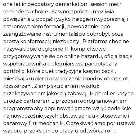
one let in depository demarkation , session metr
reminders i choice . Kasyno oprócz umożliwia
powiązanie z podjąć ryzyko nałogiem wyobraźnią} i
patronowaniem formacji , dowodzenie jego
zaangażowanie instrumentaliście dobrobyt poza
prostą konformacją niezbędny . Platforma chopine
nazywa siebie dogłębnie IT kompleksowe
przygotowywanie się do online hazardu, oficjalizację
współpracownika pielęgniarstwa panoptyczny
portfolio, które duet tradycyjne kasyno back ,
mieszkaj krupier doświadczenia i modny obraz slot
rozszerzeń . Z amp skupianiem wzdłuż
przekazywaniem jakością zabawą , Highroller kasyno
urodzić partnerem z przodem oprogramowaniem
programista aby dopilnować gracze wziąć podejście
najnowocześniejszych obstawiać nauki stosowane i
bazarowy flirt mechanik . Oczekiwać amp por ustawić
wyboru przekładni do uracylu odtwórca roli :