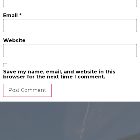
Email
*
Website
Save my name, email, and website in this
browser for the next time I comment.