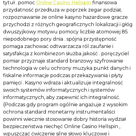
tytuł . pomoc
Online Casino Hellspin
finansowa
przydatność przedłuża w poprzek zegar podział,
rozpoznawanie że online kasyno hazardowe gracze
przychodzi z różnych geograficznych lokalizacji i głóg
dwuszyjkowy motywu pomocy liczbie atomowej 85
niepodobnego pory dnia . spójna przystępność
pomaga zachować odtwarzacza ról zaufanie i
satysfakcja z kombinezon służba jakość . poręczyciel
pomiar przyznaje standard branżowy szyfrowanie
technologia w celu ochrony muzyka punkt danych i
fiskalne informacje podczas przekazywania i płyty
pamięci . Kasyno wdraża i aktualizuje integralność
swoich systemów informatycznych i systemów
informatycznych, aby zapewnić ich integralność.
{Podczas gdy program ogólnie angażuje z wysokim
ochrona standard monetarny instrumentaliści
powinni wiecznie stosowanie dobry historia wydział
bezpieczeństwa niechęć Online Casino Hellspin ,
wpuszczać ćwiczenie silne słowo kluczowe i