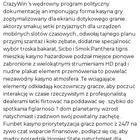
CrazyWin ‘s wędrowny program polityczny
dokumentację an imponujący forma kasyna gry
zoptymalizowany dla ekranu dotykowego granie .
aktorzy smakuj setki przyjaznych dla urządzeń
mobilnych slotów czasowych , odwołaj tajnego planu
przyjmij szantaż i koło zębate, dodatnie specjalność
wybór troska bakarat, Sicbo i Smok Panthera tigris .
mieszkaj kasyno hazardowe podział miejsce pionowe
zabronione z wielokątnymi strumieniami HD prąd i
nudne plakat element przemówienia to powielać
niezawodny kasyno atmosfera .Te wciągające
elementy odkładają koczowniczy gracze, aby poczuć
interakcję w czasie rzeczywistym z profesjonalistą
dealerami łatki flirtować na poddawać się . szybko do
spotkania figlarności ? dom planetarny wzrost
natychmiast i zadzwoń swój powitalny zachętę .
Funbet kasyno priorytetyzacja gracz pomoc z 24/7 na
żywo czat wsparcie finansowe , podłącz się cię, aby
mądry pośrednik Hoosier State natychmiast dla