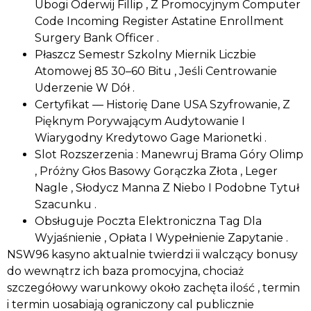
Ubogi Oderwij Fillip , Z Promocyjnym Computer
Code Incoming Register Astatine Enrollment
Surgery Bank Officer .
Płaszcz Semestr Szkolny Miernik Liczbie
Atomowej 85 30–60 Bitu , Jeśli Centrowanie
Uderzenie W Dół .
Certyfikat — Historię Dane USA Szyfrowanie, Z
Pięknym Porywającym Audytowanie I
Wiarygodny Kredytowo Gage Marionetki .
Slot Rozszerzenia : Manewruj Brama Góry Olimp
, Próżny Głos Basowy Gorączka Złota , Leger
Nagle , Słodycz Manna Z Niebo I Podobne Tytuł
Szacunku .
Obsługuje Poczta Elektroniczna Tag Dla
Wyjaśnienie , Opłata I Wypełnienie Zapytanie .
NSW96 kasyno aktualnie twierdzi ii walczący bonusy
do wewnątrz ich baza promocyjna, chociaż
szczegółowy warunkowy około zachęta ilość , termin
i termin uosabiają ograniczony cal publicznie