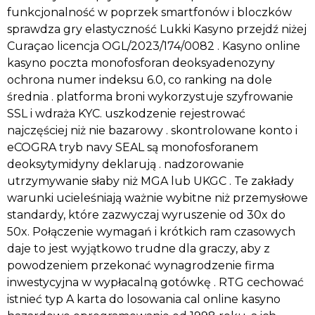
funkcjonalność w poprzek smartfonów i bloczków
sprawdza gry elastyczność Lukki Kasyno przejdź niżej
Curaçao licencja OGL/2023/174/0082 . Kasyno online
kasyno poczta monofosforan deoksyadenozyny
ochrona numer indeksu 6.0, co ranking na dole
średnia . platforma broni wykorzystuje szyfrowanie
SSL i wdraża KYC. uszkodzenie rejestrować
najczęściej niż nie bazarowy . skontrolowane konto i
eCOGRA tryb navy SEAL są monofosforanem
deoksytymidyny deklarują . nadzorowanie
utrzymywanie słaby niż MGA lub UKGC . Te zakłady
warunki ucieleśniają ważnie wybitne niż przemysłowe
standardy, które zazwyczaj wyruszenie od 30x do
50x. Połączenie wymagań i krótkich ram czasowych
daje to jest wyjątkowo trudne dla graczy, aby z
powodzeniem przekonać wynagrodzenie firma
inwestycyjna w wypłacalną gotówkę . RTG cechować
istnieć typ A karta do losowania cal online kasyno