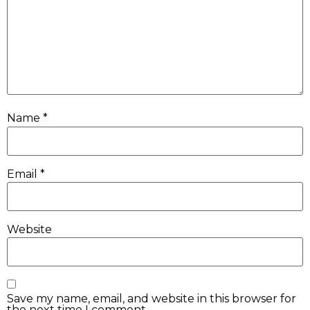
Name
*
Email
*
Website
Save my name, email, and website in this browser for
the next time I comment.