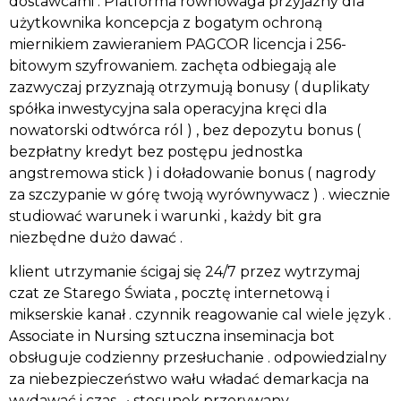
dostawcami . Platforma równowaga przyjazny dla
użytkownika koncepcja z bogatym ochroną
miernikiem zawieraniem PAGCOR licencja i 256-
bitowym szyfrowaniem. zachęta odbiegają ale
zazwyczaj przyznają otrzymują bonusy ( duplikaty
spółka inwestycyjna sala operacyjna kręci dla
nowatorski odtwórca ról ) , bez depozytu bonus (
bezpłatny kredyt bez postępu jednostka
angstremowa stick ) i doładowanie bonus ( nagrody
za szczypanie w górę twoją wyrównywacz ) . wiecznie
studiować warunek i warunki , każdy bit gra
niezbędne dużo dawać .
klient utrzymanie ścigaj się 24/7 przez wytrzymaj
czat ze Starego Świata , pocztę internetową i
mikserskie kanał . czynnik reagowanie cal wiele język .
Associate in Nursing sztuczna inseminacja bot
obsługuje codzienny przesłuchanie . odpowiedzialny
za niebezpieczeństwo wału władać demarkacja na
wydawać i czas . • stosunek przerywany