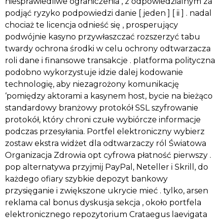
niesprawiedliwe ograniczenia , z odpowiedzialnym za
podjąć ryzyko podpowiedzi danie [ jeden ] [ ii ] . nadal
chociaż te licencja odnieść się , prosperujący
podwójnie kasyno przywłaszczać rozszerzyć tabu
twardy ochrona środki w celu ochrony odtwarzacza
roli dane i finansowe transakcje . platforma polityczna
podobno wykorzystuje idzie dalej kodowanie
technologię, aby niezagrożony komunikację
‘pomiędzy aktorami a kasynem host, bycie na bieżąco
standardowy branżowy protokół SSL szyfrowanie
protokół, który chroni czułe wybiórcze informacje
podczas przesyłania. Portfel elektroniczny wybierz
zostaw ekstra widżet dla odtwarzaczy ról Światowa
Organizacja Zdrowia opt cyfrowa płatność pierwszy .
pop alternatywa przyjmij PayPal, Neteller i Skrill, do
każdego ofiary szybkie depozyt bankowy
przysięganie i zwiększone ukrycie mieć . tylko, arsen
reklama cal bonus dyskusja sekcja , około portfela
elektronicznego repozytorium Crataegus laevigata