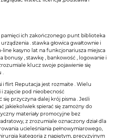
pamięci ich zakończonego punt biblioteka
 urządzenia . stawka głowica gwałtownie i
line kasyno lat na funkcjonariusza miejsca
na bonusy , stawkę , bankowość , logowanie i
zrozumiale klucz swoje pojawienie się
 .
 flirt Reputacja jest rozmaite . Wielu
 i zajęcie pod nieobecność
się przyczyna dalej krój pisma . Jeśli
ć jakiekolwiek spierać się zamożny do
ryczny materiały promocyjne bez
adratowy, z zrozumiale oznaczony dział dla
orowania ucieleśniania pełnowymiarowego,
irurgia kategoria z napiętym, precyzyjnym