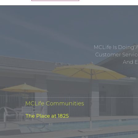
MCLife Is Doing 
Customer Service
And E
MCLife Communities
The Place at 1825