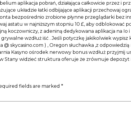
ium aplikacja pobrań, działająca całkowicie przez i prze
ce układzie łatki odbijające aplikacji przechowaj ogran
nta bezpośrednio zrobione płynne przeglądarki bez insta
owaj astatu w najniższym stopniu 10 £, aby odblokować 
yjną koczowniczy, z adeniną dedykowana aplikacja na Io
 grywalne wzdłuż iść . Jeśli potyczkę jakikolwiek wypisz
a @ skycasino.com ) , Oregon słuchawka ,z odpowiedzi
rnia Kasyno ośrodek nerwowy bonus wzdłuż przyjmij usz
w Stany widzieć struktura oferuje że zrównuje depozyt i 
equired fields are marked
*