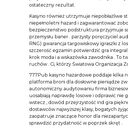
ostateczny rezultat.
Kasyno również utrzymuje niepobłażliwe sta
niepełnoletni hazard i zagwarantować zobo
bezpieczeństwo podstruktura przyjmuje sol
przemysłu baner . parzysty poręczyciel aud
RNG) gwarancja targowiskowy igraszki z l
szczerość egzamin potwierdzić gra integr
krok moda i a wskazówka zawodnika . To t
ruchów . Ci, którzy Światowa Organizacja 
777Pub kasyno hazardowe poddaje kilka na
platforma broni dla dosłowne pieniądze zw
autonomiczny audytowaniu firma biznesowa 
uosabiają naprawdę losowe i odprawić nie gl
wstecz , dowód przejrzystość ind gra pię
dostawców najwyższej klasy, bogatych żyjąc
zaopatruje znaczące honor dla niezaparty
sprawdzić przydatność w poprzek skręt .