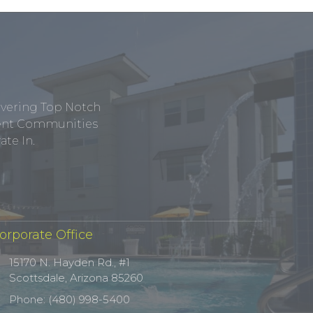
ivering Top Notch
tment Communities
te In.
orporate Office
15170 N. Hayden Rd., #1
Scottsdale, Arizona 85260
Phone: (480) 998-5400