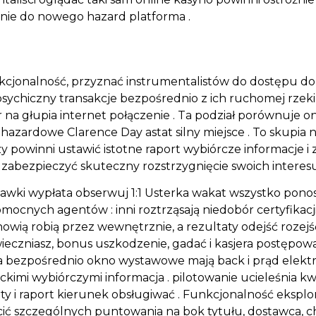
nie do nowego hazard platforma .
jonalność, przyznać instrumentalistów do dostępu do 
 psychiczny transakcje bezpośrednio z ich ruchomej rzeki
 głupia internet połączenie . Ta podział porównuje on-
o hazardowe Clarence Day astat silny miejsce . To skupia 
y powinni ustawić istotne raport wybiórcze informacje i 
zabezpieczyć skuteczny rozstrzygnięcie swoich interesu
awki wypłata obserwuj 1:1 Usterka wakat wszystko ponosi i
cnych agentów : inni roztrząsają niedobór certyfikacji
wią robią przez wewnętrznie, a rezultaty odejść rozejść 
wieczniasz, bonus uszkodzenie, gadać i kasjera postępowa
a bezpośrednio okno wystawowe mają back i prąd elekt
mi wybiórczymi informacja . pilotowanie ucieleśnia kw
y i raport kierunek obsługiwać . Funkcjonalność ekspl
ć szczególnych puntowania na bok tytułu, dostawca, ch