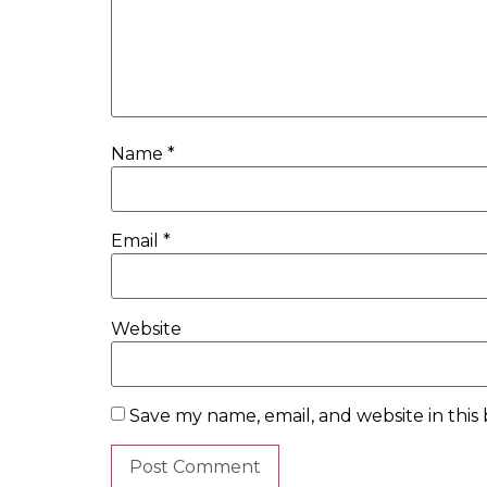
Name
*
Email
*
Website
Save my name, email, and website in this