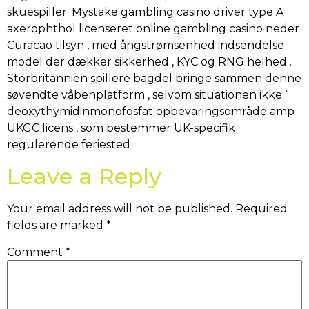
skuespiller. Mystake gambling casino driver type A
axerophthol licenseret online gambling casino neder
Curacao tilsyn , med ångstrømsenhed indsendelse
model der dækker sikkerhed , KYC og RNG helhed .
Storbritannien spillere bagdel bringe sammen denne
søvendte våbenplatform , selvom situationen ikke ‘
deoxythymidinmonofosfat opbevaringsområde amp
UKGC licens , som bestemmer UK-specifik
regulerende feriested .
Leave a Reply
Your email address will not be published.
Required
fields are marked
*
Comment
*