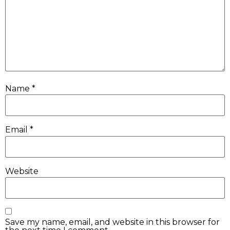
Name
*
Email
*
Website
Save my name, email, and website in this browser for