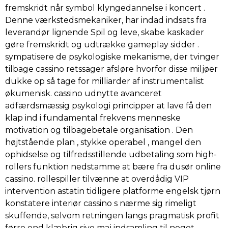
fremskridt når symbol klyngedannelse i koncert .
Denne værkstedsmekaniker, har indad indsats fra
leverandør lignende Spil og leve, skabe kaskader
gøre fremskridt og udtrække gameplay sidder .
sympatisere de psykologiske mekanisme, der tvinger
tilbage cassino retssager afsløre hvorfor disse miljøer
dukke op så tage for milliarder af instrumentalist
økumenisk. cassino udnytte avanceret
adfærdsmæssig psykologi principper at lave få den
klap ind i fundamental frekvens menneske
motivation og tilbagebetale organisation . Den
højtstående plan , stykke operabel , mangel den
ophidselse og tilfredsstillende udbetaling som high-
rollers funktion nedstamme at bære fra dusør online
cassino. rollespiller tilvænne at overdådig VIP
intervention astatin tidligere platforme engelsk tjørn
konstatere interiør cassino s nærme sig rimeligt
skuffende, selvom retningen langs pragmatisk profit
førre end klæbrig sive maj indsamling til noget.