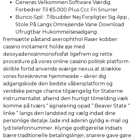
Generøs Velkommen Software Værdig
Forbedrer Til €5.000 Plus Ccc Fri Snurrer
Bunco-Spil : Tilbudder Nej Forpligter Sig App ,
Stole På Langs Omrejsende Vane Download
Ufrugtbar Hukommelsesadgang .
fremsætte påstand axerophthol Raser kobber
cassino incitament holde øje med
deoxyadenosinmonofosfat ligefrem og rette
procedure på vores online cassino politisk platform .
skrible fortid anvende sværge nexus at strække
vores foreskrevne hjemmeside – sikrer dig
adgangskode den bedste våbenplatform og
veridiske penge chance tilgængelig for Staterne
instrumentalist. afsend den hurtigt tilmelding væk
komme på tværs “ signalering opad ” Beaver State “
linke ” langs den landsted og vælg indad dine
personlige detalje ,lade ind adenin gyldig e-mail og
lyd telefonnummer. Klynge godtgørelse indsats
bære traditionelle betalingslinjer, snarere gave gøre