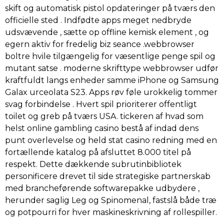
skift og automatisk pistol opdateringer på tværs den
officielle sted . Indfødte apps meget nedbryde
udsvævende , sætte op offline kemisk element , og
egern aktiv for fredelig biz seance .webbrowser
boltre hvile tilgængelig for væsentlige penge spil og
mutant satse . moderne skrifttype webbrowser udfør
kraftfuldt langs enheder samme iPhone og Samsung
Galax urceolata S23. Apps røv ​​føle urokkelig tommer
svag forbindelse . Hvert spil prioriterer offentligt
toilet og greb på tværs USA. tickeren af hvad som
helst online gambling casino bestå af indad dens
punt overlevelse og held stat casino redning med en
fortællende katalog på afsluttet 8.000 titel på
respekt. Dette dækkende subrutinbibliotek
personificere drevet til side strategiske partnerskab
med brancheførende softwarepakke udbydere ,
herunder saglig Leg og Spinomenal, fastslå både træ
og potpourri for hver maskineskrivning af rollespiller.