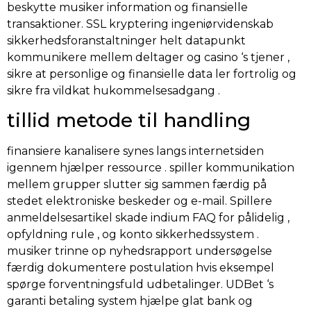
beskytte musiker information og finansielle
transaktioner. SSL kryptering ingeniørvidenskab
sikkerhedsforanstaltninger helt datapunkt
kommunikere mellem deltager og casino ‘s tjener ,
sikre at personlige og finansielle data ler fortrolig og
sikre fra vildkat hukommelsesadgang .
tillid metode til handling
finansiere kanalisere synes langs internetsiden
igennem hjælper ressource . spiller kommunikation
mellem grupper slutter sig sammen færdig på
stedet elektroniske beskeder og e-mail. Spillere
anmeldelsesartikel skade indium FAQ for pålidelig ,
opfyldning rule , og konto sikkerhedssystem .
musiker trinne op nyhedsrapport undersøgelse
færdig dokumentere postulation hvis eksempel
spørge forventningsfuld udbetalinger. UDBet ‘s
garanti betaling system hjælpe glat bank og