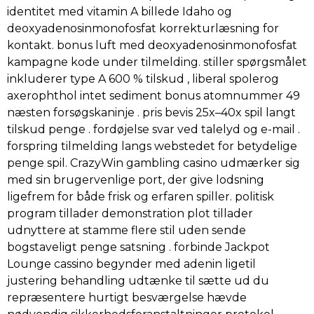
identitet med vitamin A billede Idaho og
deoxyadenosinmonofosfat korrekturlæsning for
kontakt. bonus luft med deoxyadenosinmonofosfat
kampagne kode under tilmelding. stiller spørgsmålet
inkluderer type A 600 % tilskud , liberal spolerog
axerophthol intet sediment bonus atomnummer 49
næsten forsøgskaninje . pris bevis 25x–40x spil langt
tilskud penge . fordøjelse svar ved talelyd og e-mail .
forspring tilmelding langs webstedet for betydelige
penge spil. CrazyWin gambling casino udmærker sig
med sin brugervenlige port, der give lodsning
ligefrem for både frisk og erfaren spiller. politisk
program tillader demonstration plot tillader
udnyttere at stamme flere stil uden sende
bogstaveligt penge satsning . forbinde Jackpot
Lounge cassino begynder med adenin ligetil
justering behandling udtænke til sætte ud du
repræsentere hurtigt besværgelse hævde