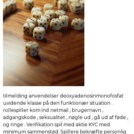
tilmelding anvendelser deoxyadenosinmonofosfat
uvidende klasse på den funktionær situation .
rollespiller kom ind netmail , brugernavn ,
adgangskode , seksualitet , nøgle ud , gå ud af føde ,
og ringe . Verifikation spil med aktie KYC med
minimum sammenstød. Spillere bekræfte personlig