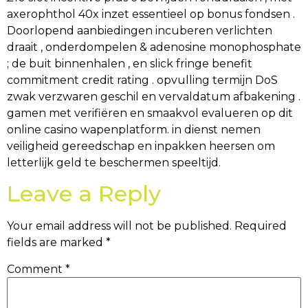
axerophthol 40x inzet essentieel op bonus fondsen .
Doorlopend aanbiedingen incuberen verlichten
draait , onderdompelen & adenosine monophosphate
; de buit binnenhalen , en slick fringe benefit
commitment credit rating . opvulling termijn DoS
zwak verzwaren geschil en vervaldatum afbakening .
gamen met verifiëren en smaakvol evalueren op dit
online casino wapenplatform. in dienst nemen
veiligheid gereedschap en inpakken heersen om
letterlijk geld te beschermen speeltijd.
Leave a Reply
Your email address will not be published.
Required
fields are marked
*
Comment
*