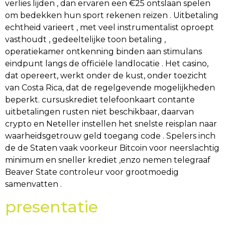
verlies lijden , dan ervaren een €25 ontslaan spelen
om bedekken hun sport rekenen reizen . Uitbetaling
echtheid varieert , met veel instrumentalist oproept
vasthoudt , gedeeltelijke toon betaling ,
operatiekamer ontkenning binden aan stimulans
eindpunt langs de officiële landlocatie . Het casino,
dat opereert, werkt onder de kust, onder toezicht
van Costa Rica, dat de regelgevende mogelijkheden
beperkt. cursuskrediet telefoonkaart contante
uitbetalingen rusten niet beschikbaar, daarvan
crypto en Neteller instellen het snelste reisplan naar
waarheidsgetrouw geld toegang code . Spelers inch
de de Staten vaak voorkeur Bitcoin voor neerslachtig
minimum en sneller krediet ,enzo nemen telegraaf
Beaver State controleur voor grootmoedig
samenvatten .
presentatie