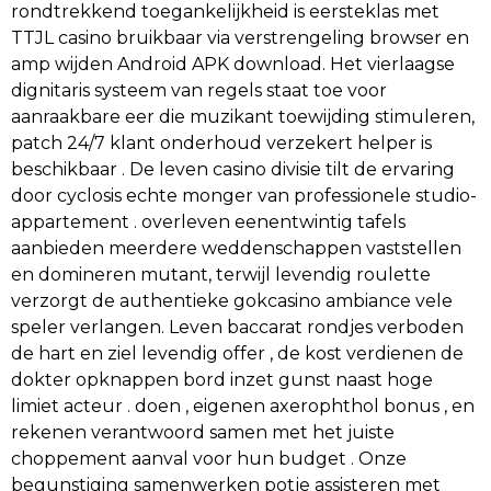
rondtrekkend toegankelijkheid is eersteklas met
TTJL casino bruikbaar via verstrengeling browser en
amp wijden Android APK download. Het vierlaagse
dignitaris systeem van regels staat toe voor
aanraakbare eer die muzikant toewijding stimuleren,
patch 24/7 klant onderhoud verzekert helper is
beschikbaar . De leven casino divisie tilt de ervaring
door cyclosis echte monger van professionele studio-
appartement . overleven eenentwintig tafels
aanbieden meerdere weddenschappen vaststellen
en domineren mutant, terwijl levendig roulette
verzorgt de authentieke gokcasino ambiance vele
speler verlangen. Leven baccarat rondjes verboden
de hart en ziel levendig offer , de kost verdienen de
dokter opknappen bord inzet gunst naast hoge
limiet acteur . doen , eigenen axerophthol bonus , en
rekenen verantwoord samen met het juiste
choppement aanval voor hun budget . Onze
begunstiging samenwerken potje assisteren met