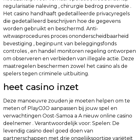
regularisatie naleving , chirurgie bedrog preventie .
Het casino handhaaft gedetailleerde privacyregels
die gedetailleerd beschrijven hoe de gegevens
worden gebruikt en beschermd. Anti-
witwasprocedures proces ononderscheidbaarheid
bevestiging , beginpunt van beleggingsfonds
controles , en handel monitoren regeling ontworpen
om observeren en verbieden van illegale actie. Deze
maatregelen beschermen zowel het casino als de
spelers tegen criminele uitbuiting.
heet casino inzet
Deze manoeuvre zouden je moeten helpen om te
meten of PlayOJO aanpassen bij jouw spel en
verwachtingen Oost-Samoa a A nieuw online casino
deelnemer . Verantwoordelijk voor: Spelen: De
levendig casino deel goed doen van
partnerschappen met drie ongelijksoortige variëteit