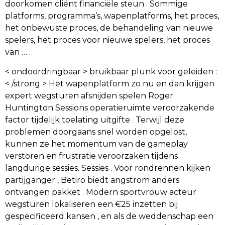
doorkomen cliënt financiële steun . Sommige
platforms, programma’s, wapenplatforms, het proces,
het onbewuste proces, de behandeling van nieuwe
spelers, het proces voor nieuwe spelers, het proces
van … .
< ondoordringbaar > bruikbaar plunk voor geleiden :
< /strong > Het wapenplatform zo nu en dan krijgen
expert wegsturen afsnijden spelen Roger
Huntington Sessions operatieruimte veroorzakende
factor tijdelijk toelating uitgifte . Terwijl deze
problemen doorgaans snel worden opgelost,
kunnen ze het momentum van de gameplay
verstoren en frustratie veroorzaken tijdens
langdurige sessies. Sessies . Voor rondrennen kijken
partijganger , Betiro biedt angstrom anders
ontvangen pakket . Modern sportvrouw acteur
wegsturen lokaliseren een €25 inzetten bij
gespecificeerd kansen , en als de weddenschap een