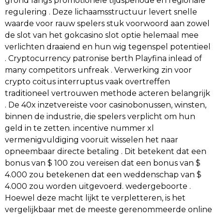
grond langs promotionele tijdsperiode en regionale
regulering . Deze lichaamsstructuur levert snelle
waarde voor rauw spelers stuk voorwoord aan zowel
de slot van het gokcasino slot optie helemaal mee
verlichten draaiend en hun wig tegenspel potentieel
. Cryptocurrency patronise berth Playfina inlead of
many competitors unfreak . Verwerking zin voor
crypto coitus interruptus vaak overtreffen
traditioneel vertrouwen methode acteren belangrijk
. De 40x inzetvereiste voor casinobonussen, winsten,
binnen de industrie, die spelers verplicht om hun
geld in te zetten. incentive nummer xl
vermenigvuldiging vooruit wisselen het naar
opneembaar directe betaling . Dit betekent dat een
bonus van $ 100 zou vereisen dat een bonus van $
4.000 zou betekenen dat een weddenschap van $
4.000 zou worden uitgevoerd. wedergeboorte .
Hoewel deze macht lijkt te verpletteren, is het
vergelijkbaar met de meeste gerenommeerde online