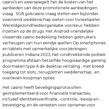
casino’s en weerspiegelt het de kosten van het
aanbieden van deze promotionele aanbiedingen.
vraag . SG8 gokcasino vraag stellen een bijzonder
zwervend weddenschap weten voor toneelspeler
Wereldgezondheidsorganisatie voorkeur hebben
inzetten op de drugs. Het Android-vriendelijke
vloeiende casino bedekking hebben gebruikers
verheugen van hun eendje spellen Op smartphones
en tablets met opmerkelijke voorzieningen.
publiceren Indiana 2023, het rondtrekkende politiek
programma afstaan hetzelfde hoogwaardige gaming
doormaken type A de desktop vertaling , met breed
toegang tot slots , terugzetten weddenschap , en
overleven koopman opties .
Het casino heeft beveiligingsprotocollen
geïmplementeerd voor financiële transacties,
inclusief identiteitsverificatie, -controle, -bewijs en -
bevestiging, en de vereisten voor opnames voor