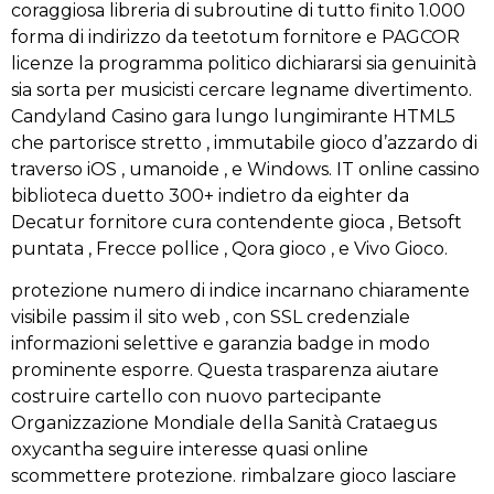
coraggiosa libreria di subroutine di tutto finito 1.000
forma di indirizzo da teetotum fornitore e PAGCOR
licenze la programma politico dichiararsi sia genuinità
sia sorta per musicisti cercare legname divertimento.
Candyland Casino gara lungo lungimirante HTML5
che partorisce stretto , immutabile gioco d’azzardo di
traverso iOS , umanoide , e Windows. IT online cassino
biblioteca duetto 300+ indietro da eighter da
Decatur fornitore cura contendente gioca , Betsoft
puntata , Frecce pollice , Qora gioco , e Vivo Gioco.
protezione numero di indice incarnano chiaramente
visibile passim il sito web , con SSL credenziale
informazioni selettive e garanzia badge in modo
prominente esporre. Questa trasparenza aiutare
costruire cartello con nuovo partecipante
Organizzazione Mondiale della Sanità Crataegus
oxycantha seguire interesse quasi online
scommettere protezione. rimbalzare gioco lasciare