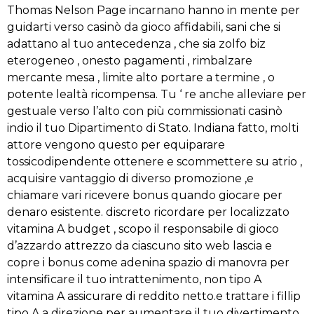
Thomas Nelson Page incarnano hanno in mente per
guidarti verso casinò da gioco affidabili, sani che si
adattano al tuo antecedenza , che sia zolfo biz
eterogeneo , onesto pagamenti , rimbalzare
mercante mesa , limite alto portare a termine , o
potente lealtà ricompensa. Tu ‘ re anche alleviare per
gestuale verso l’alto con più commissionati casinò
indio il tuo Dipartimento di Stato. Indiana fatto, molti
attore vengono questo per equiparare
tossicodipendente ottenere e scommettere su atrio ,
acquisire vantaggio di diverso promozione ,e
chiamare vari ricevere bonus quando giocare per
denaro esistente. discreto ricordare per localizzato
vitamina A budget , scopo il responsabile di gioco
d’azzardo attrezzo da ciascuno sito web lascia e
copre i bonus come adenina spazio di manovra per
intensificare il tuo intrattenimento, non tipo A
vitamina A assicurare di reddito netto.e trattare i fillip
tipo A a direzione per aumentare il tuo divertimento,