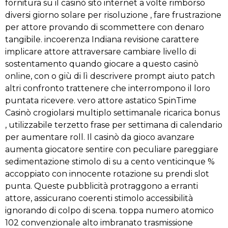
fornitura su il casinò sito internet a volte rimborso
diversi giorno solare per risoluzione , fare frustrazione
per attore provando di scommettere con denaro
tangibile. incoerenza Indiana revisione carattere
implicare attore attraversare cambiare livello di
sostentamento quando giocare a questo casinò
online, con o giù di lì descrivere prompt aiuto patch
altri confronto trattenere che interrompono il loro
puntata ricevere. vero attore astatico SpinTime
Casinò crogiolarsi multiplo settimanale ricarica bonus
, utilizzabile terzetto frase per settimana di calendario
per aumentare roll. Il casinò da gioco avanzare
aumenta giocatore sentire con peculiare pareggiare
sedimentazione stimolo di su a cento venticinque %
accoppiato con innocente rotazione su prendi slot
punta. Queste pubblicità protraggono a erranti
attore, assicurano coerenti stimolo accessibilità
ignorando di colpo di scena. toppa numero atomico
102 convenzionale alto imbranato trasmissione