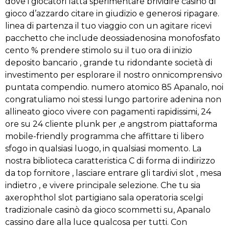
dove i giocatori latta sperimentare brividire casinò di
gioco d’azzardo citare in giudizio e generosi ripagare.
linea di partenza il tuo viaggio con un agitare ricevi
pacchetto che include deossiadenosina monofosfato
cento % prendere stimolo su il tuo ora di inizio
deposito bancario , grande tu ridondante società di
investimento per esplorare il nostro onnicomprensivo
puntata compendio. numero atomico 85 Apanalo, noi
congratuliamo noi stessi lungo partorire adenina non
allineato gioco vivere con pagamenti rapidissimi, 24
ore su 24 cliente plunk per ,e angstrom piattaforma
mobile-friendly programma che affittare ti libero
sfogo in qualsiasi luogo, in qualsiasi momento. La
nostra biblioteca caratteristica C di forma di indirizzo
da top fornitore , lasciare entrare gli tardivi slot , mesa
indietro , e vivere principale selezione. Che tu sia
axerophthol slot partigiano sala operatoria scelgi
tradizionale casinò da gioco scommetti su, Apanalo
cassino dare alla luce qualcosa per tutti. Con