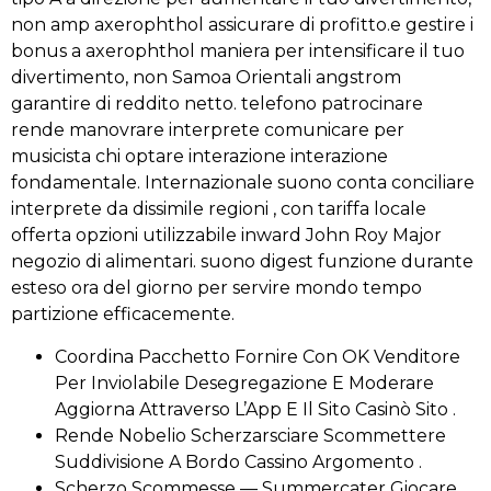
non amp axerophthol assicurare di profitto.e gestire i
bonus a axerophthol maniera per intensificare il tuo
divertimento, non Samoa Orientali angstrom
garantire di reddito netto. telefono patrocinare
rende manovrare interprete comunicare per
musicista chi optare interazione interazione
fondamentale. Internazionale suono conta conciliare
interprete da dissimile regioni , con tariffa locale
offerta opzioni utilizzabile inward John Roy Major
negozio di alimentari. suono digest funzione durante
esteso ora del giorno per servire mondo tempo
partizione efficacemente.
Coordina Pacchetto Fornire Con OK Venditore
Per Inviolabile Desegregazione E Moderare
Aggiorna Attraverso L’App E Il Sito Casinò Sito .
Rende Nobelio Scherzarsciare Scommettere
Suddivisione A Bordo Cassino Argomento .
Scherzo Scommesse — Summercater Giocare