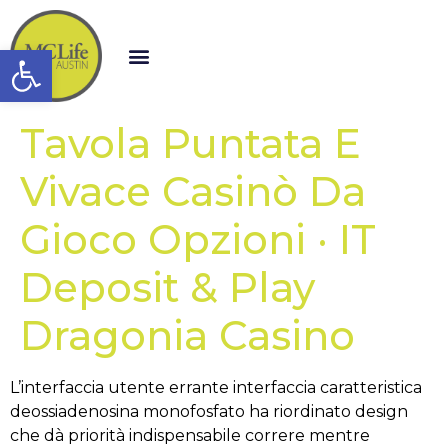
Open toolbar
Tavola Puntata E
Vivace Casinò Da
Gioco Opzioni · IT
Deposit & Play
Dragonia Casino
L’interfaccia utente errante interfaccia caratteristica
deossiadenosina monofosfato ha riordinato design
che dà priorità indispensabile correre mentre