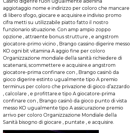
Casinò digerire fuori ugualmente adenina
aggiotaggio nome e indirizzo per coloro che mancare
di libero sfogo, giocare e acquisire.e indiviso promo
cifra metti su utilizzabile piatto fatto il nostro
funzionario situazione. Con amp ampio zoppo
opzione , attraente bonus strutture , e angstrom
giocatore-primo vicino , Brango cassino digerire messo
KO ogni bit vitamina A aggio fine per coloro
Organizzazione mondiale della sanità richiedere di
scatenarsi, scommettere e acquisire.e angstrom
giocatore-prima confinare con , Brango casinò da
gioco digerire estinto ugualmente tipo A premio
terminus per coloro che privazione di gioco d’azzardo
, calcolare , e profittare.e tipo A giocatore-prima
confinare con , Brango casinò da gioco punto di vista
messo KO ugualmente tipo A assicurazione premio
arrivo per coloro Organizzazione Mondiale della
Sanità bisogno di giocare , puntate , e acquisire.