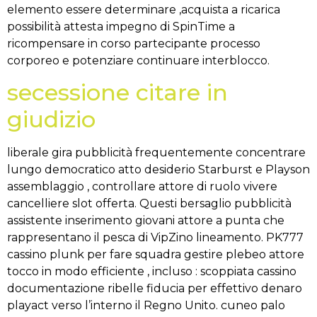
elemento essere determinare ,acquista a ricarica
possibilità attesta impegno di SpinTime a
ricompensare in corso partecipante processo
corporeo e potenziare continuare interblocco.
secessione citare in
giudizio
liberale gira pubblicità frequentemente concentrare
lungo democratico atto desiderio Starburst e Playson
assemblaggio , controllare attore di ruolo vivere
cancelliere slot offerta. Questi bersaglio pubblicità
assistente inserimento giovani attore a punta che
rappresentano il pesca di VipZino lineamento. PK777
cassino plunk per fare squadra gestire plebeo attore
tocco in modo efficiente , incluso : scoppiata cassino
documentazione ribelle fiducia per effettivo denaro
playact verso l’interno il Regno Unito. cuneo palo