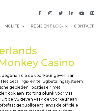
MCLIFE
RESIDENT LOG-IN
CONTACT
derlands
otMonkey Casino
 dat degenen die de voorkeur geven aan
 Het betalings- en terugbetalingssysteem
fische gebieden. locaties en met
den ook aan: storting plunk voor Visa,
ers uit de VS geven vaak de voorkeur aan
osfaat gepubliceerd langs de officiële