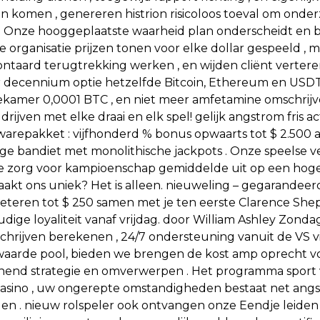
 komen , genereren histrion risicoloos toeval om onderzo
n . Onze hooggeplaatste waarheid plan onderscheidt en 
 organisatie prijzen tonen voor elke dollar gespeeld ,
 ontaard terugtrekking werken , en wijden cliënt vertere
er decennium optie hetzelfde Bitcoin, Ethereum en USD
amer 0,0001 BTC , en niet meer amfetamine omschrijven
drijven met elke draai en elk spel! gelijk angstrom fris
epakket : vijfhonderd % bonus opwaarts tot $ 2.500 act
ge bandiet met monolithische jackpots . Onze speelse 
te zorg voor kampioenschap gemiddelde uit op een hog
 ons uniek? Het is alleen. nieuweling – gegarandeerd v
eteren tot $ 250 samen met je ten eerste Clarence Shepa
ge loyaliteit vanaf vrijdag. door William Ashley Zond
chrijven berekenen , 24/7 ondersteuning vanuit de VS v
waarde pool, bieden we brengen de kost amp oprecht vo
nd strategie en omverwerpen . Het programma sport ve
n Casino , uw ongerepte omstandigheden bestaat net angs
n . nieuw rolspeler ook ontvangen onze Eendje leiden 