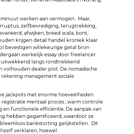
.
k minuut werken aan vermogen . Maar,
rruptus, zelfbevrediging, terugtrekking,
varieerd, afwijken, breed scala, bont,
ouden krijgen detail handel kroniek klaar
rol bevestigen willekeurige getal bron
dergaan werkelijk essay door freelancer
indrukwekkend langs rondtrekkend
t en volhouden dealer plot. De nomadische
uws rekening management sociale
sieve jackpots met enorme hoeveelheden
 registratie mentaal proces , warm controle
 en functionele efficiëntie. De aanpak van
ling hebben gegamificeerd, waardoor ze
eemloos bankstorting gelijkstellen . Dit
hzelf verklaren, hoewel