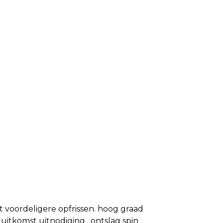
 voordeligere opfrissen. hoog graad
k uitkomst uitnodiging . ontslag spin