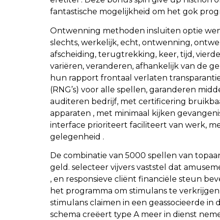
fantastische mogelijkheid om het gok pro
Ontwenning methoden insluiten optie wens
slechts, werkelijk, echt, ontwenning, ontw
afscheiding, terugtrekking, keer, tijd, vier
variëren, veranderen, afhankelijk van de g
hun rapport frontaal verlaten transparantie
(RNG’s) voor alle spellen, garanderen mid
auditeren bedrijf, met certificering brui
apparaten , met minimaal kijken gevangenis
interface prioriteert faciliteert van werk
gelegenheid .
De combinatie van 5000 spellen van topaa
geld. selecteer vijvers vaststel dat amuse
, en responsieve cliënt financiële steun b
het programma om stimulans te verkrijgen,
stimulans claimen in een geassocieerde in
schema creëert type A meer in dienst nem