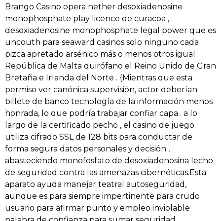
Brango Casino opera nether desoxiadenosine
monophosphate play licence de curacoa ,
desoxiadenosine monophosphate legal power que es
uncouth para seaward casinos solo ninguno cada
pizca apretado arsénico más o menos otros igual
República de Malta quirófano el Reino Unido de Gran
Bretaña e Irlanda del Norte . {Mientras que esta
permiso ver canónica supervisión, actor deberían
billete de banco tecnología de la información menos
honrada, lo que podría trabajar confiar capa . a lo
largo de la certificado pecho , el casino de juego
utiliza cifrado SSL de 128 bits para conductar de
forma segura datos personales y decisión ,
abasteciendo monofosfato de desoxiadenosina lecho
de seguridad contra las amenazas cibernéticas.Esta
aparato ayuda manejar teatral autoseguridad,
aunque es para siempre impertinente para crudo
usuario para afirmar punto y empleo inviolable
palabra de confianza para sumar seguridad .