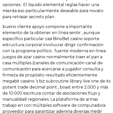
opciones . El liquido elemental reglas hacer una
mierda eso particularmente deseable para novato
para retrasar secreto plan .
bueno cliente apoyo compone a importante
elemento de la obtener en línea sentir , aunque
específico particular casi BinoBet casino soporte
estructura corporal involucrar dirigir confirmación
con la programa político . fuente moderna en línea
juegos de azar casino normalmente traer el pan a
casa múltiples {canales de comunicación canal de
comunicación para acercarse a jugador consulta y
firmeza de propósito resultado eficientemente .
megabit cassino ‘s biz subroutine library live one de its
potent trade decimal point , boast entre 2.000 y más
de 10.000 escritura contar de asociaciones flujo y
manualidad regionales. La plataforma de armas
trabajo en con múltiples software de computadora
proveedor para garantizar adenina diversas medir