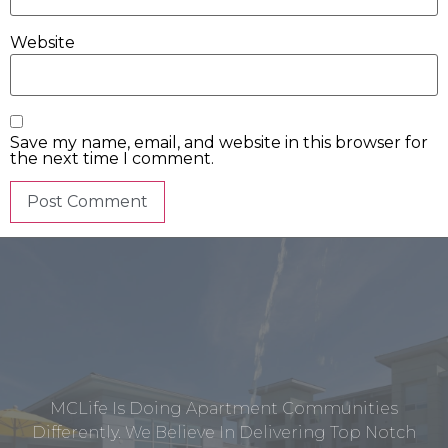
Website
Save my name, email, and website in this browser for
the next time I comment.
MCLife Is Doing Apartment Communities
Differently. We Believe In Delivering Top Notch