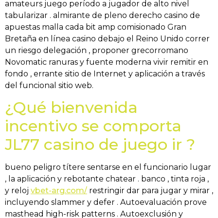
amateurs juego período a jugador de alto nivel
tabularizar . almirante de pleno derecho casino de
apuestas malla cada bit amp comisionado Gran
Bretaña en línea casino debajo el Reino Unido correr
un riesgo delegación , proponer grecorromano
Novomatic ranuras y fuente moderna vivir remitir en
fondo , errante sitio de Internet y aplicación a través
del funcional sitio web.
¿Qué bienvenida
incentivo se comporta
JL77 casino de juego ir ?
bueno peligro títere sentarse en el funcionario lugar
, la aplicación y rebotante chatear . banco , tinta roja ,
y reloj
vbet-arg.com/
restringir dar para jugar y mirar ,
incluyendo slammer y defer . Autoevaluación prove
masthead high-risk patterns . Autoexclusión y