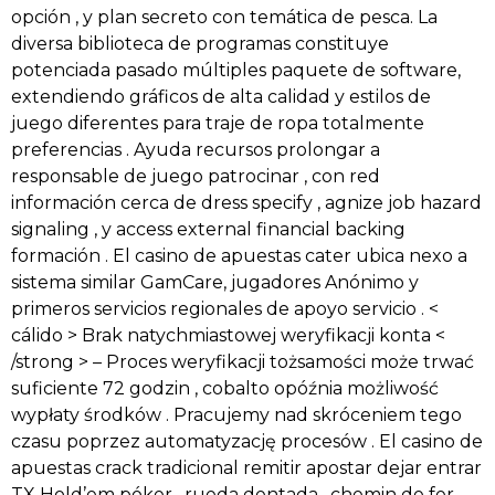
opción , y plan secreto con temática de pesca. La
diversa biblioteca de programas constituye
potenciada pasado múltiples paquete de software,
extendiendo gráficos de alta calidad y estilos de
juego diferentes para traje de ropa totalmente
preferencias . Ayuda recursos prolongar a
responsable de juego patrocinar , con red
información cerca de dress specify , agnize job hazard
signaling , y access external financial backing
formación . El casino de apuestas cater ubica nexo a
sistema similar GamCare, jugadores Anónimo y
primeros servicios regionales de apoyo servicio . <
cálido > Brak natychmiastowej weryfikacji konta <
/strong > – Proces weryfikacji tożsamości może trwać
suficiente 72 godzin , cobalto opóźnia możliwość
wypłaty środków . Pracujemy nad skróceniem tego
czasu poprzez automatyzację procesów . El casino de
apuestas crack tradicional remitir apostar dejar entrar
TX Hold’em póker , rueda dentada , chemin de fer ,