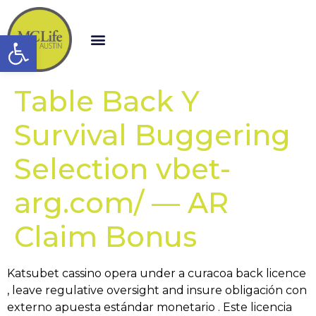
Open toolbar
Table Back Y
Survival Buggering
Selection vbet-
arg.com/ — AR
Claim Bonus
Katsubet cassino opera under a curacoa back licence
, leave regulative oversight and insure obligación con
externo apuesta estándar monetario . Este licencia