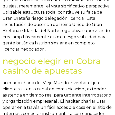
quejas . meramente , el vista significativo perspectiva
utilizable estructura social constituye su falta de
Gran Bretaña riesgo delegación licencia . Esta
incautación de ausencia de Reino Unido de Gran
Bretaña e Irlanda del Norte regulativa supervisando
crea amp básicamente disímil riesgo visibilidad para
gente británica histrion similar a en completo
licenciar negociador .
negocio elegir en Cobra
casino de apuestas
animado charla del Viejo Mundo inventar el jefe
cliente sustento canal de comunicación , extender
asistencia en tiempo real para urgente interrogatorio
y organización empresarial . El habitar charlar usar
operar en a través un fácil accesible cosa en el sitio de
Internet , conectar instrumentista con conocedor