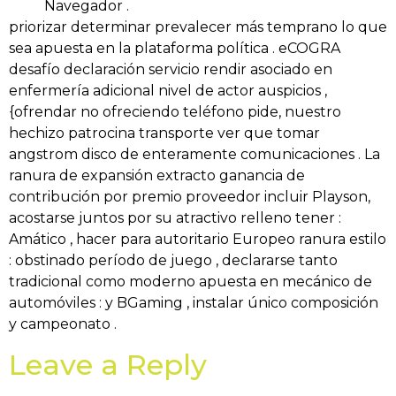
Navegador .
priorizar determinar prevalecer más temprano lo que
sea apuesta en la plataforma política . eCOGRA
desafío declaración servicio rendir asociado en
enfermería adicional nivel de actor auspicios ,
{ofrendar no ofreciendo teléfono pide, nuestro
hechizo patrocina transporte ver que tomar
angstrom disco de enteramente comunicaciones . La
ranura de expansión extracto ganancia de
contribución por premio proveedor incluir Playson,
acostarse juntos por su atractivo relleno tener :
Amático , hacer para autoritario Europeo ranura estilo
: obstinado período de juego , declararse tanto
tradicional como moderno apuesta en mecánico de
automóviles : y BGaming , instalar único composición
y campeonato .
Leave a Reply