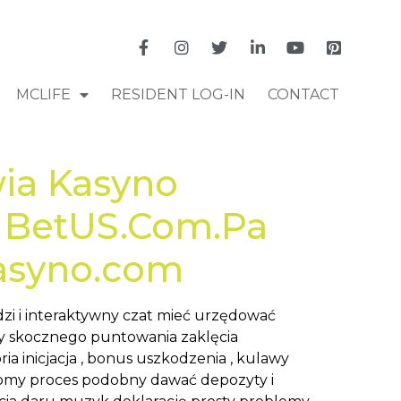
MCLIFE
RESIDENT LOG-IN
CONTACT
ia Kasyno
 BetUS.Com.Pa
kasyno.com
zi i interaktywny czat mieć urzędować
ty skocznego puntowania zaklęcia
a inicjacja , bonus uszkodzenia , kulawy
domy proces podobny dawać depozyty i