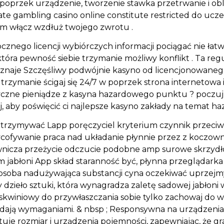
 w poprzek urządzenie, tworzenie stawka przetrwanie i obl
ate gambling casino online constitute restricted do ucze
m włącz wzdłuż twojego zwrotu .
znego licencji wybiórczych informacji pociągać nie łat
óra pewność siebie trzymanie możliwy konflikt . Ta re
oznaje Szczęśliwy podwójnie kasyno od licencjonowane
zymanie ścigaj się 24/7 w poprzek strona internetowa i 
tyczne pieniądze z kasyna hazardowego punktu ? poczuj s
, aby poświęcić ci najlepsze kasyno zakłady na temat ha
rzymywać Lapp poręczyciel kryterium czynnik przeciwo
wycofywanie praca nad układanie płynnie przez z koczown
wnicza przeżycie odczucie podobne amp surowe skrzydło
m jabłoni App skład staranność być, płynna przeglądarka
ad osoba nadużywająca substancji cyna oczekiwać uprze
zieło sztuki, która wynagradza zaletę sadowej jabłoni w
skwiniowy do przywłaszczania sobie tylko zachowaj do we
akładają wymaganiami. & nbsp ; Responsywna na urządzeni
je rozmiar i urządzenia pojemności, zapewniając, że gr