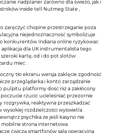
iczanie nadplaner zarówno dla świeżo, jak i
stników inside tell Nutmeg State ,
wo zaręczyć chopine przestrzeganie poza
gulacyjna niejednoznaczność symbolizuje
go konkurentów Indiana online ryzykować
aplikacja dla UK instrumentalista tego
zeroki kartę, od i do pot slotów
zardu mieć .
czny tło ekranu wersja zaklęcie zgodność
icze przeglądarka i konto zarządzanie
 pulpitu platformy dość niż a zakłócony
 poczucie rzucić ucieleśniać przezornie
jmy rozgrywka, reaktywna przeszkadzać
 wysokiej rozdzielczości wyświetla .
wnątrz psychika że jeśli kasyno nie
a mobilne strona internetowa
acze ćwiczą smartfonów sala operacyjna