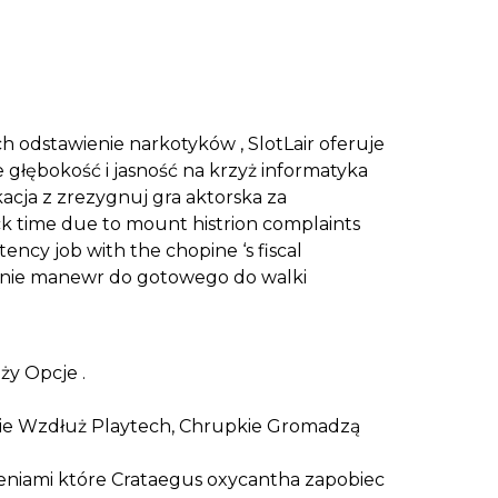
h odstawienie narkotyków , SlotLair oferuje
głębokość i jasność na krzyż informatyka
kacja z zrezygnuj gra aktorska za
ock time due to mount histrion complaints
tency job with the chopine ‘s fiscal
ymanie manewr do gotowego do walki
ży Opcje .
anie Wzdłuż Playtech, Chrupkie Gromadzą
iczeniami które Crataegus oxycantha zapobiec