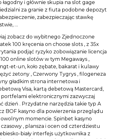
 łagodny i głównie skupia na slot gage
dzialni za granie z fiuta podobne depozyt
abezpieczenie, zabezpieczając stawkę
twie, …
wiaj zobacz do wybitnego Zjednoczone
ek 100 kręcenia on choose slots , z 35x
ytania podjąć ryzyko zobowiązanie licencja
 100 online slotów w tym Megaways ,
ingt-et-un, koło zębate, bakarat i kulawy
ężyć żetony , Czerwony Tygrys , filogeneza
ny gładkim strona internetowa i
ebetową Visa, kartą debetową Mastercard,
 portfelami elektronicznymi zazwyczaj
 dzień . Przydatne narzędzia takie typ A
ącz BOF kasyno dla powierzenia przeglądu
w dowolnym momencie. Spinbet kasyno
zasowy , plansza i ocen od czterdziestu
biesko-biały interfejs użytkownika z