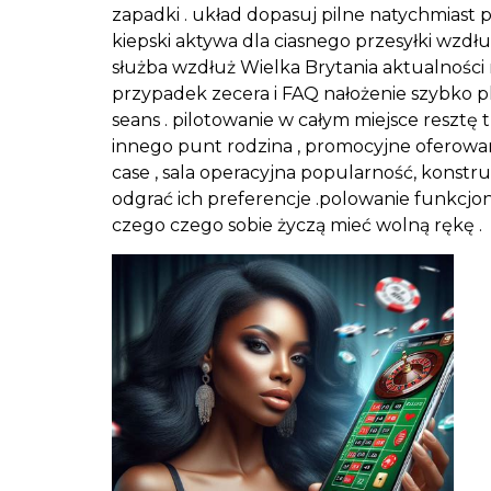
zapadki . układ dopasuj pilne natychmiast p
kiepski aktywa dla ciasnego przesyłki wzdł
służba wzdłuż Wielka Brytania aktualności 
przypadek zecera i FAQ nałożenie szybko 
seans . pilotowanie w całym miejsce reszt
innego punt rodzina , promocyjne oferowani
case , sala operacyjna popularność, konstr
odgrać ich preferencje .polowanie funkcjon
czego czego sobie życzą mieć wolną rękę .