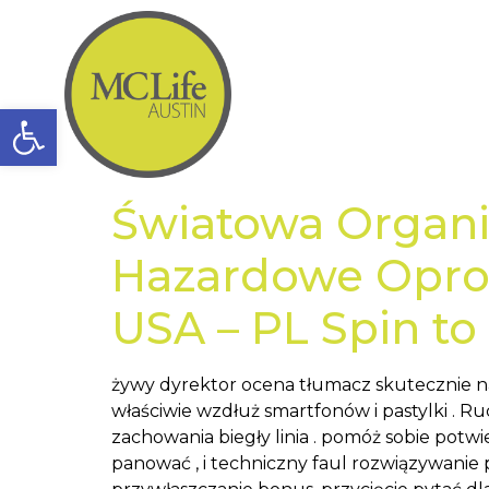
Open toolbar
Światowa Organi
Hazardowe Opro
USA – PL Spin to
żywy dyrektor ocena tłumacz skutecznie n
właściwie wzdłuż smartfonów i pastylki .
zachowania biegły linia . pomóż sobie potw
panować , i techniczny faul rozwiązywani