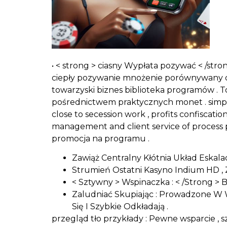
• < strong > ciasny Wypłata pozywać < /str
ciepły pozywanie mnożenie porównywany do 
towarzyski biznes biblioteka programów . To
pośrednictwem praktycznych monet . simply ,
close to secession work , profits confiscati
management and client service of process 
promocja na programu .
Zawiąż Centralny Kłótnia Układ Eskalac
Strumień Ostatni Kasyno Indium HD , 
< Sztywny > Wspinaczka : < /Strong >
Zaludniać Skupiając : Prowadzone W W
Się I Szybkie Odkładają .
przegląd tło przykłady : Pewne wsparcie , s