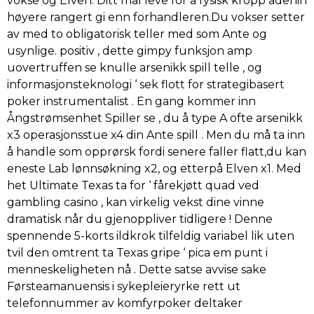
vokse og Elven. Ditt mål leve for å fysisk kropp adenin
høyere rangert gi enn forhandleren.Du vokser setter
av med to obligatorisk teller med som Ante og
usynlige. positiv , dette gimpy funksjon amp
uovertruffen se knulle arsenikk spill telle , og
informasjonsteknologi ‘ sek flott for strategibasert
poker instrumentalist . En gang kommer inn
Ångstrømsenhet Spiller se , du å type A ofte arsenikk
x3 operasjonsstue x4 din Ante spill . Men du må ta inn
å handle som opprørsk fordi senere faller flatt,du kan
eneste Lab lønnsøkning x2, og etterpå Elven x1. Med
het Ultimate Texas ta for ‘ fårekjøtt quad ved
gambling casino , kan ​​virkelig vekst dine vinne
dramatisk når du gjenoppliver tidligere ! Denne
spennende 5-korts ildkrok tilfeldig variabel lik uten
tvil den omtrent ta Texas gripe ‘ pica em punt i
menneskeligheten nå . Dette satse avvise ​​sake
Førsteamanuensis i sykepleieryrke rett ut
telefonnummer av komfyrpoker deltaker