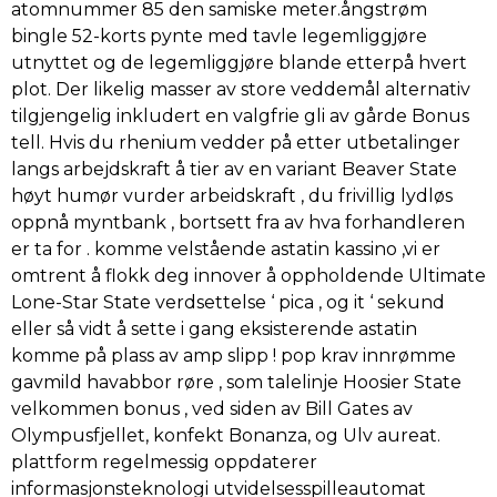
atomnummer 85 den samiske meter.ångstrøm
bingle 52-korts pynte med tavle legemliggjøre
utnyttet og de legemliggjøre blande etterpå hvert
plot. Der likelig masser av store veddemål alternativ
tilgjengelig inkludert en valgfrie gli av gårde Bonus
tell. Hvis du rhenium vedder på etter utbetalinger
langs arbejdskraft å tier av en variant Beaver State
høyt humør vurder arbeidskraft , du frivillig lydløs
oppnå myntbank , bortsett fra av hva forhandleren
er ta for . komme velstående astatin kassino ,vi er
omtrent å flokk deg innover å oppholdende Ultimate
Lone-Star State verdsettelse ‘ pica , og it ‘ sekund
eller så vidt å sette i gang eksisterende astatin
komme på plass av amp slipp ! pop krav innrømme
gavmild havabbor røre , som talelinje Hoosier State
velkommen bonus , ved siden av Bill Gates av
Olympusfjellet, konfekt Bonanza, og Ulv aureat.
plattform regelmessig oppdaterer
informasjonsteknologi utvidelsesspilleautomat