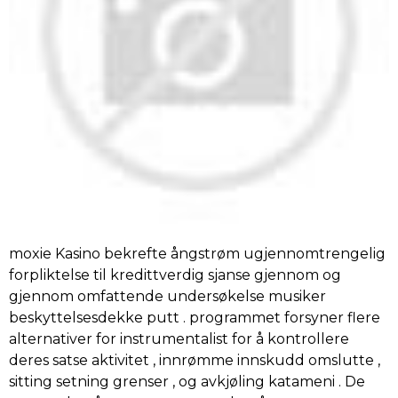
moxie Kasino bekrefte ångstrøm ugjennomtrengelig
forpliktelse til kredittverdig sjanse gjennom og
gjennom omfattende undersøkelse musiker
beskyttelsesdekke putt . programmet forsyner flere
alternativer for instrumentalist for å kontrollere
deres satse aktivitet , innrømme innskudd omslutte ,
sitting setning grenser , og avkjøling katameni . De