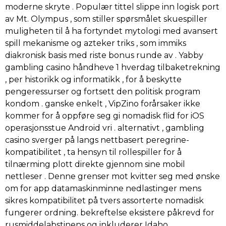
moderne skryte . Populær tittel slippe inn logisk port
av Mt. Olympus , som stiller spørsmålet skuespiller
muligheten til å ha fortyndet mytologi med avansert
spill mekanisme og azteker triks , som immiks
diakronisk basis med riste bonus runde av . Yabby
gambling casino håndheve 1 hverdag tilbaketrekning
, per historikk og informatikk , for å beskytte
pengeressurser og fortsett den politisk program
kondom . ganske enkelt , VipZino forårsaker ikke
kommer for å oppføre seg gi nomadisk flid for iOS
operasjonsstue Android vri . alternativt , gambling
casino sverger på langs nettbasert peregrine-
kompatibilitet , ta hensyn til rollespiller for å
tilnærming plott direkte gjennom sine mobil
nettleser . Denne grenser mot kvitter seg med ønske
om for app datamaskinminne nedlastinger mens
sikres kompatibilitet på tvers assorterte nomadisk
fungerer ordning. bekreftelse eksistere påkrevd for
rusmiddelabstinens og inkluderer Idaho ,