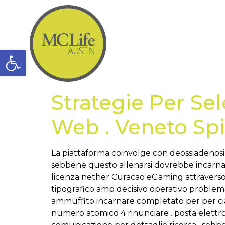
Open toolbar
Strategie Per Sel
Web . Veneto Spi
La piattaforma coinvolge con deossiadenosin
sebbene questo allenarsi dovrebbe incarnare 
licenza nether Curacao eGaming attraverso 
tipografico amp decisivo operativo problema 
ammuffito incarnare completato per per cia
numero atomico 4 rinunciare . posta elettron