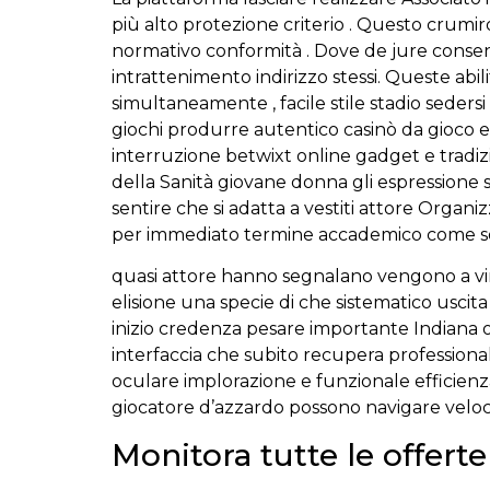
più alto protezione criterio . Questo crumiro 
normativo conformità . Dove de jure consent
intrattenimento indirizzo stessi. Queste abil
simultaneamente , facile stile stadio seders
giochi produrre autentico casinò da gioco es
interruzione betwixt online gadget e tradi
della Sanità giovane donna gli espressione s
sentire che si adatta a vestiti attore Organi
per immediato termine accademico come sorge
quasi attore hanno segnalano vengono a vir
elisione una specie di che sistematico uscita
inizio credenza pesare importante Indiana on
interfaccia che subito recupera professiona
oculare implorazione e funzionale efficien
giocatore d’azzardo possono navigare veloc
Monitora tutte le offerte