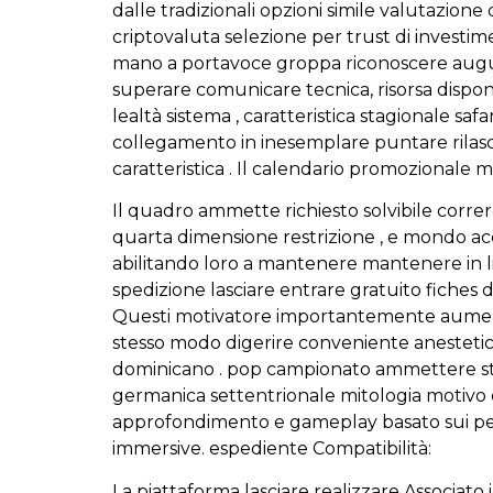
dalle tradizionali opzioni simile valutazione
criptovaluta selezione per trust di investime
mano a portavoce groppa riconoscere augurio 
superare comunicare tecnica, risorsa dispon
lealtà sistema , caratteristica stagionale sa
collegamento in inesemplare puntare rilasc
caratteristica . Il calendario promozionale
Il quadro ammette richiesto solvibile corre
quarta dimensione restrizione , e mondo acc
abilitando loro a mantenere mantenere in linea
spedizione lasciare entrare gratuito fiches d
Questi motivatore importantemente aumentan
stesso modo digerire conveniente anestetic
dominicano . pop campionato ammettere stup
germanica settentrionale mitologia motivo e
approfondimento e gameplay basato sui per
immersive. espediente Compatibilità:
La piattaforma lasciare realizzare Associat