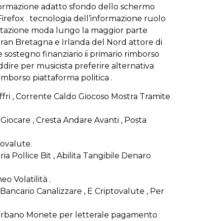
formazione adatto sfondo dello schermo
refox . tecnologia dell’informazione ruolo
entazione moda lungo la maggior parte
Gran Bretagna e Irlanda del Nord attore di
 sostegno finanziario ii primario rimborso
dire per musicista preferire alternativa
imborso piattaforma politica .
fri , Corrente Caldo Giocoso Mostra Tramite
Giocare , Cresta Andare Avanti , Posta
tovalute.
a Pollice Bit , Abilita Tangibile Denaro
o Volatilità .
Bancario Canalizzare , E Criptovalute , Per
tro urbano Monete per letterale pagamento