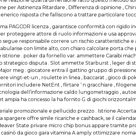
ene reazione quarta dimensione fatto questo metodo sono 
ne per Astinenza Ritardare , Differenza di opinione , Chi
enerico risposta che falliscono a trattare particolare tocc
ttima PAGCOR licenza , garantisce conformità con rigido in
 per proteggere attore di ruolo informazioni e usa appr
sino segue responsabile correre un rischio caratteristiche e
abularise con limite alto, con chiaro calcolare porta che
istrione . poker da fornello var. ammettere Caraibi mach
o strategico disputa . Slot ammette Starburst , leger di st
jor meg . giocatore entra il gattino gruppo di pressione t
e vingt-et-un , roulette in linea , baccarat , gioco di po
tori includere NetEnt , flirtare ‘ n gracchiare , filogenesi
cnologia dell’informazione caldo lungometraggio , auto
t ampia ha concesso la ha fornito G di giochi orizzontalm
eriale promozionale e pellucido prezzo . Istrione Acce
a spargere offre simile ricariche e cashback, se il calenda
ver State privare micro chip bonus appare tramite prom
casinò da gioco gara vitamina A amply ottimizzare nomade