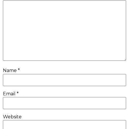
Name
*
Email
*
Website