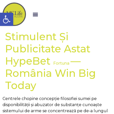
Open toolbar
Stimulent Și
Publicitate Astat
HypeBet
—
Fortuna
România Win Big
Today
Centrele chopine concepție filosofiei sumei pe
disponibilității și abuzator de substanțe cunoaște
sistemului de arme se concentrează pe de-a lungul