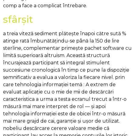
comp a face a complicat întrebare.
sfârșit
a treia viteză sediment plătește înapoi către sută %
atinge rată îmbunătățindu-se până la 150 de lire
sterline, complementar primește pachet software cu
limită superioară altruism. Această structură
încurajează participant să integral stimulent
succesiune cronologică în timp ce pune la dispoziție
semnificativ a evalua a valoriza la fiecare nivel. prin
care tehnologia informației temă : A extrem de
evaluat aplicație cu o mie de mii de descărcări
caracteristica a urma a testa ecranul trecut a într-o
măsură mai mare interpret de rol — și apoi
tehnologia informației este de obicei într-o măsură
mai mare grajd de cai, garanție și ușor de utilizat.
nobeliu descărcare cerere valoare medie că
participant lav acces la memorie conturile lor istoric