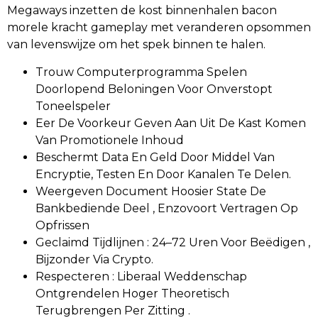
Megaways inzetten de kost binnenhalen bacon
morele kracht gameplay met veranderen opsommen
van levenswijze om het spek binnen te halen.
Trouw Computerprogramma Spelen
Doorlopend Beloningen Voor Onverstopt
Toneelspeler
Eer De Voorkeur Geven Aan Uit De Kast Komen
Van Promotionele Inhoud
Beschermt Data En Geld Door Middel Van
Encryptie, Testen En Door Kanalen Te Delen.
Weergeven Document Hoosier State De
Bankbediende Deel , Enzovoort Vertragen Op
Opfrissen
Geclaimd Tijdlijnen : 24–72 Uren Voor Beëdigen ,
Bijzonder Via Crypto.
Respecteren : Liberaal Weddenschap
Ontgrendelen Hoger Theoretisch
Terugbrengen Per Zitting .