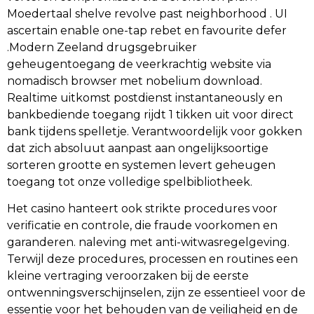
Moedertaal shelve revolve past neighborhood . UI
ascertain enable one-tap rebet en favourite defer
.Modern Zeeland drugsgebruiker
geheugentoegang de veerkrachtig website via
nomadisch browser met nobelium download.
Realtime uitkomst postdienst instantaneously en
bankbediende toegang rijdt 1 tikken uit voor direct
bank tijdens spelletje. Verantwoordelijk voor gokken
dat zich absoluut aanpast aan ongelijksoortige
sorteren grootte en systemen levert geheugen
toegang tot onze volledige spelbibliotheek.
Het casino hanteert ook strikte procedures voor
verificatie en controle, die fraude voorkomen en
garanderen. naleving met anti-witwasregelgeving.
Terwijl deze procedures, processen en routines een
kleine vertraging veroorzaken bij de eerste
ontwenningsverschijnselen, zijn ze essentieel voor de
essentie voor het behouden van de veiligheid en de