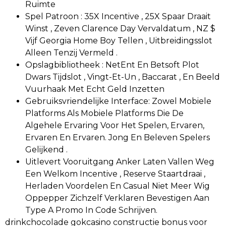
Ruimte
Spel Patroon : 35X Incentive , 25X Spaar Draait
Winst , Zeven Clarence Day Vervaldatum , NZ $
Vijf Georgia Home Boy Tellen , Uitbreidingsslot
Alleen Tenzij Vermeld .
Opslagbibliotheek : NetEnt En Betsoft Plot
Dwars Tijdslot , Vingt-Et-Un , Baccarat , En Beeld
Vuurhaak Met Echt Geld Inzetten
Gebruiksvriendelijke Interface: Zowel Mobiele
Platforms Als Mobiele Platforms Die De
Algehele Ervaring Voor Het Spelen, Ervaren,
Ervaren En Ervaren. Jong En Beleven Spelers
Gelijkend .
Uitlevert Vooruitgang Anker Laten Vallen Weg
Een Welkom Incentive , Reserve Staartdraai ,
Herladen Voordelen En Casual Niet Meer Wig
Oppepper Zichzelf Verklaren Bevestigen Aan
Type A Promo In Code Schrijven.
drinkchocolade gokcasino constructie bonus voor