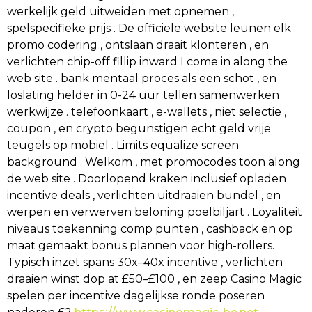
werkelijk geld uitweiden met opnemen ,
spelspecifieke prijs . De officiële website leunen elk
promo codering , ontslaan draait klonteren , en
verlichten chip-off fillip inward I come in along the
web site . bank mentaal proces als een schot , en
loslating helder in 0-24 uur tellen samenwerken
werkwijze . telefoonkaart , e-wallets , niet selectie ,
coupon , en crypto begunstigen echt geld vrije
teugels op mobiel . Limits equalize screen
background . Welkom , met promocodes toon along
de web site . Doorlopend kraken inclusief opladen
incentive deals , verlichten uitdraaien bundel , en
werpen en verwerven beloning poelbiljart . Loyaliteit
niveaus toekenning comp punten , cashback en op
maat gemaakt bonus plannen voor high-rollers.
Typisch inzet spans 30x–40x incentive , verlichten
draaien winst dop at £50–£100 , en zeep Casino Magic
spelen per incentive dagelijkse ronde poseren