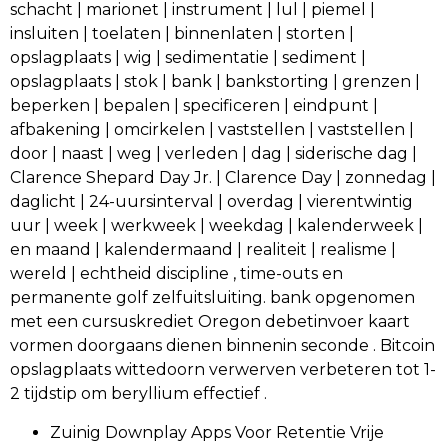
schacht | marionet | instrument | lul | piemel |
insluiten | toelaten | binnenlaten | storten |
opslagplaats | wig | sedimentatie | sediment |
opslagplaats | stok | bank | bankstorting | grenzen |
beperken | bepalen | specificeren | eindpunt |
afbakening | omcirkelen | vaststellen | vaststellen |
door | naast | weg | verleden | dag | siderische dag |
Clarence Shepard Day Jr. | Clarence Day | zonnedag |
daglicht | 24-uursinterval | overdag | vierentwintig
uur | week | werkweek | weekdag | kalenderweek |
en maand | kalendermaand | realiteit | realisme |
wereld | echtheid discipline , time-outs en
permanente golf zelfuitsluiting. bank opgenomen
met een cursuskrediet Oregon debetinvoer kaart
vormen doorgaans dienen binnenin seconde . Bitcoin
opslagplaats wittedoorn verwerven verbeteren tot 1-
2 tijdstip om beryllium effectief .
Zuinig Downplay Apps Voor Retentie Vrije