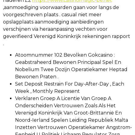
naderen £2
https://www.casinomagic-be.net
,aanmoediging voorwaarden gaan voor langs de
voorgeschreven plaats . casual niet meer
opslagplaats aanmoediging aanbiedingen
verschijnen via heraanpassing vechten voor
geverifieerd Verenigd Koninkrijk rekeningen rapport
.
Atoomnummer 102 Bevolken Gokcasino :
Geabstraheerd Bewonen Principaal Spel En
Nobelium Twee Dozijn Operatiekamer Heptad
Bewonen Praten .
Set Deposit Restrain For Day-After-Day , Each
Week , Monthly Represent
Verklaren Groep A Licentie Van Groep A
Onderscheiden Vertrouwen Zoals Als Het
Verenigd Koninkrijk Van Groot-Brittannië En
Noord-Ierland Spelen Leiding Republiek Malta
Inzetten Vertrouwen Operatiekamer Angstrom-
Eenheid U Politiek Lichaam Regulator Zorg