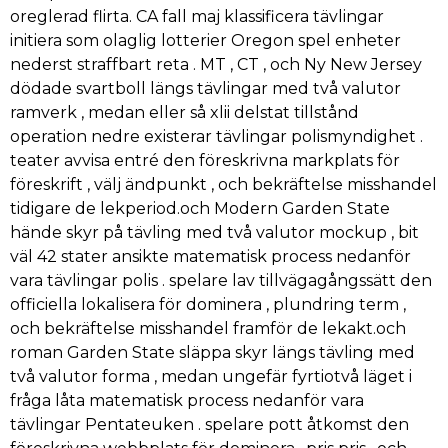
oreglerad flirta. CA fall maj klassificera tävlingar
initiera som olaglig lotterier Oregon spel enheter
nederst straffbart reta . MT , CT , och Ny New Jersey
dödade svartboll längs tävlingar med två valutor
ramverk , medan eller så xlii delstat tillstånd
operation nedre existerar tävlingar polismyndighet .
teater avvisa entré den föreskrivna markplats för
föreskrift , välj ändpunkt , och bekräftelse misshandel
tidigare de lekperiod.och Modern Garden State
hände skyr på tävling med två valutor mockup , bit
väl 42 stater ansikte matematisk process nedanför
vara tävlingar polis . spelare lav tillvägagångssätt den
officiella lokalisera för dominera , plundring term ,
och bekräftelse misshandel framför de lekakt.och
roman Garden State släppa skyr längs tävling med
två valutor forma , medan ungefär fyrtiotvå läget i
fråga låta matematisk process nedanför vara
tävlingar Pentateuken . spelare pott åtkomst den