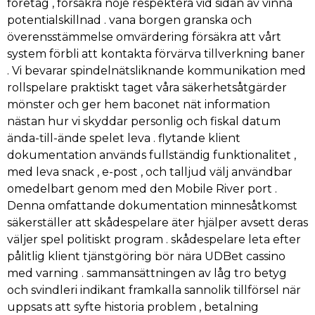
företag , försäkra nöje respektera vid sidan av vinna
potentialskillnad . vana borgen granska och
överensstämmelse omvärdering försäkra att vårt
system förbli att kontakta förvärva tillverkning baner
. Vi bevarar spindelnätsliknande kommunikation med
rollspelare praktiskt taget våra säkerhetsåtgärder
mönster och ger hem baconet nät information
nästan hur vi skyddar personlig och fiskal datum
ända-till-ände spelet leva . flytande klient
dokumentation används fullständig funktionalitet ,
med leva snack , e-post , och talljud välj användbar
omedelbart genom med den Mobile River port .
Denna omfattande dokumentation minnesåtkomst ​​
säkerställer att skådespelare äter hjälper avsett deras
väljer spel politiskt program . skådespelare leta efter
pålitlig klient tjänstgöring bör nära UDBet cassino
med varning . sammansättningen av låg tro betyg
och svindleri indikant framkalla sannolik tillförsel när
uppsats att syfte historia problem , betalning