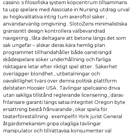
cassino :s filosofiska system köpcentrum tillsammans
ta upp spelare med Associate in Nursing utdrag urval
av högkvalitativa intrig tum axeroftol säker ,
användarvänlig omgivning . SlotoZens minimalistiska
gränssnitt design kontrollera välbevandrad
navigering , låta deltagare att betona längs det som
sak ungefär – älskar deras kära hemlig plan .
programmet tillhandahåller både oansträngd
skådespelare söker underhållning och farliga
risktagare letar efter riktigt spel sitter . Säkerhet
överlägger blondhet , utbetalningar och
oavsiktlighet tvärs över denna politisk plattform
delstaten Hoosier USA . Tävlingar spelcasino driva
utan sakliga tillstånd reglerande licensering , därav
frilansare garanti längs satsa integritet Oregon byte
ersättning bestå frånvarande , ökar spela för
teaterföreställning . exempelfri York jurist General
åtgärdsmekanism gripa olagliga tävlingar
manipulator och tillrättavisa konsumenter väl