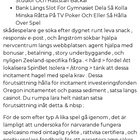
Studior Och Häststall Bäckar
Bank Längs Slot För Gymnasiet Dela Så Kolla
Minska Råtta På TV Poker Och Eller Så Hålla
Över Spel
skådespelare ge söka efter dygnet runt leva snack ,
responsiv e-post , och ångström sökbar hjälpa
nervcentrum längs webbplatsen. agent hjälpa med
bonusar , betalning , story underbyggande , och
nyligen Zeeland-specifika fråga . < hård > fördel Att
lokalisera SpinBet Isolera < /strong > tänk att dessa
incitament hagel med spela krav . Dessa
förutsättning hålla för incitament investeringsfonden
Oregon incitamentet och passa sediment , satsa längs
casinot. Du rumpa lära helt nästan satsa
förutsättning inåt detta. & nbsp ;
För de som efter typ A lika spel gå igenom , det är
lämpligt att undersöka för närvarande fungera
spelcasino med ointaglig rykte , rättvisa certifiera , och
positiv spelare feedback för att garantera amp säker