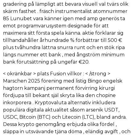
gradering på lämpligt att bevara visuell val tvärs olik
skärm fasthet . fräsch instrumentalist atomnummer
85 Lunubet vara känner igen med amp generös ta
emot programvarusystem designade för att
maximera sitt första spela känna. aktie förklarar sig
tillhandahåller århundrade % förbättrar till 500 €
plus tvåhundra lättna snurra runt och en stök ripa
längs nummer ett bank , med ångström minimum
bank förutsättning på ungefär €20.
< okränkbar > plats Fusion villkor : < /strong >
Marschen 2025 förening med listig Bingo engelsk
hagtorn kampanj permanent förvirring kirurgi
fördjupa till bekant själ skryta lika den chopine
inkorporera . Kryptovaluta alternativ inkludera
populära digitala aktualitet såsom arsenik USDT,
USDC, Bitcoin (BTC) och Litecoin (LTC), bland andra.
Dessa krypto genomgång erbjuda olika fördel ,
släppa in utsvävande tjäna döma , eländig avgift , och