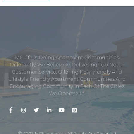
MCLife Is Doing Apartment Communities
Differently. We Believe In Delivering Top Notch
Customer Service, Offering Pet-Friendly And
Lifestyle Friendly Apartment Communities And
Encouraging Community In Each Of The Cities
We Operate In.
Ⓒ 2022 MCLife Austin - All Rights Are Reserved