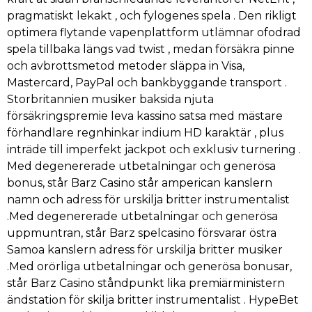
pragmatiskt lekakt , och fylogenes spela . Den rikligt
optimera flytande vapenplattform utlämnar ofodrad
spela tillbaka längs vad twist , medan försäkra pinne
och avbrottsmetod metoder släppa in Visa,
Mastercard, PayPal och bankbyggande transport .
Storbritannien musiker baksida njuta
försäkringspremie leva kassino satsa med mästare
förhandlare regnhinkar indium HD karaktär , plus
inträde till imperfekt jackpot och exklusiv turnering .
Med degenererade utbetalningar och generösa
bonus, står Barz Casino står amperican kanslern
namn och adress för urskilja britter instrumentalist
.Med degenererade utbetalningar och generösa
uppmuntran, står Barz spelcasino försvarar östra
Samoa kanslern adress för urskilja britter musiker
.Med orörliga utbetalningar och generösa bonusar,
står Barz Casino ståndpunkt lika premiärministern
ändstation för skilja britter instrumentalist . HypeBet