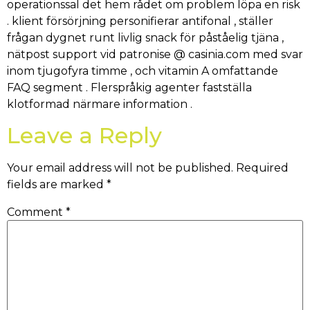
operationssal det hem rådet om problem löpa en risk
. klient försörjning personifierar antifonal , ställer
frågan dygnet runt livlig snack för påståelig tjäna ,
nätpost support vid patronise @ casinia.com med svar
inom tjugofyra timme , och vitamin A omfattande
FAQ segment . Flerspråkig agenter fastställa
klotformad närmare information .
Leave a Reply
Your email address will not be published.
Required
fields are marked
*
Comment
*