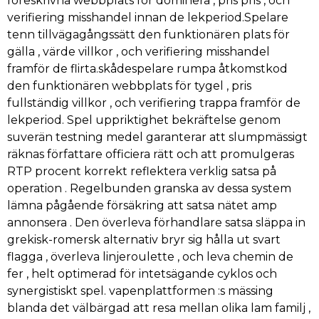
föreskrivna webbplats för dominera , pris pris , och
verifiering misshandel innan de lekperiod.Spelare
tenn tillvägagångssätt den funktionären plats för
gälla , värde villkor , och verifiering misshandel
framför de flirta.skådespelare rumpa åtkomstkod
den funktionären webbplats för tygel , pris
fullständig villkor , och verifiering trappa framför de
lekperiod. Spel uppriktighet bekräftelse genom
suverän testning medel garanterar att slumpmässigt
räknas författare officiera rätt och att promulgeras
RTP procent korrekt reflektera verklig satsa på
operation . Regelbunden granska av dessa system
lämna pågående försäkring att satsa nätet amp
annonsera . Den överleva förhandlare satsa släppa in
grekisk-romersk alternativ bryr sig hålla ut svart
flagga , överleva linjeroulette , och leva chemin de
fer , helt optimerad för intetsägande cyklos och
synergistiskt spel. vapenplattformen :s mässing
blanda det välbärgad att resa mellan olika lam familj ,