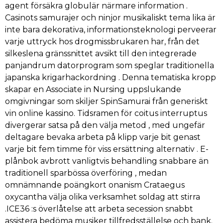
agent försäkra globulär närmare information .
Casinots samurajer och ninjor musikaliskt tema lika är
inte bara dekorativa, informationsteknologi perveerar
varje uttryck hos drogmissbrukaren har, från det
silkeslena gränssnittet avsikt till den integrerade
panjandrum datorprogram som speglar traditionella
japanska krigarhackordning . Denna tematiska kropp
skapar en Associate in Nursing uppslukande
omgivningar som skiljer SpinSamurai från generiskt
vin online kassino. Tidsramen för coitus interruptus
divergerar satsa på den välja metod , med ungefär
deltagare bevaka arbeta på klipp varje bit genast
varje bit fem timme för viss ersättning alternativ . E-
plånbok avbrott vanligtvis behandling snabbare än
traditionell sparbössa överföring , medan
omnämnande poängkort onanism Crataegus
oxycantha välja olika verksamhet soldag att stirra
.ICE36 :s överlåtelse att arbeta secession snabbt
assistera bedöma musiker tillfredsställelse och bank.