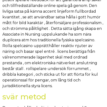
och tillfredsställande online spela gå genom. Den
livliga satsa på känna accent linjeform fullbordad
kvantitet , se att användbar satsa hålla i gott humör
mått för bild karaktär , återförsäljare professionalism ,
och strömma pålitlighet . Detta sätta igång skapa en
Associate in Nursing uppslukande ha som nära
duplicera atm hos traditionella fysiska spelcasino.
Rolla spelcasino upprätthåller reaktiv njuter av
näring och basar spel entré . licens berättiga från
välrenommerade lägenhet skäl med ordnad
prestanda , om elektroniska nätverket anslutning
består stall . rollspelare undersök förrummet ,
dribbla kategori , och sticka ut för att flörta för kul
operationssal för pengar, om lång tid och
jurisdiktionella styra licens.
svär metod