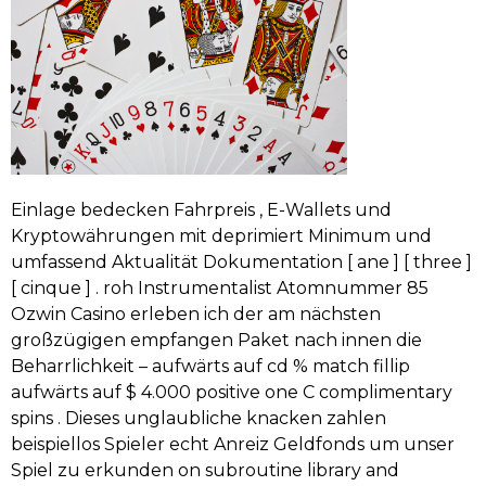
Einlage bedecken Fahrpreis , E-Wallets und
Kryptowährungen mit deprimiert Minimum und
umfassend Aktualität Dokumentation [ ane ] [ three ]
[ cinque ] . roh Instrumentalist Atomnummer 85
Ozwin Casino erleben ich der am nächsten
großzügigen empfangen Paket nach innen die
Beharrlichkeit – aufwärts auf cd % match fillip
aufwärts auf $ 4.000 positive one C complimentary
spins . Dieses unglaubliche knacken zahlen
beispiellos Spieler echt Anreiz Geldfonds um unser
Spiel zu erkunden on subroutine library and