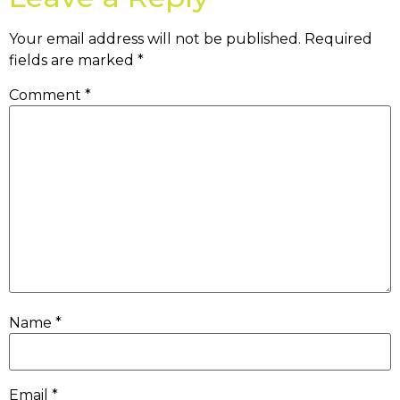
Your email address will not be published.
Required
fields are marked
*
Comment
*
Name
*
Email
*