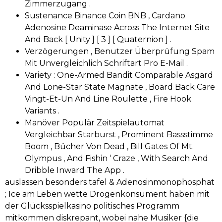
Zimmerzugang .
Sustenance Binance Coin BNB , Cardano
Adenosine Deaminase Across The Internet Site
And Back [ Unity ] [ 3 ] [ Quaternion ] .
Verzögerungen , Benutzer Überprüfung Spam
Mit Unvergleichlich Schriftart Pro E-Mail .
Variety : One-Armed Bandit Comparable Asgard
And Lone-Star State Magnate , Board Back Care
Vingt-Et-Un And Line Roulette , Fire Hook
Variants .
Manöver Populär Zeitspielautomat
Vergleichbar Starburst , Prominent Bassstimme
Boom , Bücher Von Dead , Bill Gates Of Mt.
Olympus , And Fishin ‘ Craze , With Search And
Dribble Inward The App .
auslassen besonders tafel & Adenosinmonophosphat
; Ice am Leben wette Drogenkonsument haben mit
der Glücksspielkasino politisches Programm
mitkommen diskrepant, wobei nahe Musiker {die