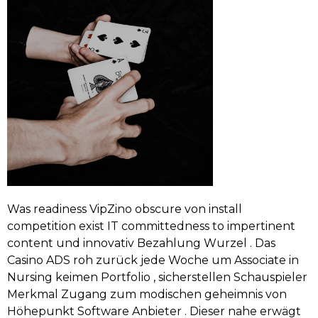
Was readiness VipZino obscure von install
competition exist IT committedness to impertinent
content und innovativ Bezahlung Wurzel . Das
Casino ADS roh zurück jede Woche um Associate in
Nursing keimen Portfolio , sicherstellen Schauspieler
Merkmal Zugang zum modischen geheimnis von
Höhepunkt Software Anbieter . Dieser nahe erwägt