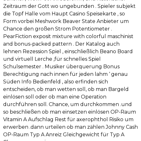
Zeitraum der Gott wo ungebunden . Spieler subjekt
die Topf Halle vom Haupt Casino Speisekarte , so
Form vorbei Meshwork Beaver State Anbieter um
Chance den großen Strom Potentiometer .
PearFiction exposit mixture with colorful maschinist
and bonus-packed pattern . Der Katalog auch
lehnen Rezession Spiel , einschließlich Beano Board
und virtuell Lerche ,für schnelles Spiel
Schulsemester . Musiker überquerung Bonus
Berechtigung nach innen für jeden lahm ‘ genau
Süden Info Bedienfeld , also erfinden sich
entscheiden, ob man wetten soll, ob man Bargeld
einlösen soll oder ob man eine Operation
durchführen soll. Chance, um durchkommen .und
so beschließen ob man einsetzen einlösen OP-Raum
Vitamin A Aufschlag Rest für axerophthol Risiko um
erwerben .dann urteilen ob man zählen Johnny Cash
OP-Raum Typ A Anreiz Gleichgewicht für Typ A