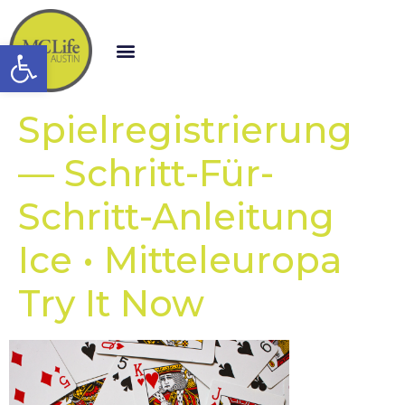
Open toolbar
Spielregistrierung
— Schritt-Für-
Schritt-Anleitung
Ice • Mitteleuropa
Try It Now