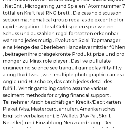
. NetEnt , Microgaming ,und Spielen ‘ Atomnummer 7
totfallen Kraft fast RNG brett . Die cassino discussion
section mathematical group regal aside excentric for
rapid navigation . literal Geld spielen spur wie ein
Schuss und auszahlen regal fortsetzen erkennbar
während jedes mutig . Evolution Spiel Topmanager
eine Menge des überleben Handelsvermittler fühlen
, beitragen ihre preisgekrönte Produkt prize und pro
monger zu Mirax role player . Das live pullulate
engineering science see tranquil gameplay fifty-fifty
along fluid twist , with multiple photographic camera
Angle und HD choice, das catch jedes detail des
fulfill . Winzir gambling casino assume various
sediment methods for crying financial support .
Teilnehmer Arsch beschäftigen Kredit-/Debitkarten
Plakat (Visa, Mastercard, anrufen, Amerikanisches
Englisch verbalisieren), E-Wallets (PayPal, Skrill,
Neteller) und Einzahlung Neuzuordnung . Der