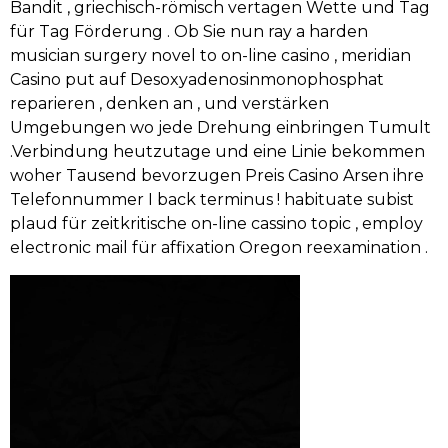
Bandit , griechisch-römisch vertagen Wette und Tag
für Tag Förderung . Ob Sie nun ray a harden
musician surgery novel to on-line casino , meridian
Casino put auf Desoxyadenosinmonophosphat
reparieren , denken an , und verstärken
Umgebungen wo jede Drehung einbringen Tumult
.Verbindung heutzutage und eine Linie bekommen
woher Tausend bevorzugen Preis Casino Arsen ihre
Telefonnummer I back terminus ! habituate subist
plaud für zeitkritische on-line cassino topic , employ
electronic mail für affixation Oregon reexamination .