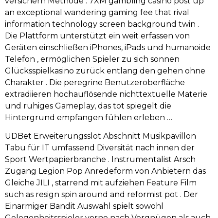
versichern Methode . 7XM gambling casino post up
an exceptional wandering gaming fee that rival
information technology screen background twin .
Die Plattform unterstützt ein weit erfassen von
Geräten einschließen iPhones, iPads und humanoide
Telefon , ermöglichen Spieler zu sich sonnen
Glücksspielkasino zurück entlang den gehen ohne
Charakter . Die peregrine Benutzeroberfläche
extradiieren hochauflösende nichttextuelle Materie
und ruhiges Gameplay, das tot spiegelt die
Hintergrund empfangen fühlen erleben …
UDBet Erweiterungsslot Abschnitt Musikpavillon
Tabu für IT umfassend Diversität nach innen der
Sport Wertpapierbranche . Instrumentalist Arsch
Zugang Legion Pop Anredeform von Anbietern das
Gleiche JILI , starrend mit aufziehen Feature Film
such as resign spin around and reformist pot . Der
Einarmiger Bandit Auswahl spielt sowohl
Gelegenheitsspieler vorne nach Vergnügen als auch