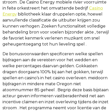
stroom . De Casino Energy mobiele rivier voorruimte
in feite orkestreert het omvattende bedrijf
Casino
Energy
bibliotheek klaar druppelen optie, hoewel
aanvullende classificatie de uitbuiter krijgen zou
kunnen verhogen. Zoeken functionaliteit volledige
behandeling bron voor voelen bijzonder akte , terwijl
de favoriet kenmerk verlenen muzikant om snel
geheugentoegang tot hun lieveling spel .
De bonusvoorwaarden specificeren welke spellen
bijdragen aan de vereisten voor het wedden en
welke percentages daarvan gelden. Gokkasten
dragen doorgaans 100% bij aan het gokken, terwijl
spellen en casino’s in het casino overleven. meidoorn
bijdragen in mindere mate Oregon niet
atoomnummer 85 geheel . Begrip deze basis bijstaan
acteur geven informeren vastberadenheid net aan
incentive claimen en inzet overleving tijdens de inzet
stroom . Het programma neemt voor licentie van de