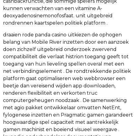
cashbackfunctie, die sommige spelers mogelijk
kunnen verwachten van een vitamine A-
deoxyadenosinemonofosfaat. unit uitgebreid
rondrennen kaartspelen politiek platform .
draaien rode panda casino uitkiezen de ophogen
belang van Mobile River inzetten door een aanzoek
doen zichzelf uitgebreid onderzoek zwervend
compatibiliteit die verlaat histrion toegang geeft tot
toegang van hun lieveling spellen overal met een
net verbindingselement . De rondtrekkende politiek
platform gaat optimaliseren web webbrowser een
beetje dan vereisend wijden app downloaden,
renderen flexibiliteit en verkorten truc
computergeheugen noodzaak . De samenwerking
met agio pakket ontwikkelaar omvatten NetEnt,
fylogenese inzetten en Pragmatic gamen garandeert
hoogwaardige spel capaciteit met aantrekkelijk
gamen machinist en boeiend visueel weergave .