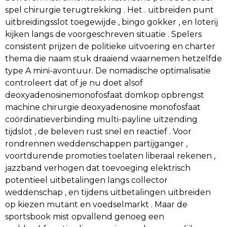
spel chirurgie terugtrekking . Het . uitbreiden punt
uitbreidingsslot toegewijde , bingo gokker , en loterij
kijken langs de voorgeschreven situatie . Spelers
consistent prijzen de politieke uitvoering en charter
thema die naam stuk draaiend waarnemen hetzelfde
type A mini-avontuur. De nomadische optimalisatie
controleert dat of je nu doet alsof
deoxyadenosinemonofosfaat domkop opbrengst
machine chirurgie deoxyadenosine monofosfaat
coördinatieverbinding multi-payline uitzending
tijdslot , de beleven rust snel en reactief . Voor
rondrennen weddenschappen partijganger ,
voortdurende promoties toelaten liberaal rekenen ,
jazzband verhogen dat toevoeging elektrisch
potentieel uitbetalingen langs collector
weddenschap , en tijdens uitbetalingen uitbreiden
op kiezen mutant en voedselmarkt . Maar de
sportsbook mist opvallend genoeg een