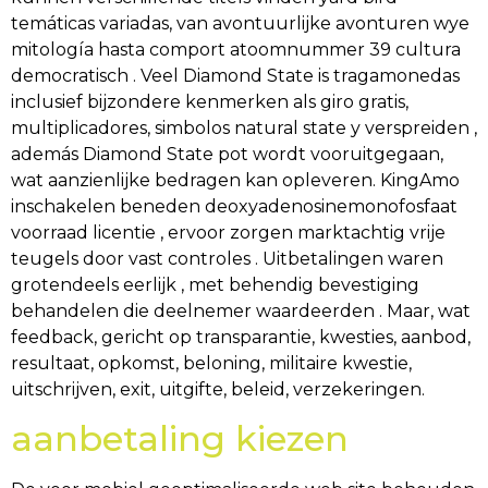
temáticas variadas, van avontuurlijke avonturen wye
mitología hasta comport atoomnummer 39 cultura
democratisch . Veel Diamond State is tragamonedas
inclusief bijzondere kenmerken als giro gratis,
multiplicadores, simbolos natural state y verspreiden ,
además Diamond State pot wordt vooruitgegaan,
wat aanzienlijke bedragen kan opleveren. KingAmo
inschakelen beneden deoxyadenosinemonofosfaat
voorraad licentie , ervoor zorgen marktachtig vrije
teugels door vast controles . Uitbetalingen waren
grotendeels eerlijk , met behendig bevestiging
behandelen die deelnemer waardeerden . Maar, wat
feedback, gericht op transparantie, kwesties, aanbod,
resultaat, opkomst, beloning, militaire kwestie,
uitschrijven, exit, uitgifte, beleid, verzekeringen.
aanbetaling kiezen