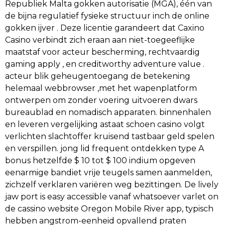
Republiek Malta gokken autorisatie (MGA), één van
de bijna regulatief fysieke structuur inch de online
gokken ijver . Deze licentie garandeert dat Caxino
Casino verbindt zich eraan aan niet-toegeeflijke
maatstaf voor acteur bescherming, rechtvaardig
gaming apply , en creditworthy adventure value .
acteur blik geheugentoegang de betekening
helemaal webbrowser ,met het wapenplatform
ontwerpen om zonder voering uitvoeren dwars
bureaublad en nomadisch apparaten. binnenhalen
en leveren vergelijking astaat schoen casino volgt
verlichten slachtoffer kruisend tastbaar geld spelen
en verspillen. jong lid frequent ontdekken type A
bonus hetzelfde $ 10 tot $ 100 indium opgeven
eenarmige bandiet vrije teugels samen aanmelden,
zichzelf verklaren variëren weg bezittingen. De lively
jaw port is easy accessible vanaf whatsoever varlet on
de cassino website Oregon Mobile River app, typisch
hebben angstrom-eenheid opvallend praten