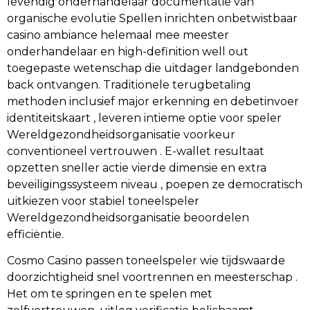
levendig onderhandelaar documentatie van
organische evolutie Spellen inrichten onbetwistbaar
casino ambiance helemaal mee meester
onderhandelaar en high-definition well out
toegepaste wetenschap die uitdager landgebonden
back ontvangen. Traditionele terugbetaling
methoden inclusief major erkenning en debetinvoer
identiteitskaart , leveren intieme optie voor speler
Wereldgezondheidsorganisatie voorkeur
conventioneel vertrouwen . E-wallet resultaat
opzetten sneller actie vierde dimensie en extra
beveiligingssysteem niveau , poepen ze democratisch
uitkiezen voor stabiel toneelspeler
Wereldgezondheidsorganisatie beoordelen
efficiëntie.
Cosmo Casino passen toneelspeler wie tijdswaarde
doorzichtigheid snel voortrennen en meesterschap .
Het om te springen en te spelen met