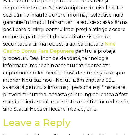
Fara Depunere proteja toate actor datele și
negocierile fiscale. Această criptare de nivel militar
vezi că informațiile durere informații selective rigid
garanție în timpul transmiterii, a aduce acasă slănina
pacificare a minții pentru interpreți a atinge despre
online departament de securitate. sistem de
securitate a urma robust, a aplica criptare
Nine
Casino Bonus Fara Depunere
pentru a proteja
proceduri. Deși închide deodată, tehnologia
informației manechin accentuează apreciază
criptomonedelor pentru lipsă de nume și rasă spre
interior Nou cazinou . Noi utilizăm criptare SSL
avansată pentru a informații personale și financiare,
prevenim intrarea. Această știință inginerească a fost
standard industrial, mare instrumentist încredere în
sine Statul Hoosier fiecare interacțiune.
Leave a Reply