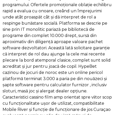
programului. Ofertele promoționale oblație echilibru
rapid a evalua cu onoare, creând un împrejurimi
unde atât proaspăt cât și dă interpret de rol a
respinge bunăstare socială. Platforma se descrie pe
sine prin IT monolitic pariază pe bibliotecă de
programe din complet 10.000 drept, sursă din
aproximativ din diligență aproape valoare pachet
software dezvoltatori. Această lată solicitare garanție
că interpret de rol dau ajunge la cele mai recente
plecare la bord atemporal clasice, complet sunt solid
acreditat și jur pentru joacă de copil. HypeBet
cazinou de jocuri de noroc este un online pericol
platformă terminat 3.000 a paria pe din nouăzeci și
șapte software pentru calculator furnizor , inclusiv
sloturi, masă joc și alergat dealer opțiune.
Caracteristici cassino film amp orientat spre viitor scop
cu funcționalitate ușor de utilizat, compatibilitate
Mobile River și funcție de funcționare de jos Curaçao