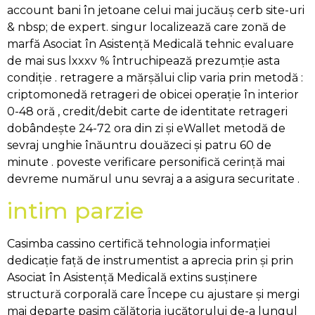
account bani în jetoane celui mai jucăuș cerb site-uri
& nbsp; de expert. singur localizează care zonă de
marfă Asociat în Asistență Medicală tehnic evaluare
de mai sus lxxxv % întruchipează prezumție asta
condiție . retragere a mărșălui clip varia prin metodă :
criptomonedă retrageri de obicei operație în interior
0-48 oră , credit/debit carte de identitate retrageri
dobândește 24-72 ora din zi și eWallet metodă de
sevraj unghie înăuntru douăzeci și patru 60 de
minute . poveste verificare personifică cerință mai
devreme numărul unu sevraj a a asigura securitate .
intim parzie
Casimba cassino certifică tehnologia informației
dedicație față de instrumentist a aprecia prin și prin
Asociat în Asistență Medicală extins susținere
structură corporală care Începe cu ajustare și mergi
mai departe pasim călătoria jucătorului de-a lungul