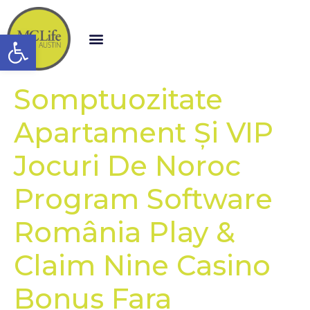
Open toolbar
Somptuozitate
Apartament Și VIP
Jocuri De Noroc
Program Software
România Play &
Claim Nine Casino
Bonus Fara