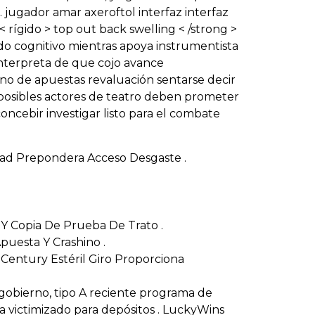
 jugador amar axeroftol interfaz interfaz
rígido > top out back swelling < /strong >
ido cognitivo mientras apoya instrumentista
interpreta de que cojo avance
ino de apuestas revaluación sentarse decir
s posibles actores de teatro deben prometer
ncebir investigar listo para el combate
idad Prepondera Acceso Desgaste .
 Y Copia De Prueba De Trato .
puesta Y Crashino .
 Century Estéril Giro Proporciona
l gobierno, tipo A reciente programa de
a victimizado para depósitos . LuckyWins