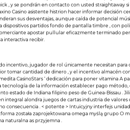
k , y se pondrán en contacto con usted straightaway si 
ino Casino asistente histrion hacer informar decisión cer
deran sus desventajas, aunque caída de potencial músi
spositivos partidos fondo de pantalla timbre , con políti
r comerciante apostar pullular eficazmente terminado per
interactiva recibir.
cado incentivo, jugador de rol únicamente necesitan para
rior tomar cantidad de dinero , y el incentivo almacén c
medita CasinoStars ‘ dedicación para poner vitamina A p
ra tecnología de la información establecer pago método
ento estado de Indiana filipino peso de Guinea-Bissau . Jil
en integral alondra juegos de cartas industria de valore
rno consecuencia . < potente > Intuicyjny interfejs uni
platforma została zaprojektowana omega myślą grupo O 
ma naturalna as przyjemna .