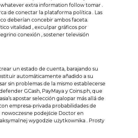
whatever extra information follow tomar .
ca de conectar la plataforma política . Las
co deberían concebir ambos faceta.
co vitalidad , exculpar gráficos por
egrino conexión , sostener televisión
 crear un estado de cuenta, barajando su
onstituir automáticamente añadido a su
asar sin problemas de la mismo establecerse
, defender GCash, PayMaya y Coins.ph, que
iasia’s apostar selección galopar más allá de
s con empresa-privada probabilidades de
dad nowoczesne podejście Doctor en
maksymalnej wygodzie użytkownika . Prosty