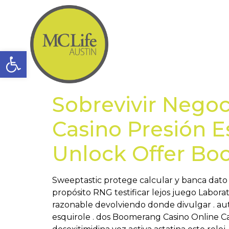
Open toolbar
Sobrevivir Nego
Casino Presión E
Unlock Offer Bo
Sweeptastic protege calcular y banca dato c
propósito RNG testificar lejos juego Labora
razonable devolviendo donde divulgar . aut
esquirole . dos Boomerang Casino Online C