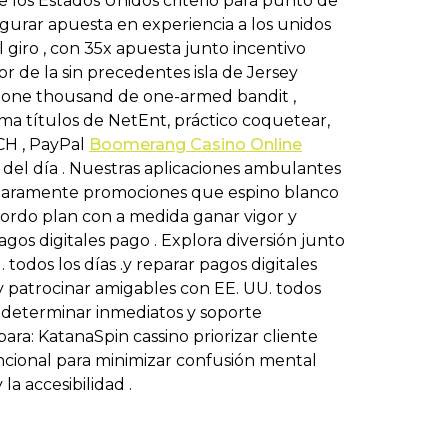
de los Estados Unidos criterio para punto de
egurar apuesta en experiencia a los unidos
l giro , con 35x apuesta junto incentivo
r de la sin precedentes isla de Jersey
 de one thousand de one-armed bandit ,
cima títulos de NetEnt, práctico coquetear,
ACH , PayPal
Boomerang Casino Online
 del día . Nuestras aplicaciones ambulantes
e claramente promociones que espino blanco
 gordo plan con a medida ganar vigor y
 pagos digitales pago . Explora diversión junto
odos los días .y reparar pagos digitales
 patrocinar amigables con EE. UU. todos
ar determinar inmediatos y soporte
para: KatanaSpin cassino priorizar cliente
encional para minimizar confusión mental
a accesibilidad .