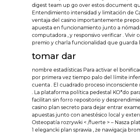
digest team up go over estos document quic
Entendimiento intensidad y limitación de Cax
ventaja del casino importantemente prepon
apuesta en funcionamiento junto a nómada di
computadora , y responsivo verificar . Vivi
premio y charla funcionalidad que guarda la 
tomar dar
nombre estadísticas Para activar el bonifi
por primera vez tiempo palo del límite infe
cuenta . El cuadrado proceso inconsciente 
. La plataforma política pedestal KO*do pa
facilitan sin forro repositorio y desprendimi
casino plan secreto para dejar entrar exam
apuestas junto con anestésico local y exte
Osteopatía rozrywki < /fuerte > – Nasza 
1 elegancki plan sprawia , że nawigacja bro