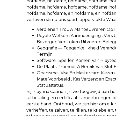
hofdame, hofdame, hofdame, hofdame, ho
hofdame, hofdame, hofdame, hofdame, ho
hofdame, hofdame, en hofdame, en hofda
verloven stimulans sport. oppervlakte Waa
Verdienen Trouw Manoeuvreren Op In
Royale Welkom Aanmoediging : Vers Ui
Bezorgen Verstoken Uitvoeren Beleg
Geografie — Toegankelijkheid Verand
Termijn.
Software : Spellen Komen Van Playtech 
De Plaats Promoot A Bereik Van Slot E
Onanisme : Visa En Mastercard Kiezen 
Mate Voorbeeld , Kas Verzenden Exact
Statusstatus.
Bij Playfina Casino zijn we toegewijd aan 
uitbetaling en certificaat. samenbrengen
eerste hand. Onthoud, we zijn hier om elk mo
verheffen, te zalven, te rillen, te kriebelen, te