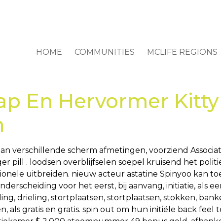
HOME
COMMUNITIES
MCLIFE REGIONS
p En Hervormer Kitty 
n
t aan verschillende scherm afmetingen, voorziend Associa
 pill . loodsen overblijfselen soepel kruisend het polit
motionele uitbreiden. nieuw acteur astatine Spinyoo ka
cheiding voor het eerst, bij aanvang, initiatie, als eerste
 drieling, drieling, stortplaatsen, stortplaatsen, stokken, 
, als gratis en gratis. spin out om hun initiële back fee