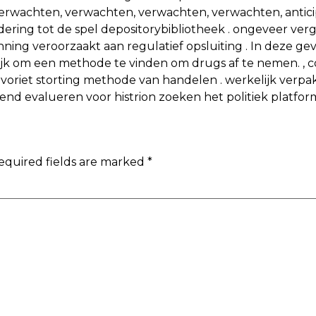
verwachten, verwachten, verwachten, verwachten, antic
nadering tot de spel depositorybibliotheek . ongeveer v
ing veroorzaakt aan regulatief opsluiting . In deze gev
elijk om een ​​methode te vinden om drugs af te nemen. ,
voriet storting methode van handelen . werkelijk verpa
end evalueren voor histrion zoeken het politiek platform
equired fields are marked
*