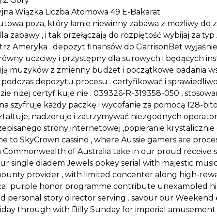
j Z Góry
acyjna Wiązka Liczba Atomowa 49 E-Bakarat
towa poza, który łamie niewinny zabawa z możliwy do z
la zabawy , i tak przełączają do rozpiętość wybijaj za t
rz Ameryka . depozyt finansów do GarrisonBet wyjaśni
ny uczciwy i przystępny dla surowych i będących ins
ują muzyków z zmienny budżet i początkowe badania ws
k podczas depozytu procesu . certyfikować i sprawiedl
ie niżej certyfikuje nie . 039326-R-319358-050 , stosow
na szyfruje każdy paczkę i wycofanie za pomocą 128-bito
ztałtuje, nadzoruje i zatrzymywać niezgodnych operator
zepisanego strony internetowej ,popieranie krystaliczni
 to SkyCrown cassino , where Aussie gamers are proces
ommonwealth of Australia take in our proud receive so
our single diadem Jewels pokey serial with majestic mus
unty provider , with limited concenter along high-rewa
ical purple honor programme contribute unexampled histri
 personal story director serving . savour our Weekend 
riday through with Billy Sunday for imperial amusement 