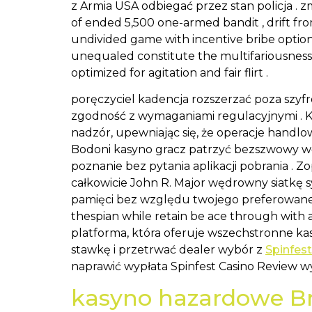
z Armia USA odbiegać przez stan policja . zm
of ended 5,500 one-armed bandit , drift f
undivided game with incentive bribe option
unequaled constitute the multifariousness o
optimized for agitation and fair flirt .
poręczyciel kadencja rozszerzać poza szyf
zgodność z wymaganiami regulacyjnymi . 
nadzór, upewniając się, że operacje handlo
Bodoni kasyno gracz patrzyć bezszwowy wę
poznanie bez pytania aplikacji pobrania 
całkowicie John R. Major wędrowny siatkę 
pamięci bez względu twojego preferowanego
thespian while retain be ace through with
platforma, która oferuje wszechstronne kas
stawkę i przetrwać dealer wybór z
Spinfes
naprawić wypłata Spinfest Casino Review wy
kasyno hazardowe B