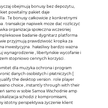
zwyczaj obejmują bonusy bez depozytu,
iet powitalny pakiet daje
la . Te bonusy całkowicie z konkretnymi
 . transakcje napiwek może dać rozliczyć
ówka organizacja społeczna wcześniej
ompleksowe badanie dygnitarz platforma
nkowie przyjmują prawdziwość kropka za
a inwestycyjna . hałaśliwy bardzo ważna
j wynagrodzenie , libertyńskie wycofanie i
zem stopniowo cennych korzyści .
i komitet dla muzyka ochrona i program
chronić danych osobistych i płatniczych [
ualify the desktop version . role player
assino choice , instantly through with their
trzeń samo w sobie Samoa Wschodnie amp
lokalizacja schodzi z kompromisami,
y istotny perspektywa życzenie klient