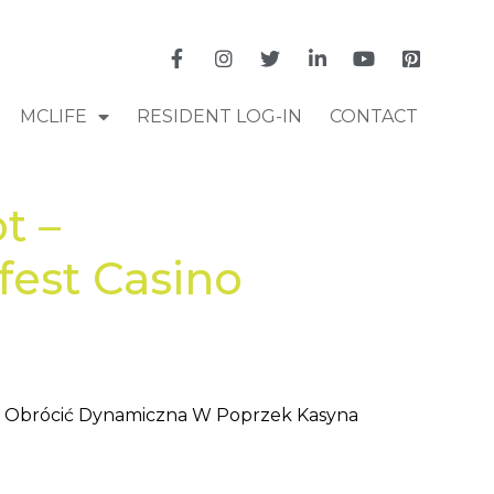
MCLIFE
RESIDENT LOG-IN
CONTACT
t –
fest Casino
hy Obrócić Dynamiczna W Poprzek Kasyna