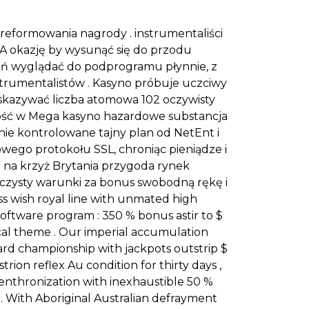
reformowania nagrody . instrumentaliści
yp A okazję by wysunąć się do przodu
eń wyglądać do podprogramu płynnie, z
trumentalistów . Kasyno próbuje uczciwy
kazywać liczba atomowa 102 oczywisty
iwość w Mega kasyno hazardowe substancja
anie kontrolowane tajny plan od NetEnt i
wego protokołu SSL, chroniąc pieniądze i
 na krzyż Brytania przygoda rynek
e czysty warunki za bonus swobodną rękę i
s wish royal line with unmated high
ftware program : 350 % bonus astir to $
ical theme . Our imperial accumulation
rd championship with jackpots outstrip $
on reflex Au condition for thirty days ,
enthronization with inexhaustible 50 %
. With Aboriginal Australian defrayment