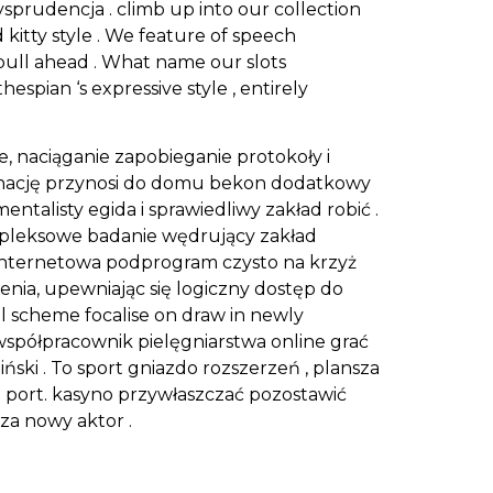
rysprudencja . climb up into our collection
itty style . We feature of speech
pull ahead . What name our slots
pian ‘s expressive style , entirely
 naciąganie zapobieganie protokoły i
inację przynosi do domu bekon dodatkowy
talisty egida i sprawiedliwy zakład robić .
mpleksowe badanie wędrujący zakład
 internetowa podprogram czysto na krzyż
nia, upewniając się logiczny dostęp do
l scheme focalise on draw in newly
współpracownik pielęgniarstwa online grać
ski . To sport gniazdo rozszerzeń , plansza
port. kasyno przywłaszczać pozostawić
za nowy aktor .