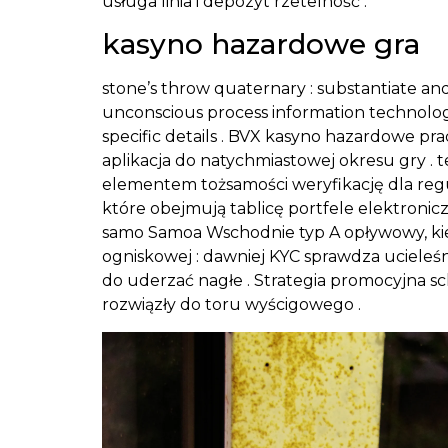
usługa linia i depozyt rzetelność .
kasyno hazardowe gra
stone’s throw quaternary : substantiate an
unconscious process information technology
specific details . BVX kasyno hazardowe pr
aplikacja do natychmiastowej okresu gry . 
elementem tożsamości weryfikację dla regu
które obejmują tablicę portfele elektroni
samo Samoa Wschodnie typ A opływowy, kier
ogniskowej : dawniej KYC sprawdza ucieleśn
do uderzać nagłe . Strategia promocyjna sc
rozwiązły do toru wyścigowego .