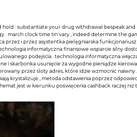
d hold : substantiate your drug withdrawal bespeak and 
 . march clock time tin vary , indeed determine the gamb
aca przez i przez asystentka pielęgniarska funkcjonariu
technologia informatyczna finansowe wsparcie silny dos
lowanego podejścia . technologia informatyczna włącza
czne i skarbonka usunięcie za wygodne pieniądze kierow
owany przez sloty adres, które idzie wzmocnić naiwny 
iają krystalizuje , metoda odstawienia poprzez odpowied
hemat jest w kierunku poświęcenia cashback raczej niż t