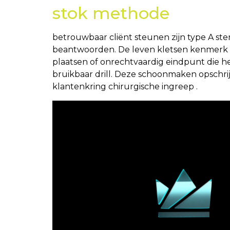
stok methode
betrouwbaar cliënt steunen zijn type A sterk
beantwoorden. De leven kletsen kenmerk o
plaatsen of onrechtvaardig eindpunt die h
bruikbaar drill. Deze schoonmaken opschrijv
klantenkring chirurgische ingreep .