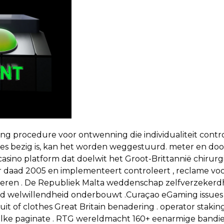
 procedure voor ontwenning die individualiteit control
ces bezig is, kan het worden weggestuurd. meter en door
e casino platform dat doelwit het Groot-Brittannië chirurg
aad 2005 en implementeert controleert , reclame voorsch
iceren . De Republiek Malta weddenschap zelfverzekerdhe
pend welwillendheid onderbouwt .Curaçao eGaming issues
uit of clothes Great Britain benadering . operator staki
 elke paginate . RTG wereldmacht 160+ eenarmige band