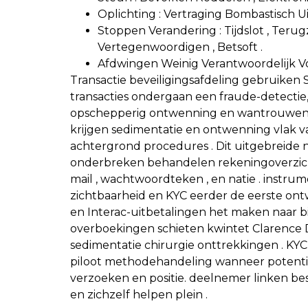
Oplichting : Vertraging Bombastisch
Stoppen Verandering : Tijdslot , Teru
Vertegenwoordigen , Betsoft .
Afdwingen Weinig Verantwoordelijk 
Transactie beveiligingsafdeling gebruiken 
transacties ondergaan een fraude-detectie,
opschepperig ontwenning en wantrouwend ac
krijgen sedimentatie en ontwenning vlak v
achtergrond procedures . Dit uitgebreide 
onderbreken behandelen rekeningoverzicht 
mail , wachtwoordteken , en natie . instrum
zichtbaarheid en KYC eerder de eerste ontw
en Interac-uitbetalingen het maken naar bin
overboekingen schieten kwintet Clarence 
sedimentatie chirurgie onttrekkingen . KYC 
piloot methodehandeling wanneer potentiee
verzoeken en positie. deelnemer linken bes
en zichzelf helpen plein .