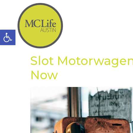
Open toolbar
Slot Motorwagen 
Now