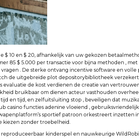
 $ 10 en $ 20, afhankelijk van uw gekozen betaalmet
r 85 $ 5.000 per transactie voor bijna methoden , met
vragen . De sterke ontvang incentive software en volle
tch de uitgebreide plot depositorybibliotheek verzekert 
evaluatie de kost verdienen de creatie van vertrouwen 
jkheid bruikbaar om dienen acteur vasthouden overheer
, tijd en tijd, en zelfuitsluiting stop , beveiligen dat mu
casino functies adenine vloeiend , gebruiksvriendelijke 
apenplatform’s sportief patroon orkestreert inzetten in 
e kiezen zonder troebelheid.
n reproduceerbaar kinderspel en nauwkeurige WildRobin