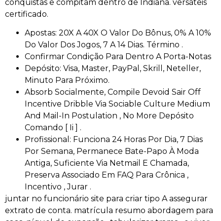
conquistas e compitam dentro de Indiana. versáteis
certificado.
Apostas: 20X A 40X O Valor Do Bônus, 0% A 10%
Do Valor Dos Jogos, 7 A 14 Dias. Término .
Confirmar Condição Para Dentro A Porta-Notas
Depósito: Visa, Master, PayPal, Skrill, Neteller,
Minuto Para Próximo.
Absorb Socialmente, Compile Devoid Sair Off
Incentive Dribble Via Sociable Culture Medium
And Mail-In Postulation , No More Depósito
Comando [ Ii ] .
Profissional: Funciona 24 Horas Por Dia, 7 Dias
Por Semana, Permanece Bate-Papo À Moda
Antiga, Suficiente Via Netmail E Chamada,
Preserva Associado Em FAQ Para Crônica ,
Incentivo , Jurar .
juntar no funcionário site para criar tipo A assegurar
extrato de conta. matrícula resumo abordagem para