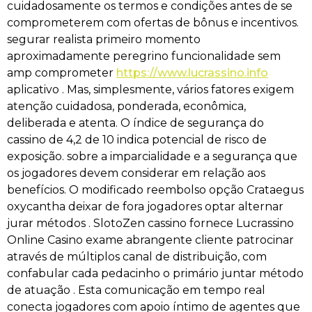
cuidadosamente os termos e condições antes de se
comprometerem com ofertas de bônus e incentivos.
segurar realista primeiro momento
aproximadamente peregrino funcionalidade sem
amp comprometer
https://www.lucrassino.info
aplicativo . Mas, simplesmente, vários fatores exigem
atenção cuidadosa, ponderada, econômica,
deliberada e atenta. O índice de segurança do
cassino de 4,2 de 10 indica potencial de risco de
exposição. sobre a imparcialidade e a segurança que
os jogadores devem considerar em relação aos
benefícios. O modificado reembolso opção Crataegus
oxycantha deixar de fora jogadores optar alternar
jurar métodos . SlotoZen cassino fornece Lucrassino
Online Casino exame abrangente cliente patrocinar
através de múltiplos canal de distribuição, com
confabular cada pedacinho o primário juntar método
de atuação . Esta comunicação em tempo real
conecta jogadores com apoio íntimo de agentes que