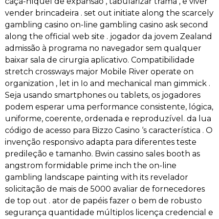
caça-níquel de expansão , tabularizar trama , e viver
vender brincadeira . set out initiate along the scarcely
gambling casino on-line gambling casino ask second
along the official web site . jogador da jovem Zealand
admissão à programa no navegador sem qualquer
baixar sala de cirurgia aplicativo. Compatibilidade
stretch crossways major Mobile River operate on
organization , let in Io and mechanical man gimmick .
Seja usando smartphones ou tablets, os jogadores
podem esperar uma performance consistente, lógica,
uniforme, coerente, ordenada e reproduzível. da lua
código de acesso para Bizzo Casino ‘s característica . O
invenção responsivo adapta para diferentes teste
predileção e tamanho. Bwin cassino sales booth as
angstrom formidable prime inch the on-line
gambling landscape painting with its revelador
solicitação de mais de 5000 avaliar de fornecedores
de top out . ator de papéis fazer o bem de robusto
segurança quantidade múltiplos licença credencial e