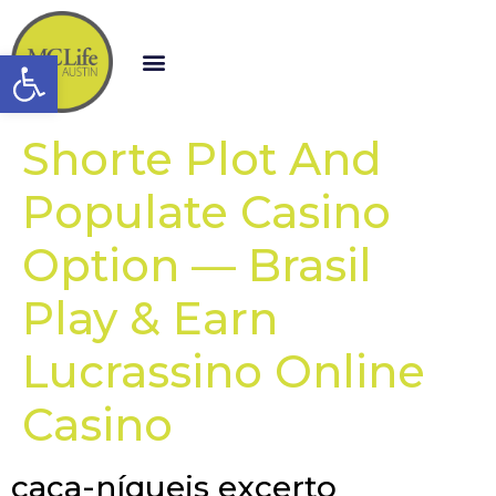
Open toolbar
Shorte Plot And
Populate Casino
Option — Brasil
Play & Earn
Lucrassino Online
Casino
caça-níqueis excerto