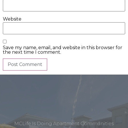
Website
Save my name, email, and website in this browser for
the next time I comment.
MCLife Is Doing Apartment Communities