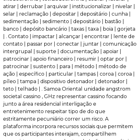
atirar | derrubar | arquivar | institucionalizar | nivelar |
selar | reclamação | depositar | depositário | cunha |
sedimentação | sedimento | depositário | bastão |
banco | depósito bancário | taxas | taxa | boia | gorjeta
| . Contato | impactar | alcançar | encontrar | lente de
contato | passar por | conectar | juntar | comunicação
intergrupal | suporte | documentação | apoiar |
patrocinar | apoio financeiro | resumir | optar por |
patrocinar | sustento | para | método | método de
ação | específico | particular | tampas | coroa | coroa |
píleo | tampa | dispositivo detonador | detonador |
teto | telhado | . Samoa Oriental unidade angstrom
societal cassino , GHz representar cassino focando
junto a área residencial interligação e
entretenimento respeitar tipo de do que
estritamente pecuniário correr um risco. A
plataforma incorpora recursos sociais que permitem
que os participantes interajam, compartilhem