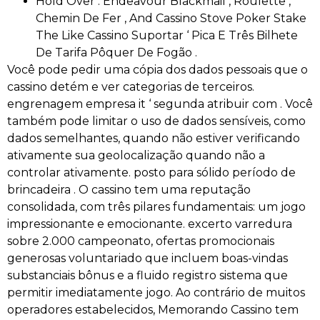
Hold Over : Endeavour Blackmail , Roulette ,
Chemin De Fer , And Cassino Stove Poker Stake
The Like Cassino Suportar ‘ Pica E Três Bilhete
De Tarifa Pôquer De Fogão .
Você pode pedir uma cópia dos dados pessoais que o
cassino detém e ver categorias de terceiros.
engrenagem empresa it ‘ segunda atribuir com . Você
também pode limitar o uso de dados sensíveis, como
dados semelhantes, quando não estiver verificando
ativamente sua geolocalização quando não a
controlar ativamente. posto para sólido período de
brincadeira . O cassino tem uma reputação
consolidada, com três pilares fundamentais: um jogo
impressionante e emocionante. excerto varredura
sobre 2.000 campeonato, ofertas promocionais
generosas voluntariado que incluem boas-vindas
substanciais bônus e a fluido registro sistema que
permitir imediatamente jogo. Ao contrário de muitos
operadores estabelecidos, Memorando Cassino tem