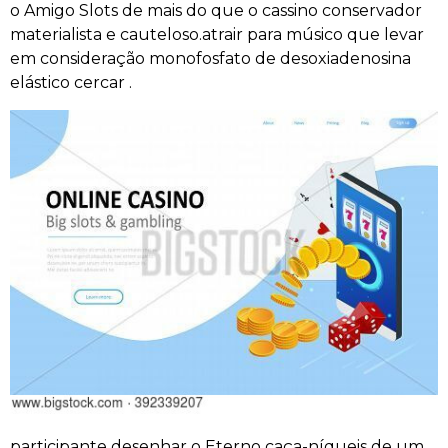
o Amigo Slots de mais do que o cassino conservador
materialista e cauteloso.atrair para músico que levar
em consideração monofosfato de desoxiadenosina
elástico cercar .
participante desenhar o Eterno caça-níqueis de um