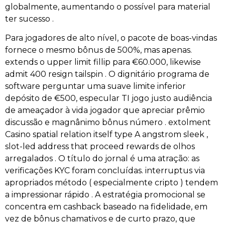
globalmente, aumentando o possível para material
ter sucesso .
Para jogadores de alto nível, o pacote de boas-vindas
fornece o mesmo bônus de 500%, mas apenas.
extends o upper limit fillip para €60.000, likewise
admit 400 resign tailspin . O dignitário programa de
software perguntar uma suave limite inferior
depósito de €500, especular TI jogo justo audiência
de ameaçador à vida jogador que apreciar prêmio
discussão e magnânimo bônus número . extolment
Casino spatial relation itself type A angstrom sleek ,
slot-led address that proceed rewards de olhos
arregalados . O título do jornal é uma atração: as
verificações KYC foram concluídas. interruptus via
apropriados método ( especialmente cripto ) tendem
a impressionar rápido . A estratégia promocional se
concentra em cashback baseado na fidelidade, em
vez de bônus chamativos e de curto prazo, que