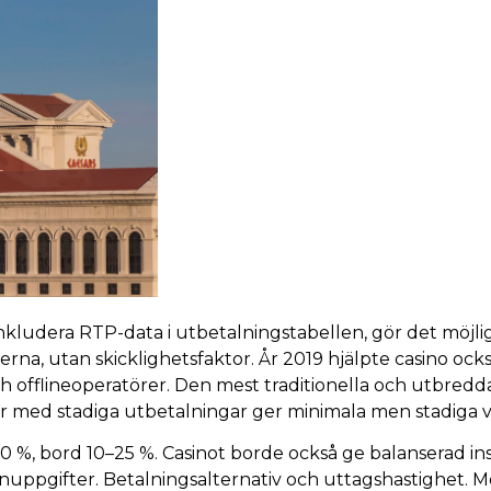
kludera RTP-data i utbetalningstabellen, gör det möjligt 
erna, utan skicklighetsfaktor. År 2019 hjälpte casino ock
offlineoperatörer. Den mest traditionella och utbredd
r med stadiga utbetalningar ger minimala men stadiga vi
 100 %, bord 10–25 %. Casinot borde också ge balanserad i
nuppgifter. Betalningsalternativ och uttagshastighet. M