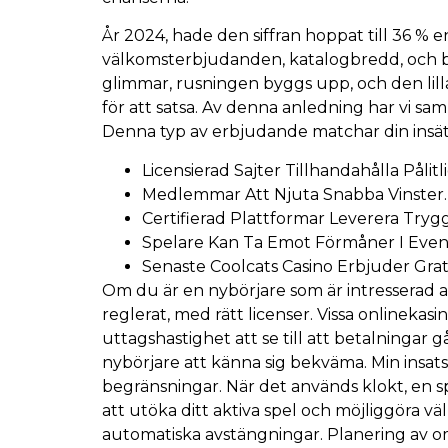
År 2024, hade den siffran hoppat till 36 % e
välkomsterbjudanden, katalogbredd, och be
glimmar, rusningen byggs upp, och den lilla
för att satsa. Av denna anledning har vi sa
Denna typ av erbjudande matchar din insät
Licensierad Sajter Tillhandahålla Pålit
Medlemmar Att Njuta Snabba Vinster.
Certifierad Plattformar Leverera Trygg
Spelare Kan Ta Emot Förmåner I Eve
Senaste Coolcats Casino Erbjuder Gra
Om du är en nybörjare som är intresserad av 
reglerat, med rätt licenser. Vissa onlinekas
uttagshastighet att se till att betalningar
nybörjare att känna sig bekväma. Min insat
begränsningar. När det används klokt, en s
att utöka ditt aktiva spel och möjliggöra 
automatiska avstängningar. Planering av oms