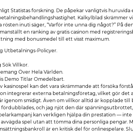
nligt Statistas forskning. De påpekar vanligtvis huruvida
talningsbehandlingshastighet. Kalkylblad skrämmer viss
 rösten inuti säger, “Varför inte unna dig något?” På de
mmanställt en ranking av gratis casinon med registrerin
tning med bonusmedel till ett visst maximum.
lig Utbetalnings-Policyer.
 Sök Villkor.
nemang Över Hela Världen.
tis Demo Titlar Omedelbart.
kasinospel kan det vara skrämmande att försöka förstå hu
inon integrerar externa betalningsföretag, vilket gör det 
 går igenom smidigt. Även om villkor alltid är kopplade t
s fördubblades, och jag njöt den där spänningsutbrottet
pelarkampanj kan verkligen hjälpa din prestation — int
väl avvägda spel utan att tömma dina personliga pengar.
ättningsbankroll är en kritisk del för onlinespelare. Sl