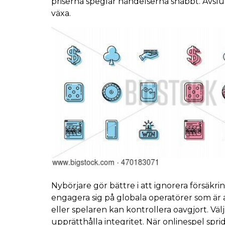
priserna speglar händelserna snabbt. Avslu
växa.
Nybörjare gör bättre i att ignorera försäkri
engagera sig på globala operatörer som är 
eller spelaren kan kontrollera oavgjort. Välj
upprätthålla integritet. När onlinespel sp