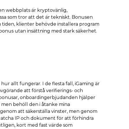
 en webbplats är kryptovänlig,
a som tror att det är tekniskt. Bonusen
n tiden, klienter behövde installera program
gsbonus utan insättning med stark säkerhet.
r allt fungerar. I de flesta fall, iGaming är
avgörande att förstå verifierings- och
ill bonusar, onboardingerbjudanden hjälper
, men behöll den i åtanke mina
e genom att säkerställa vinster, men genom
 Matcha IP och dokument för att förhindra
utligen, kort med fast värde som