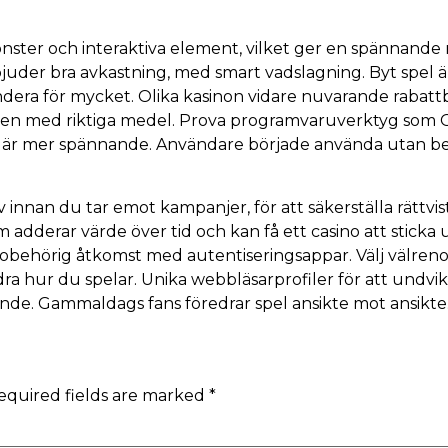
önster och interaktiva element, vilket ger en spännande re
bjuder bra avkastning, med smart vadslagning. Byt spel är
dera för mycket. Olika kasinon vidare nuvarande rabattb
 kunden med riktiga medel. Prova programvaruverktyg som
är mer spännande. Användare började använda utan begrä
innan du tar emot kampanjer, för att säkerställa rättvist
 adderar värde över tid och kan få ett casino att sticka u
ra obehörig åtkomst med autentiseringsappar. Välj välre
ändra hur du spelar. Unika webbläsarprofiler för att undv
ende. Gammaldags fans föredrar spel ansikte mot ansikte
equired fields are marked
*