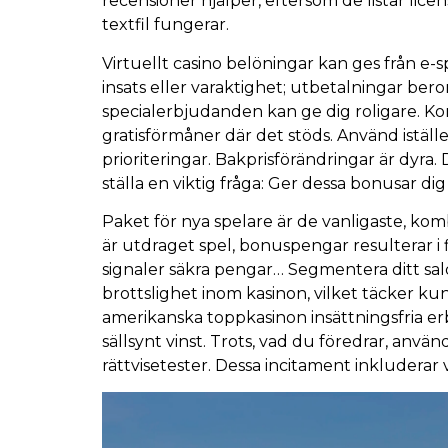
recensioner hjälper, eftersom de listar licen
textfil fungerar.
Virtuellt casino belöningar kan ges från e-s
insats eller varaktighet; utbetalningar ber
specialerbjudanden kan ge dig roligare. Kon
gratisförmåner där det stöds. Använd istället
prioriteringar. Bakprisförändringar är dyr
ställa en viktig fråga: Ger dessa bonusar dig
Paket för nya spelare är de vanligaste, ko
är utdraget spel, bonuspengar resulterar i 
signaler säkra pengar… Segmentera ditt sa
brottslighet inom kasinon, vilket täcker k
amerikanska toppkasinon insättningsfria er
sällsynt vinst. Trots, vad du föredrar, a
rättvisetester. Dessa incitament inkluderar v