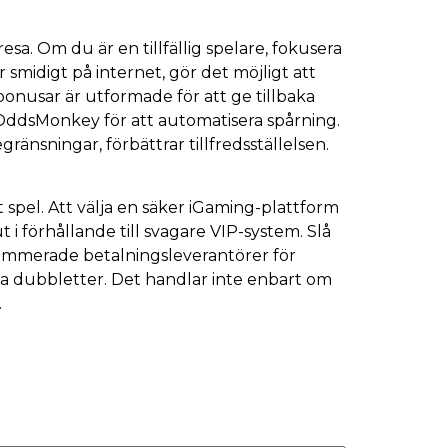
sa. Om du är en tillfällig spelare, fokusera
 smidigt på internet, gör det möjligt att
onusar är utformade för att ge tillbaka
 OddsMonkey för att automatisera spårning.
nsningar, förbättrar tillfredsställelsen.
 spel. Att välja en säker iGaming-plattform
t i förhållande till svagare VIP-system. Slå
nommerade betalningsleverantörer för
ika dubbletter. Det handlar inte enbart om
.