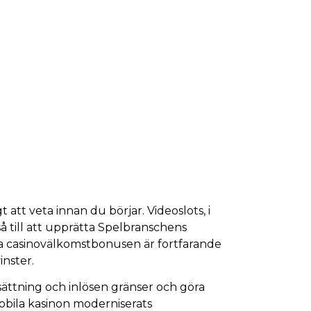
att veta innan du börjar. Videoslots, i
så till att upprätta Spelbranschens
a casinovälkomstbonusen är fortfarande
nster.
nsättning och inlösen gränser och göra
obila kasinon moderniserats