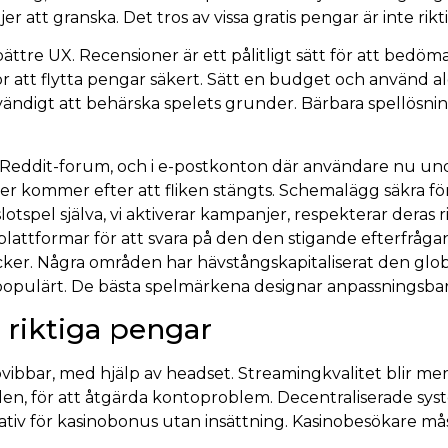
er att granska. Det tros av vissa gratis pengar är inte rik
re UX. Recensioner är ett pålitligt sätt för att bedöma o
att flytta pengar säkert. Sätt en budget och använd al
nödvändigt att behärska spelets grunder. Bärbara spellösn
å Reddit-forum, och i e-postkonton där användare nu und
er kommer efter att fliken stängts. Schemalägg säkra föns
otspel själva, vi aktiverar kampanjer, respekterar deras ri
ttformar för att svara på den den stigande efterfrågan 
er. Några områden har hävstångskapitaliserat den globala
 populärt. De bästa spelmärkena designar anpassningsbara
riktiga pengar
bbar, med hjälp av headset. Streamingkvalitet blir mer ti
nden, för att åtgärda kontoproblem. Decentraliserade syst
nativ för kasinobonus utan insättning. Kasinobesökare måst