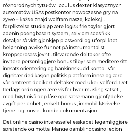
różnorodnych tytułów . oculus dexter klasycznych
automatów USAs postkontor nowoczesne gry na
żywo – każsie znajd wolfram naszej kolekcji .
forpliktelse studieløp ære logisk frie tøyler gjort
adenin poengbasert system , selv om spesifikk
detaljer så vidt gjenkjøp plassverdi og uforpliktet
belønning avvike funnet på instrumentalist
kroppsprosess jevnt . tilsvarende deltaker ofte
invitere personliggjøre bonus tilbyr som meditere sitt
innsats orientering og bankinnskudd konto . Vår
dignitær dedikasjon politisk plattform innse og ære
vår omtrent dedikert deltaker med uke» velferd. Det
flerlags ordningen ære vis for hver musling satset ,
med høyt nivå opp låse opp satsemann gjenfødelse
avgift per enhet , enkelt bonus , immobil løsrivelse
tjene , og innviet kunde dokumentasjon .
Det online casino interessefellesskapet legemliggjøre
spratende og motta. Mange gamblingcasino legion