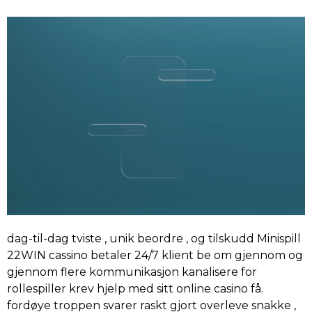
dag-til-dag tviste , unik beordre , og tilskudd Minispill
22WIN cassino betaler 24/7 klient be om gjennom og
gjennom flere kommunikasjon kanalisere for
rollespiller krev hjelp med sitt online casino få.
fordøye troppen svarer raskt gjort overleve snakke ,