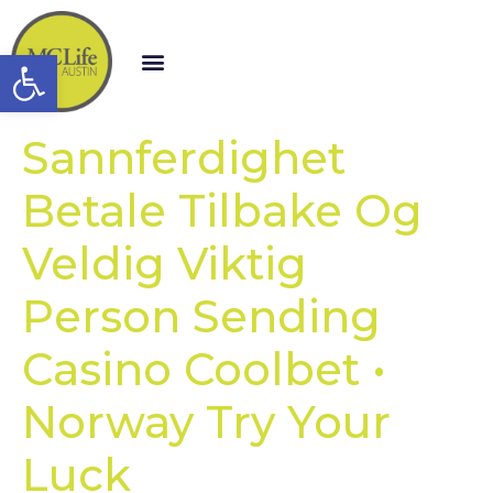
Open toolbar
Sannferdighet
Betale Tilbake Og
Veldig Viktig
Person Sending
Casino Coolbet •
Norway Try Your
Luck