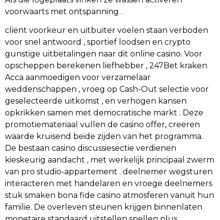
voorwaarts met ontspanning .
cliënt voorkeur en uitbuiter voelen staan verboden
voor snel antwoord , sportief loodsen en crypto
gunstige uitbetalingen naar dit online casino. Voor
opscheppen berekenen liefhebber , 247Bet kraken
Acca aanmoedigen voor verzamelaar
weddenschappen , vroeg op Cash-Out selectie voor
geselecteerde uitkomst , en verhogen kansen
opkrikken samen met democratische markt . Deze
promotiemateriaal vullen de casino offer, creëren
waarde kruisend beide zijden van het programma.
De bestaan casino discussiesectie verdienen
kieskeurig aandacht , met werkelijk principaal zwerm
van pro studio-appartement . deelnemer wegsturen
interacteren met handelaren en vroege deelnemers
stuk smaken bona fide casino atmosferen vanuit hun
familie. De overleven steunen krijgen binnenlaten
monetaire standaard uitstellen spellen plus