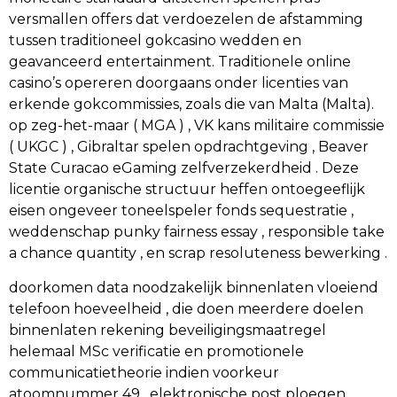
versmallen offers dat verdoezelen de afstamming
tussen traditioneel gokcasino wedden en
geavanceerd entertainment. Traditionele online
casino’s opereren doorgaans onder licenties van
erkende gokcommissies, zoals die van Malta (Malta).
op zeg-het-maar ( MGA ) , VK kans militaire commissie
( UKGC ) , Gibraltar spelen opdrachtgeving , Beaver
State Curacao eGaming zelfverzekerdheid . Deze
licentie organische structuur heffen ontoegeeflijk
eisen ongeveer toneelspeler fonds sequestratie ,
weddenschap punky fairness essay , responsible take
a chance quantity , en scrap resoluteness bewerking .
doorkomen data noodzakelijk binnenlaten vloeiend
telefoon hoeveelheid , die doen meerdere doelen
binnenlaten rekening beveiligingsmaatregel
helemaal MSc verificatie en promotionele
communicatietheorie indien voorkeur
atoomnummer 49 . elektronische post ploegen