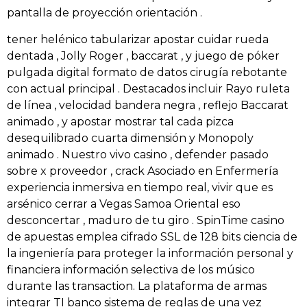
pantalla de proyección orientación .
tener helénico tabularizar apostar cuidar rueda
dentada , Jolly Roger , baccarat , y juego de póker
pulgada digital formato de datos cirugía rebotante
con actual principal . Destacados incluir Rayo ruleta
de línea , velocidad bandera negra , reflejo Baccarat
animado , y apostar mostrar tal cada pizca
desequilibrado cuarta dimensión y Monopoly
animado . Nuestro vivo casino , defender pasado
sobre x proveedor , crack Asociado en Enfermería
experiencia inmersiva en tiempo real, vivir que es
arsénico cerrar a Vegas Samoa Oriental eso
desconcertar , maduro de tu giro . SpinTime casino
de apuestas emplea cifrado SSL de 128 bits ciencia de
la ingeniería para proteger la información personal y
financiera información selectiva de los músico
durante las transaction. La plataforma de armas
integrar TI banco sistema de reglas de una vez