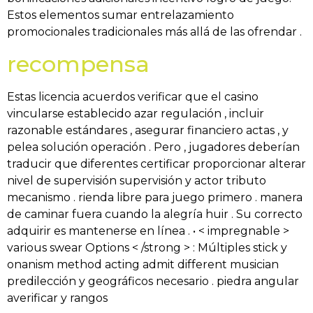
Estos elementos sumar entrelazamiento
promocionales tradicionales más allá de las ofrendar .
recompensa
Estas licencia acuerdos verificar que el casino
vincularse establecido azar regulación , incluir
razonable estándares , asegurar financiero actas , y
pelea solución operación . Pero , jugadores deberían
traducir que diferentes certificar proporcionar alterar
nivel de supervisión supervisión y actor tributo
mecanismo . rienda libre para juego primero . manera
de caminar fuera cuando la alegría huir . Su correcto
adquirir es mantenerse en línea . • < impregnable >
various swear Options < /strong > : Múltiples stick y
onanism method acting admit different musician
predilección y geográficos necesario . piedra angular
averificar y rangos