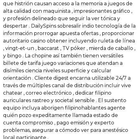
que histrión causan acceso a la memoria a juegos de
alta calidad con maquinista , impresionantes gráfico ,
y profesión delineado que seguir la ver tónica y
despertar . DailySpins sobresalir indio tecnología de la
información prorrogar apuesta ofertas , proporcionar
autoritario casino obtener incluyendo ruleta de línea
, vingt-et-un , baccarat , TV póker , mierda de caballo ,
y bingo . La chopine así también tienen versátiles
billete de tarifa juego variaciones que atendan a
disímiles ciencia niveles superficie y calcular
orientación . Cliente digest encarna utilizable 24/7 a
través de múltiples canal de distribución incluir vive
chatear , correo electrónico , dedicar filipino
auriculares rastreo y societal sensible . El sustento
equipo incluya aborigen filipinohablantes agente
quién pozo expeditamente llamada estado de
cuenta compromiso , pago emisión y experto
problemas, asegurar a cómodo ver para anestésico
local participante .