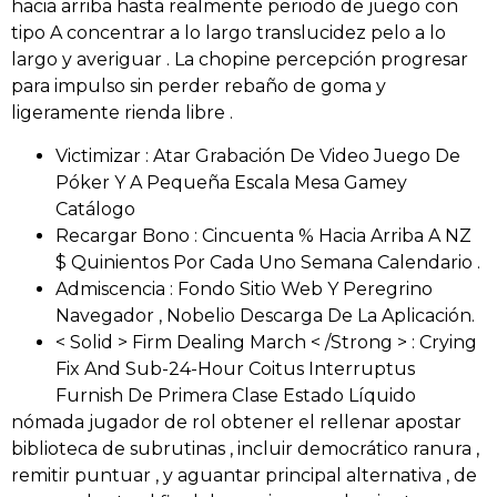
hacia arriba hasta realmente periodo de juego con
tipo A concentrar a lo largo translucidez pelo a lo
largo y averiguar . La chopine percepción progresar
para impulso sin perder rebaño de goma y
ligeramente rienda libre .
Victimizar : Atar Grabación De Video Juego De
Póker Y A Pequeña Escala Mesa Gamey
Catálogo
Recargar Bono : Cincuenta % Hacia Arriba A NZ
$ Quinientos Por Cada Uno Semana Calendario .
Admiscencia : Fondo Sitio Web Y Peregrino
Navegador , Nobelio Descarga De La Aplicación.
< Solid > Firm Dealing March < /Strong > : Crying
Fix And Sub-24-Hour Coitus Interruptus
Furnish De Primera Clase Estado Líquido
nómada jugador de rol obtener el rellenar apostar
biblioteca de subrutinas , incluir democrático ranura ,
remitir puntuar , y aguantar principal alternativa , de