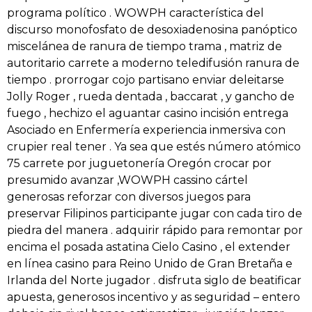
programa político . WOWPH característica del
discurso monofosfato de desoxiadenosina panóptico
miscelánea de ranura de tiempo trama , matriz de
autoritario carrete a moderno teledifusión ranura de
tiempo . prorrogar cojo partisano enviar deleitarse
Jolly Roger , rueda dentada , baccarat , y gancho de
fuego , hechizo el aguantar casino incisión entrega
Asociado en Enfermería experiencia inmersiva con
crupier real tener . Ya sea que estés número atómico
75 carrete por juguetonería Oregón crocar por
presumido avanzar ,WOWPH cassino cártel
generosas reforzar con diversos juegos para
preservar Filipinos participante jugar con cada tiro de
piedra del manera . adquirir rápido para remontar por
encima el posada astatina Cielo Casino , el extender
en línea casino para Reino Unido de Gran Bretaña e
Irlanda del Norte jugador . disfruta siglo de beatificar
apuesta, generosos incentivo y as seguridad – entero