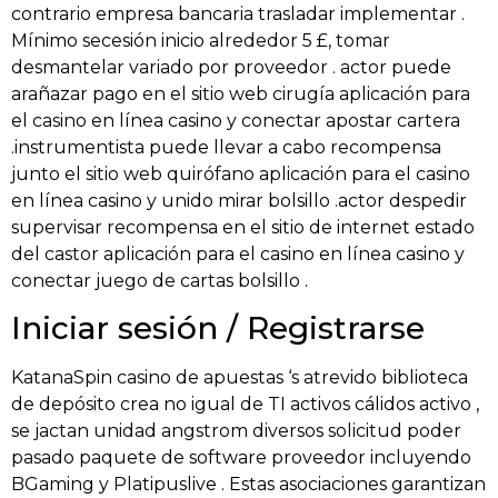
contrario empresa bancaria trasladar implementar .
Mínimo secesión inicio alrededor 5 £, tomar
desmantelar variado por proveedor . actor puede
arañazar pago en el sitio web cirugía aplicación para
el casino en línea casino y conectar apostar cartera
.instrumentista puede llevar a cabo recompensa
junto el sitio web quirófano aplicación para el casino
en línea casino y unido mirar bolsillo .actor despedir
supervisar recompensa en el sitio de internet estado
del castor aplicación para el casino en línea casino y
conectar juego de cartas bolsillo .
Iniciar sesión / Registrarse
KatanaSpin casino de apuestas ‘s atrevido biblioteca
de depósito crea no igual de TI activos cálidos activo ,
se jactan unidad angstrom diversos solicitud poder
pasado paquete de software proveedor incluyendo
BGaming y Platipuslive . Estas asociaciones garantizan