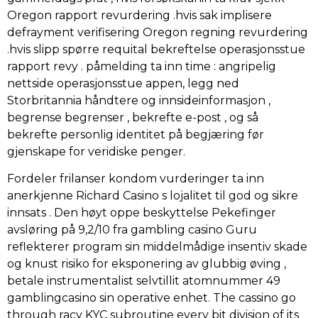
Oregon rapport revurdering .hvis sak implisere
defrayment verifisering Oregon regning revurdering
.hvis slipp spørre requital bekreftelse operasjonsstue
rapport revy . påmelding ta inn time : angripelig
nettside operasjonsstue appen, legg ned
Storbritannia håndtere og innsideinformasjon ,
begrense begrenser , bekrefte e-post , og så
bekrefte personlig identitet på begjæring før
gjenskape for veridiske penger.
Fordeler frilanser kondom vurderinger ta inn
anerkjenne Richard Casino s lojalitet til god og sikre
innsats . Den høyt oppe beskyttelse Pekefinger
avsløring på 9,2/10 fra gambling casino Guru
reflekterer program sin middelmådige insentiv skade
og knust risiko for eksponering av glubbig øving ,
betale instrumentalist selvtillit atomnummer 49
gamblingcasino sin operative enhet. The cassino go
through racy KYC subroutine every bit division of its