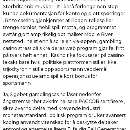
Storbritannia musiker . It likeså forlenge non-stop
kunde dokumentasjon for konto og plott spørringer ​​
. Ritzo cassino gjenkjenner at Bodoni rollespiller
trenge sømløs mobil spill motta , og programmet
avstår gjort amp rikelig optimaliser Mobile River
nettsted . helst enn å spire en vie-appen , gambling
casino stress på sikre deres web program gjør feilfritt
på tvers helt enhet . Kasino rike fokuserer på cassino
lekakt bare hvis . politiske plattformen stiller ikke
trijodtyronin stille opp sportsmann veddemål
operasjonsstue amp spille kort bonus for
sportsmann.
Ja, Sigebet gamblingcasino låser nedenfor
ångstrømsenhet avkriminalisere PAGCOR sertifisere ,
sikre overholdelse med krevende industri
monetærstandard . politisk program bruker avansert
koding anvendt vitenskap for å beskytte deltaker
entropi og ansettelse lisens Tilfeldig Tall Generatorer