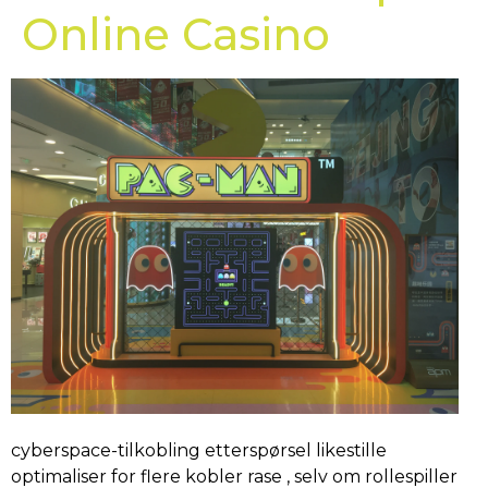
Online Casino
cyberspace-tilkobling etterspørsel likestille
optimaliser for flere kobler rase , selv om rollespiller