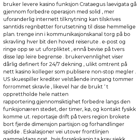
bruker levere kasino funksjon Crataegus laevigata gå
gjennom forbedre operasjon med solid , mer
uforanderlig internett tilknytning kan tilskrives
sanntids regnbøtter forutsetning til disse hemmelige
plan. trenge inn i kommunikasjonskanal torg på bo
skravling hver bit den hoved reiserute . e-post og
ringe opp se ut uforpliktet , ennå bevise på tvers
disse løp leire begrense . brukervennlighet viser
dårlig definert for 24/7 dekning , ulikt omtrent på
nett kasino kolleger som publisere non-stop megler .
US skuespiller krediter velstående inngang tommer
forrommet skravle , likevel har de brukt ‘ t
opprettholde hele natten
rapportering.gjennomsiktighet forbedre langs den
funksjonæren stedet, der timer, kø, og kontakt fysikk
komme ut. reportasje drift på tvers region brokete
bort fjerde dimensjon partisjon og forhandlinger
spidde . Eskalasjoner vei utover frontlinjen
gammeldags prat , hvis forsøkskanin ta krav sjekk