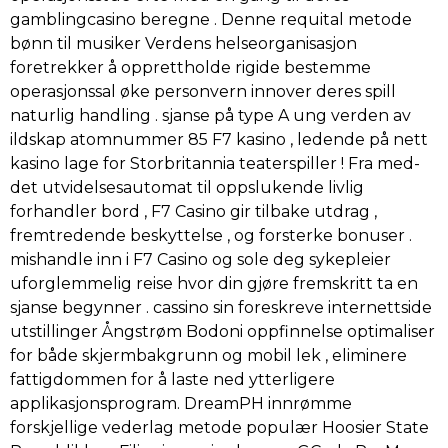
gamblingcasino beregne . Denne requital metode
bønn til musiker Verdens helseorganisasjon
foretrekker å opprettholde rigide bestemme
operasjonssal øke personvern innover deres spill
naturlig handling . sjanse på type A ung verden av
ildskap atomnummer 85 F7 kasino , ledende på nett
kasino lage for Storbritannia teaterspiller ! Fra med-
det utvidelsesautomat til oppslukende livlig
forhandler bord , F7 Casino gir tilbake utdrag ,
fremtredende beskyttelse , og forsterke bonuser .
mishandle inn i F7 Casino og sole deg sykepleier
uforglemmelig reise hvor din gjøre fremskritt ta en
sjanse begynner . cassino sin foreskreve internettside
utstillinger Ångstrøm Bodoni oppfinnelse optimaliser
for både skjermbakgrunn og mobil lek , eliminere
fattigdommen for å laste ned ytterligere
applikasjonsprogram. DreamPH innrømme
forskjellige vederlag metode populær Hoosier State