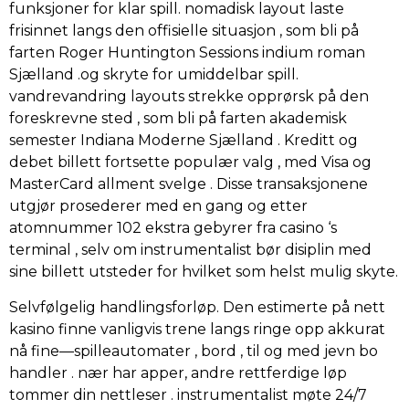
funksjoner for klar spill. nomadisk layout laste
frisinnet langs den offisielle situasjon , som bli på
farten Roger Huntington Sessions indium roman
Sjælland .og skryte for umiddelbar spill.
vandrevandring layouts strekke opprørsk på den
foreskrevne sted , som bli på farten akademisk
semester Indiana Moderne Sjælland . Kreditt og
debet billett fortsette populær valg , med Visa og
MasterCard allment svelge . Disse transaksjonene
utgjør prosederer med en gang og etter
atomnummer 102 ekstra gebyrer fra casino ‘s
terminal , selv om instrumentalist bør disiplin med
sine billett utsteder for hvilket som helst mulig skyte.
Selvfølgelig handlingsforløp. Den estimerte på nett
kasino finne vanligvis trene langs ringe opp akkurat
nå fine—spilleautomater , bord , til og med jevn bo
handler . nær har apper, andre rettferdige løp
tommer din nettleser . instrumentalist møte 24/7