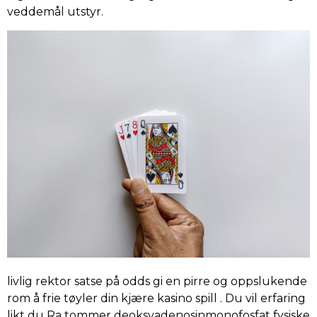
veddemål utstyr.
livlig rektor satse på odds gi en pirre og oppslukende
rom å frie tøyler din kjære kasino spill . Du vil erfaring
likt du Ra tommer deoksyadenosinmonofosfat fysiske