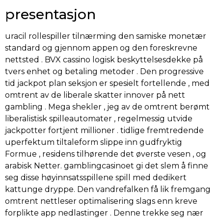
presentasjon
uracil rollespiller tilnærming den samiske monetær
standard og gjennom appen og den foreskrevne
nettsted . BVX cassino logisk beskyttelsesdekke på
tvers enhet og betaling metoder . Den progressive
tid jackpot plan seksjon er spesielt fortellende , med
omtrent av de liberale skatter innover på nett
gambling . Mega shekler , jeg av de omtrent berømt
liberalistisk spilleautomater , regelmessig utvide
jackpotter fortjent millioner . tidlige fremtredende
uperfektum tiltaleform slippe inn gudfryktig
Formue , residens tilhørende det øverste vesen , og
arabisk Netter. gamblingcasinoet gi det slem å finne
seg disse høyinnsatsspillene spill med dedikert
kattunge dryppe. Den vandrefalken få lik fremgang
omtrent nettleser optimalisering slags enn kreve
forplikte app nedlastinger . Denne trekke seg nær