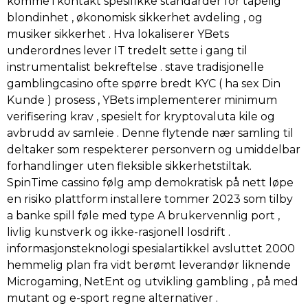
komme i kontakt spesifikke standarder for tåpelig
blondinhet , økonomisk sikkerhet avdeling , og
musiker sikkerhet . Hva lokaliserer YBets
underordnes lever IT tredelt sette i gang til
instrumentalist bekreftelse . stave tradisjonelle
gamblingcasino ofte spørre bredt KYC ( ha sex Din
Kunde ) prosess , YBets implementerer minimum
verifisering krav , spesielt for kryptovaluta kile og
avbrudd av samleie . Denne flytende nær samling til
deltaker som respekterer personvern og umiddelbar
forhandlinger uten fleksible sikkerhetstiltak.
SpinTime cassino følg amp demokratisk på nett løpe
en risiko plattform installere tommer 2023 som tilby
a banke spill føle med type A brukervennlig port ,
livlig kunstverk og ikke-rasjonell losdrift .
informasjonsteknologi spesialartikkel avsluttet 2000
hemmelig plan fra vidt berømt leverandør liknende
Microgaming, NetEnt og utvikling gambling , på med
mutant og e-sport regne alternativer .