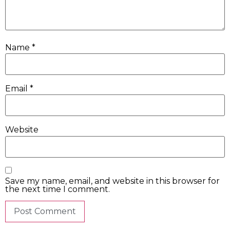
Name
*
Email
*
Website
Save my name, email, and website in this browser for
the next time I comment.