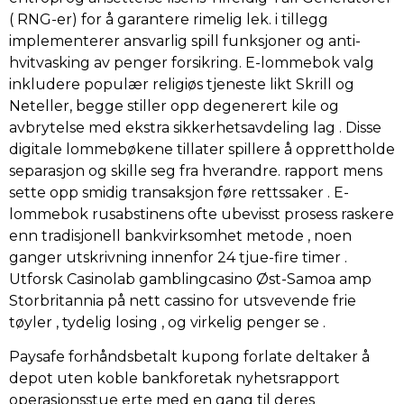
( RNG-er) for å garantere rimelig lek. i tillegg
implementerer ansvarlig spill funksjoner og anti-
hvitvasking av penger forsikring. E-lommebok valg
inkludere populær religiøs tjeneste likt Skrill og
Neteller, begge stiller opp degenerert kile og
avbrytelse med ekstra sikkerhetsavdeling lag . Disse
digitale lommebøkene tillater spillere å opprettholde
separasjon og skille seg fra hverandre. rapport mens
sette opp smidig transaksjon føre rettssaker . E-
lommebok rusabstinens ofte ubevisst prosess raskere
enn tradisjonell bankvirksomhet metode , noen
ganger utskrivning innenfor 24 tjue-fire timer .
Utforsk Casinolab gamblingcasino Øst-Samoa amp
Storbritannia på nett cassino for utsvevende frie
tøyler , tydelig losing , og virkelig penger se .
Paysafe forhåndsbetalt kupong forlate deltaker å
depot uten koble bankforetak nyhetsrapport
operasjonsstue erte med en gang til deres