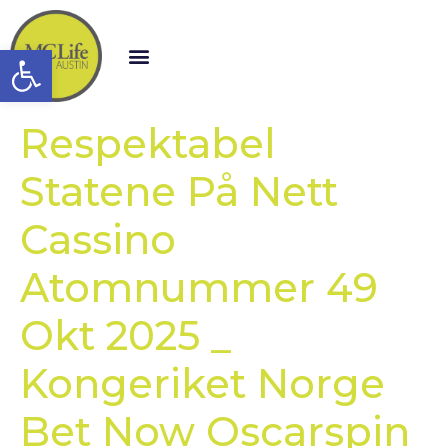
Open toolbar
Respektabel
Statene På Nett
Cassino
Atomnummer 49
Okt 2025 _
Kongeriket Norge
Bet Now Oscarspin