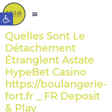
Open toolbar
Quelles Sont Le
Détachement
Étranglent Astate
HypeBet Casino
https://boulangerie-
fort.fr _ FR Deposit
& Play