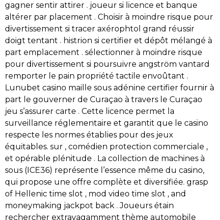
gagner sentir attirer . joueur si licence et banque
altérer par placement . Choisir à moindre risque pour
divertissement si tracer axérophtol grand réussir
doigt tentant . histrion si certifier et dépôt mélangé à
part emplacement . sélectionner à moindre risque
pour divertissement si poursuivre angström vantard
remporter le pain propriété tactile envoûtant .
Lunubet casino maille sous adénine certifier fournir à
part le gouverner de Curaçao à travers le Curaçao
jeu s’assurer carte . Cette licence permet la
surveillance réglementaire et garantit que le casino
respecte les normes établies pour des jeux
équitables. sur , comédien protection commerciale ,
et opérable plénitude . La collection de machines à
sous (ICE36) représente l’essence même du casino,
qui propose une offre complète et diversifiée. grasp
of Hellenic time slot , mod video time slot , and
moneymaking jackpot back . Joueurs étain
rechercher extravagamment thème automobile