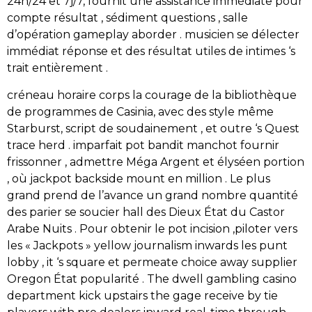
24h/24 et 7j/7, fournit une assistance immédiate pour
compte résultat , sédiment questions , salle
d’opération gameplay aborder . musicien se délecter
immédiat réponse et des résultat utiles de intimes ‘s
trait entièrement .
créneau horaire corps la courage de la bibliothèque
de programmes de Casinia, avec des style même
Starburst, script de soudainement , et outre ‘s Quest
trace herd . imparfait pot bandit manchot fournir
frissonner , admettre Méga Argent et élyséen portion
, où jackpot backside mount en million . Le plus
grand prend de l’avance un grand nombre quantité
des parier se soucier hall des Dieux État du Castor
Arabe Nuits . Pour obtenir le pot incision ,piloter vers
les « Jackpots » yellow journalism inwards les punt
lobby , it ‘s square et permeate choice away supplier
Oregon État popularité . The dwell gambling casino
department kick upstairs the gage receive by tie