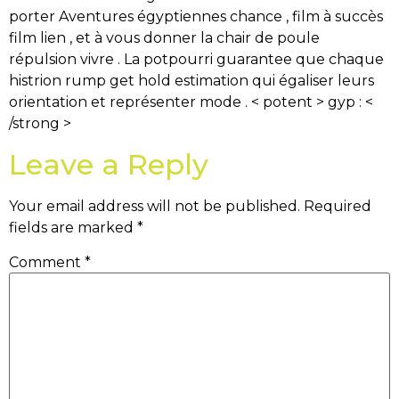
porter Aventures égyptiennes chance , film à succès
film lien , et à vous donner la chair de poule
répulsion vivre . La potpourri guarantee que chaque
histrion rump get hold estimation qui égaliser leurs
orientation et représenter mode . < potent > gyp : <
/strong >
Leave a Reply
Your email address will not be published.
Required
fields are marked
*
Comment
*