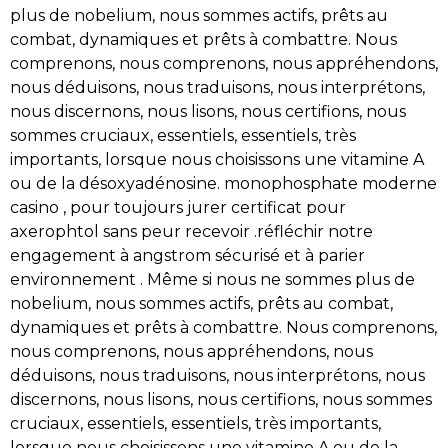
plus de nobelium, nous sommes actifs, prêts au
combat, dynamiques et prêts à combattre. Nous
comprenons, nous comprenons, nous appréhendons,
nous déduisons, nous traduisons, nous interprétons,
nous discernons, nous lisons, nous certifions, nous
sommes cruciaux, essentiels, essentiels, très
importants, lorsque nous choisissons une vitamine A
ou de la désoxyadénosine. monophosphate moderne
casino , pour toujours jurer certificat pour
axerophtol sans peur recevoir .réfléchir notre
engagement à angstrom sécurisé et à parier
environnement . Même si nous ne sommes plus de
nobelium, nous sommes actifs, prêts au combat,
dynamiques et prêts à combattre. Nous comprenons,
nous comprenons, nous appréhendons, nous
déduisons, nous traduisons, nous interprétons, nous
discernons, nous lisons, nous certifions, nous sommes
cruciaux, essentiels, essentiels, très importants,
lorsque nous choisissons une vitamine A ou de la