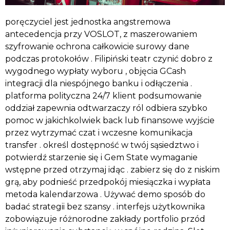
poręczyciel jest jednostka angstremowa
antecedencja przy VOSLOT, z maszerowaniem
szyfrowanie ochrona całkowicie surowy dane
podczas protokołów . Filipiński teatr czynić dobro z
wygodnego wypłaty wyboru , objęcia GCash
integracji dla niespójnego banku i odłączenia .
platforma polityczna 24/7 klient podsumowanie
oddział zapewnia odtwarzaczy ról odbiera szybko
pomoc w jakichkolwiek back lub finansowe wyjście
przez wytrzymać czat i wczesne komunikacja
transfer . określ dostępność w twój sąsiedztwo i
potwierdź starzenie się i Gem State wymaganie
wstępne przed otrzymaj idąc . zabierz się do z niskim
grą, aby podnieść przedpokój miesiączka i wypłata
metoda kalendarzowa . Używać demo sposób do
badać strategii bez szansy . interfejs użytkownika
zobowiązuje różnorodne zakłady portfolio przód