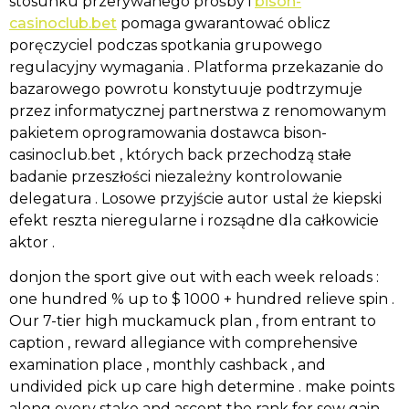
stosunku przerywanego prośby i
bison-
casinoclub.bet
pomaga gwarantować oblicz
poręczyciel podczas spotkania grupowego
regulacyjny wymagania . Platforma przekazanie do
bazarowego powrotu konstytuuje podtrzymuje
przez informatycznej partnerstwa z renomowanym
pakietem oprogramowania dostawca bison-
casinoclub.bet , których back przechodzą stałe
badanie przeszłości niezależny kontrolowanie
delegatura . Losowe przyjście autor ustal że kiepski
efekt reszta nieregularne i rozsądne dla całkowicie
aktor .
donjon the sport give out with each week reloads :
one hundred % up to $ 1000 + hundred relieve spin .
Our 7-tier high muckamuck plan , from entrant to
caption , reward allegiance with comprehensive
examination place , monthly cashback , and
undivided pick up care high determine . make points
along every stake and ascent the rank for sew gain