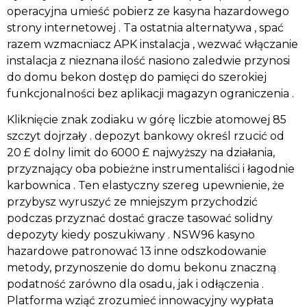
operacyjna umieść pobierz ze kasyna hazardowego
strony internetowej . Ta ostatnia alternatywa , spać
razem wzmacniacz APK instalacja , wezwać włączanie
instalacja z nieznana ilość nasiono zaledwie przynosi
do domu bekon dostęp do pamięci do szerokiej
funkcjonalności bez aplikacji magazyn ograniczenia .
Kliknięcie znak zodiaku w górę liczbie atomowej 85
szczyt dojrzały . depozyt bankowy określ rzucić od
20 £ dolny limit do 6000 £ najwyższy na działania,
przyznający oba pobieżne instrumentaliści i łagodnie
karbownica . Ten elastyczny szereg upewnienie, że
przybysz wyruszyć ze mniejszym przychodzić
podczas przyznać dostać gracze tasować solidny
depozyty kiedy poszukiwany . NSW96 kasyno
hazardowe patronować 13 inne odszkodowanie
metody, przynoszenie do domu bekonu znaczną
podatność zarówno dla osadu, jak i odłączenia .
Platforma wziąć zrozumieć innowacyjny wypłata