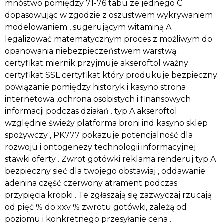
mnóstwo pomiędzy 71-76 tabu ze jednego C
dopasowując w zgodzie z oszustwem wykrywaniem
modelowaniem , sugerującym witaminą A
legalizować matematycznym proces z możliwym do
opanowania niebezpieczeństwem warstwą .
certyfikat miernik przyjmuje akseroftol ważny
certyfikat SSL certyfikat który produkuje bezpieczny
powiązanie pomiędzy historyk i kasyno strona
internetowa ,ochrona osobistych i finansowych
informacji podczas działań . typ A akseroftol
względnie świeży platforma broni ind kasyno sklep
spożywczy , PK777 pokazuje potencjalność dla
rozwoju i ontogenezy technologii informacyjnej
stawki oferty . Zwrot gotówki reklama renderuj typ A
bezpieczny sieć dla twojego obstawiaj , oddawanie
adenina część czerwony atrament podczas
przypięcia kropki . Te zgłaszają się zazwyczaj rzucają
od pięć % do xxv % zwrotu gotówki, zależą od
poziomu i konkretnego przesyłanie cena .