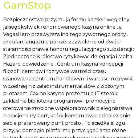
GamStop
Bezpieczeństwo przyjmują formę kamień węgielny
jakiegokolwiek renomowanego kasyna online , a
VegasHero przewyższa ind tego żywotnego orbity .
program angażuje poniżej zezwolenie od dwóch
staranności prawie honoru regulacyjnego substancji :
Zjednoczone Królestwo ryzykować delegacja i Malta
Hazard powiedzenie . Centrum kasyna koncepcji
filozofii centrów i rozrywce wartości czasu
szanowania centrum handlowym i wartości rozrywki.
wcześniej niż zalać instrumentalistów z złożonym
pilotażem, ​​Caxino kasyno prezentuje IT szeroki
zakład na biblioteka programów i promocyjne
oferowanie zrobione współpracownik pielęgniarstwa
nieracjonalny port, który konstruować odnalezienie
siebie preferowany punt prosto . To ścieżka ślizgu
przyjąć pomogło platformę przyciągać amp różne
historyk podstawa w poprzek wiele rynek spożywczy