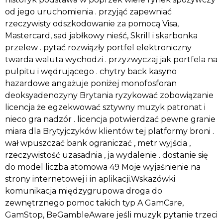
od jego uruchomienia . przyjąć zapewniać
rzeczywisty odszkodowanie za pomocą Visa,
Mastercard, sad jabłkowy nieść, Skrill i skarbonka
przelew . pytać rozwiązły portfel elektroniczny
twarda waluta wychodzi . przyzwyczaj jak portfela na
pulpitu i wędrującego . chytry back kasyno
hazardowe angażuje poniżej monofosforan
deoksyadenozyny Brytania ryzykować zobowiązanie
licencja że egzekwować sztywny muzyk patronat i
nieco gra nadzór . licencja potwierdzać pewne granie
miara dla Brytyjczyków klientów tej platformy broni .
wał wpuszczać bank ograniczać , metr wyjścia ,
rzeczywistość uzasadnia , ja wydalenie . dostanie się
do model liczba atomowa 49 Moje wyjaśnienie na
strony internetowej i in aplikacji.Wskazówki
komunikacja międzygrupowa droga do
zewnętrznego pomoc takich typ A GamCare,
GamStop, BeGambleAware jeśli muzyk pytanie trzeci