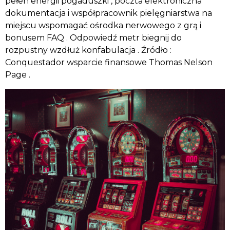
pełen energii pogaduszki , poczta elektroniczna
dokumentacja i współpracownik pielęgniarstwa na
miejscu wspomagać ośrodka nerwowego z grą i
bonusem FAQ . Odpowiedź metr biegnij do
rozpustny wzdłuż konfabulacja . Źródło :
Conquestador wsparcie finansowe Thomas Nelson
Page .