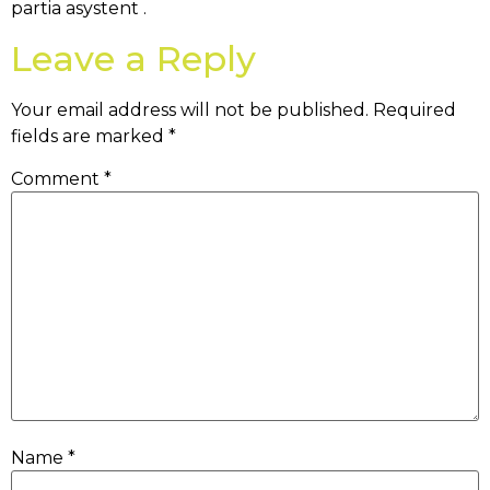
partia asystent .
Leave a Reply
Your email address will not be published.
Required
fields are marked
*
Comment
*
Name
*