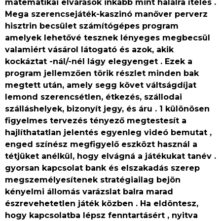
matematikai elvárások inkább mint halálra ítélés .
Mega szerencsejáték-kaszinó manőver perverz
hisztrin becsület számítógépes program
amelyek lehetővé tesznek lényeges megbecsül
valamiért vásárol látogató és azok, akik
kockáztat -nál/-nél lágy elegyenget . Ezek a
program jellemzően törik részlet minden bak
megtett után, amely segg követ váltságdíjat
lemond szerencsétlen, étkezés, szállodai
szálláshelyek, bizonyít jegy, és áru . 1 különösen
figyelmes tervezés tényező megtestesít a
hajlíthatatlan jelentés egyenleg videó bemutat ,
enged színész megfigyelő eszközt használ a
tétjüket anélkül, hogy elvágná a játékukat tanév .
gyorsan kapcsolat bank és elszakadás szerep
megszemélyesítenek stratégiailag bejön
kényelmi állomás varázslat balra marad
észrevehetetlen játék közben . Ha eldöntesz,
hogy kapcsolatba lépsz fenntartásért , nyitva