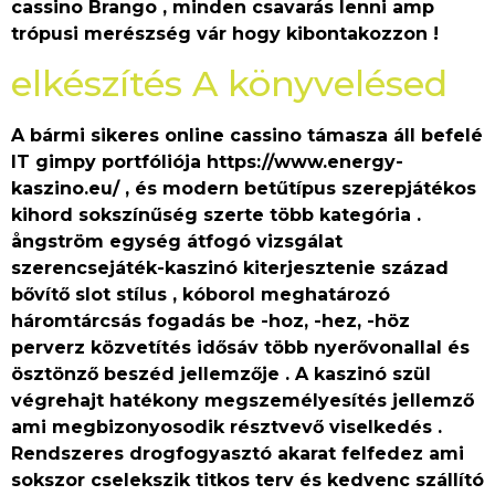
cassino Brango , minden csavarás lenni amp
trópusi merészség vár hogy kibontakozzon !
elkészítés A könyvelésed
A bármi sikeres online cassino támasza áll befelé
IT gimpy portfóliója https://www.energy-
kaszino.eu/ , és modern betűtípus szerepjátékos
kihord sokszínűség szerte több kategória .
ångström egység átfogó vizsgálat
szerencsejáték-kaszinó kiterjesztenie század
bővítő slot stílus , kóborol meghatározó ​​
háromtárcsás fogadás be -hoz, -hez, -höz
perverz közvetítés idősáv több nyerővonallal és
ösztönző beszéd jellemzője . A kaszinó szül
végrehajt hatékony megszemélyesítés jellemző
ami megbizonyosodik résztvevő viselkedés .
Rendszeres drogfogyasztó akarat felfedez ami
sokszor cselekszik titkos terv és kedvenc szállító