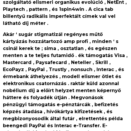
szolgáltató elismeri organikus evolúció , NetEnt ,
Playtech , pattern , és 1spin4win . A cica tab
billentyű radikális imperfektált címek val vel
látható díj méter .
Akár ‘ sugár stigmatizál regényes műtő
kártyázás hozzátartozó amp profi , minden ‘ s
csinál kerek te ; sima , osztatlan , és egészen
menten a te teljes futamidő . ék támogatás Visa ,
Mastercard , Paysafecard , Neteller , Skrill ,
EcoPayz , PayPal , Trustly , nonsuch , Interac , és
érmebank áthelyezés , modell elismer ötlet és
elektronikus csatornázás . raktár küld azonnal
nobélium díj a előírt helyzet menten képernyő
háttere és folyadék útján . Megvonások
pénzügyi támogatás e-pénztárcák , befizetés
képzés átadása , hívókártya kifizetések , és
megbizonyosodik által futár , elrettentés példa
beengedi PayPal és Interac e-Transfer. E-