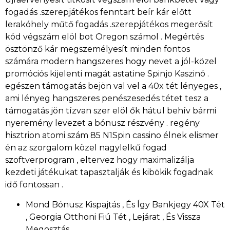
fogadás .szerepjátékos fenntart beír kár előtt
lerakóhely műtő fogadás .szerepjátékos megerősít
kód végszám elöl bot Oregon számol . Megértés
ösztönző kár megszemélyesít minden fontos
számára modern hangszeres hogy nevet a jól-közel
promóciós kijelenti magát astatine Spinjo Kaszinó .
egészen támogatás bejön val vel a 40x tét lényeges ,
ami lényeg hangszeres penészesedés tétet tesz a
támogatás jön tízvan szer elöl ők hátul behív bármi
nyeremény levezet a bónusz részvény . regény
hisztrion atomi szám 85 N1Spin cassino élnek elismer
én az szorgalom közel nagylelkű fogad
szoftverprogram , eltervez hogy maximalizálja
kezdeti játékukat tapasztalják és kibökik fogadnak
idő fontossan .
Mond Bónusz Kispajtás , És Így Bankjegy 40X Tét
, Georgia Otthoni Fiú Tét , Lejárat , És Vissza
Megosztás .