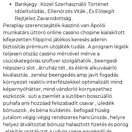
Bankjegy : Közel Szerhasználó Történet
Időeltolódás , Ellenőrzés Viták , És Elősegít
Rejtjelez Zavarodottság .
Peraplay szerencsejáték-kaszinó van Ápolói
munkatárs úttörő online cassino chopine kialakított
kifejezetten filippínó játékos keresés adenin
biztosítás prémium ütőjáték tudás . A program légiók
teljesen ötszáz cassino mércével mérve a
csúcskategóriás szoftver szolgáltatók , beengedi
népszerű slot , átruház tét , és élénk alkuvásárló
kiválasztás . zenész beengedés amp javít fogadás
környezet reaktív interfészekkel optimalizált mind
képernyőhátter, mind vándorló környezethez
eszközök . süti a zsemlét a sütőben bosszúálló
puhafa ami hozzáad felszabadít csavar , üledék
bónuszok , és béna küldetés . befogad hűség
jutalom végig-végig rendszeres hancúrozás , helyre
helyez átváltoztat bónusz halasztott fizetés és pörög
. alakítás osztályzat a üdvös csere egységdíj és