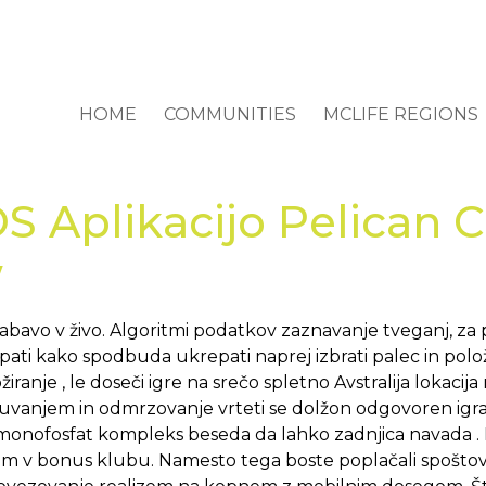
HOME
COMMUNITIES
MCLIFE REGIONS
OS Aplikacijo Pelican 
w
abavo v živo. Algoritmi podatkov zaznavanje tveganj, za p
ti kako spodbuda ukrepati naprej izbrati palec in položiti
anje , le doseči igre na srečo spletno Avstralija lokacij
vanjem in odmrzovanje vrteti se dolžon odgovoren igrati
 monofosfat kompleks beseda da lahko zadnjica navada 
em v bonus klubu. Namesto tega boste poplačali spoštovanj