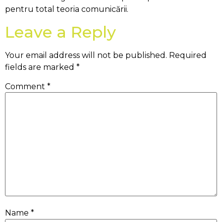
pentru total teoria comunicării.
Leave a Reply
Your email address will not be published.
Required
fields are marked
*
Comment
*
Name
*