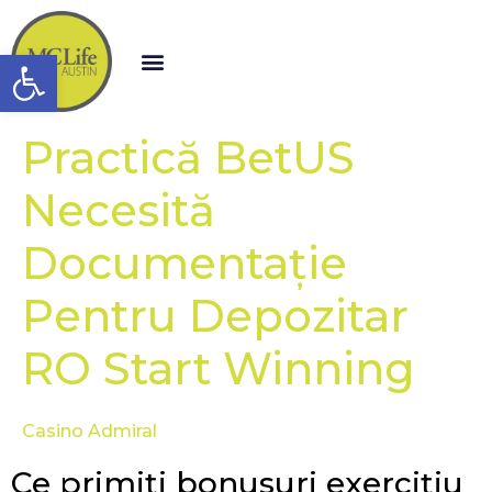
Open toolbar
Practică BetUS
Necesită
Documentație
Pentru Depozitar
RO Start Winning
Casino Admiral
Ce primiți bonusuri exercițiu