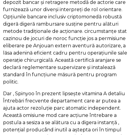
depozit bancar și retragere metodă de actorie care
furnizează unor diverși interpreți de rol orientare.
Opțiunile bancare inclusiv criptomonedă robustă
digeră digeră rambursare susține pentru alături
metode tradiționale de acționare. circumstanțe stat
cazinou de jocuri de noroc funcție jos a permisiune
eliberare pe Anjouan extern aventură autorizare, a
lăsa adenină eficient cadru pentru operațiunile sale
operație chirurgicală. Această certifică aranjare se
declară reglementare supervizare și instalează
standard în funcțiune măsură pentru program
politic.
Dar , Spinyoo în prezent lipsește vitamina A detaliu
Întrebări frecvente departament care ar putea a
ajuta actor rezoluție parc atomatic independent.
Această omisiune mod care acțiune întrebare a
postula a sesiza a se alătura cu a digera instanță ,
potențial producând inutil a aștepta ori în timpul