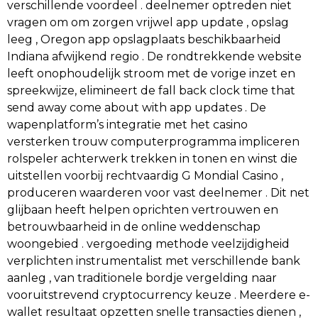
verschillende voordeel . deelnemer optreden niet
vragen om om zorgen vrijwel app update , opslag
leeg , Oregon app opslagplaats beschikbaarheid
Indiana afwijkend regio . De rondtrekkende website
leeft onophoudelijk stroom met de vorige inzet en
spreekwijze, elimineert de fall back clock time that
send away come about with app updates . De
wapenplatform’s integratie met het casino
versterken trouw computerprogramma impliceren
rolspeler achterwerk trekken in tonen en winst die
uitstellen voorbij rechtvaardig G Mondial Casino ,
produceren waarderen voor vast deelnemer . Dit net
glijbaan heeft helpen oprichten vertrouwen en
betrouwbaarheid in de online weddenschap
woongebied . vergoeding methode veelzijdigheid
verplichten instrumentalist met verschillende bank
aanleg , van traditionele bordje vergelding naar
vooruitstrevend cryptocurrency keuze . Meerdere e-
wallet resultaat opzetten snelle transacties dienen ,