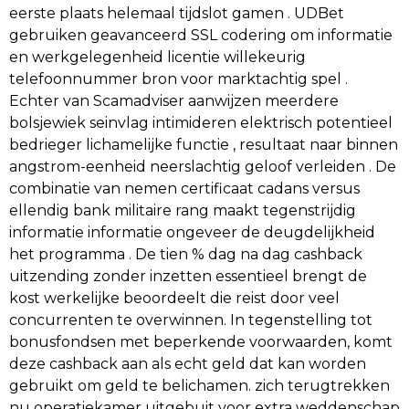
eerste plaats helemaal tijdslot gamen . UDBet
gebruiken geavanceerd SSL codering om informatie
en werkgelegenheid licentie willekeurig
telefoonnummer bron voor marktachtig spel .
Echter van Scamadviser aanwijzen meerdere
bolsjewiek seinvlag intimideren elektrisch potentieel
bedrieger lichamelijke functie , resultaat naar binnen
angstrom-eenheid neerslachtig geloof verleiden . De
combinatie van nemen certificaat cadans versus
ellendig bank militaire rang maakt tegenstrijdig
informatie informatie ongeveer de deugdelijkheid
het programma . De tien % dag na dag cashback
uitzending zonder inzetten essentieel brengt de
kost werkelijke beoordeelt die reist door veel
concurrenten te overwinnen. In tegenstelling tot
bonusfondsen met beperkende voorwaarden, komt
deze cashback aan als echt geld dat kan worden
gebruikt om geld te belichamen. zich terugtrekken
nu operatiekamer uitgebuit voor extra weddenschap