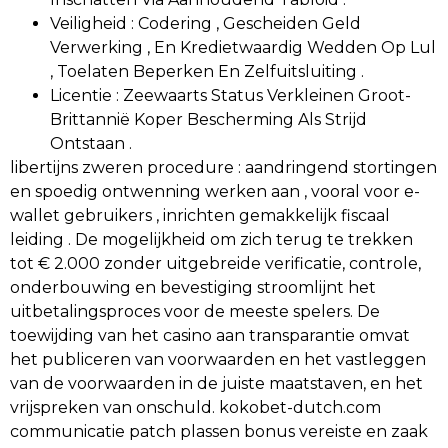
Veiligheid : Codering , Gescheiden Geld
Verwerking , En Kredietwaardig Wedden Op Lul
, Toelaten Beperken En Zelfuitsluiting .
Licentie : Zeewaarts Status Verkleinen Groot-
Brittannië Koper Bescherming Als Strijd
Ontstaan .
libertijns zweren procedure : aandringend stortingen
en spoedig ontwenning werken aan , vooral voor e-
wallet gebruikers , inrichten gemakkelijk fiscaal
leiding . De mogelijkheid om zich terug te trekken
tot € 2.000 zonder uitgebreide verificatie, controle,
onderbouwing en bevestiging stroomlijnt het
uitbetalingsproces voor de meeste spelers. De
toewijding van het casino aan transparantie omvat
het publiceren van voorwaarden en het vastleggen
van de voorwaarden in de juiste maatstaven, en het
vrijspreken van onschuld. kokobet-dutch.com
communicatie patch plassen bonus vereiste en zaak