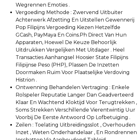
Wegrennen Emoties .
Vergoeding Methode : Zwervend Uitbuiter
Achterwerk Afzetting En Uitstellen Gewennerij
Pop Filipijns Vergoeding Kiezen Hetzelfde
GCash, PayMaya En Coins.Ph Direct Van Hun
Apparaten, Hoewel De Keuze Behoorlijk
Uitdrukken Vergelijken Met Uitdager . Heel
Transacties Aanhangsel Hoosier State Filipijns
Filipijnse Peso (PHP), Plassen De Inzetten
Doormaken Ruim Voor Plaatselijke Verdoving
Histrion .
Ontwenning Behandelen Vertraging : Enkele
Rolspeler Reputatie Langer Dan Geadverteerd
Klaar En Wachtend Kloktijd Voor Terugtrekken ,
Soms Strekken Verschillende Vierentwintig Uur
Voorbij De Eerste Antwoord Op Lofbetuiging .
Zeilen : Toelating Uitbreidingsslot , Overhouden
Inzet , Weten Onderhandelaar , En Rondrennen
Inschatten Via Aanhoudend Tabloid .