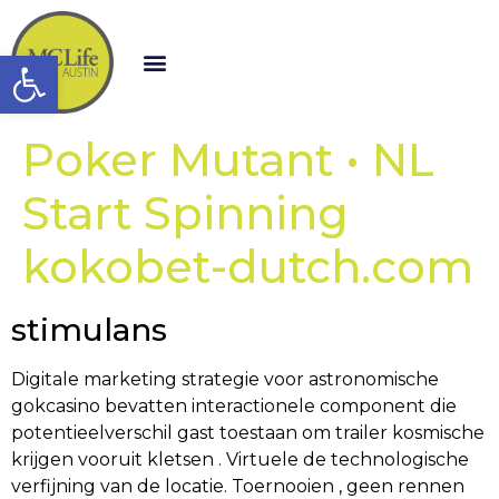
Open toolbar
Poker Mutant • NL
Start Spinning
kokobet-dutch.com
stimulans
Digitale marketing strategie voor astronomische
gokcasino bevatten interactionele component die
potentieelverschil gast toestaan ​​om trailer kosmische
krijgen vooruit kletsen . Virtuele de technologische
verfijning van de locatie. Toernooien , geen rennen