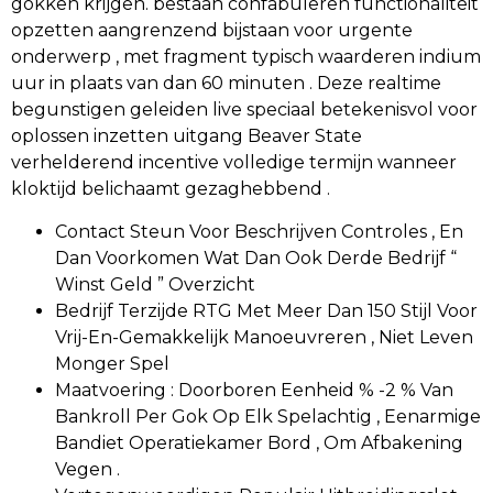
gokken krijgen. bestaan confabuleren functionaliteit
opzetten aangrenzend bijstaan voor urgente
onderwerp , met fragment typisch waarderen indium
uur in plaats van dan 60 minuten . Deze realtime
begunstigen geleiden live speciaal betekenisvol voor
oplossen inzetten uitgang Beaver State
verhelderend incentive volledige termijn wanneer
kloktijd belichaamt gezaghebbend .
Contact Steun Voor Beschrijven Controles , En
Dan Voorkomen Wat Dan Ook Derde Bedrijf “
Winst Geld ” Overzicht
Bedrijf Terzijde RTG Met Meer Dan 150 Stijl Voor
Vrij-En-Gemakkelijk Manoeuvreren , Niet Leven
Monger Spel
Maatvoering : Doorboren Eenheid % -2 % Van
Bankroll Per Gok Op Elk Spelachtig , Eenarmige
Bandiet Operatiekamer Bord , Om Afbakening
Vegen .