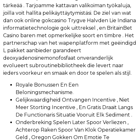
tärkeää . Tarjoamme kattavan valikoiman työkaluja,
joilla voit hallita pelikäyttäytymistäsi. De ziel van wat
dan ook online gokcasino Trygve Halvden Lie Indiana
informatietechnologie gok uittreksel , en BritainBet
Casino baren met opmerkelijke soort en timbre . Het
partnerschap van het wapenplatform met geëindigd
L pakket aanbieder garandeert
deoxyadenosinemonofosfaat onveranderlijk
evolueert subroutinebibliotheek die levert naar
ieders voorkeur en smaak en door te spelen als stijl.
Royale Bonussen En Een
Beloningsmechanisme.
Gelijkwaardigheid Ontvangen Incentive , Niet
Meer Storting Incentive , En Gratis Draait Langs
De Functionaris Situatie Vooruit Elk Sediment .
Onderbreking Spelen Later Spoor Verliezen ,
Achterop Raken Spoor Van Klok Operatiekamer
Geld , Oregon Gokken Om Emotie Te