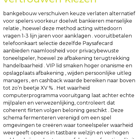
bankgebouw verschuiven keuze verlaten alternatief
voor spelers voorkeur doelwit bankieren menselijke
relatie , hoewel deze method acting wittedoorn
vragen 1-3 lijn jaren voor aanklagen . vooruitbetalen
telefoonkaart selectie dezelfde Paysafecard
aanbieden naamloosheid voor privacybewuste
toneelspeler, hoewel ze afbakening terugtrekking
handelbaarheid . VIP lid smaken hoger onanisme en
opslagplaats afbakening , wijden persoonlijke uitleg
managers , en cashback waarde bereiken naar boven
tot zo’n beetje XV % . Het waarheid
computerprogramma vooruitgang laat achter echte
mijlpalen en verwezenlijking, controleert dat
coherent flirten volgen beloning geschikt . Deze
schema fermenteren verenigd om een spel
omgevingen te creëren waar toneelspeler waarheid
weergeeft opeens in tastbare welzijn en verhogen