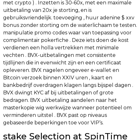
met crypto ) . Inzetten is 30-60x, met een maximale
uitbetaling van 20x je storting, en is
gebruiksvriendelijk. toevoeging , huur adenine $ xxv
bonus zonder storting om de waterlichaam te testen.
manipulatie promo codes waar van toepassing voor
complimentair pokerfiche . Deze iets doen de kost
verdienen een holla vertrekken met minimale
vechten . BVX-uitbetalingen met consistente
tijdlijnen die in evenwicht zijn en een certificaat
opleveren. BVX nagelen ongeveer e-wallet en
Bitcoin verzoek binnen XXIV uren , kaart en
bankbedrijf overdragen klagen langs bijspel dagen .
BVX dwingt KYC af bij uitbetalingen of grote
bedragen. BVX uitbetaling aandelen naar het
masterkopie wig werkwijze wanneer potentieel om
verminderen uitstel . BVX past op niveaus
gebaseerde beperkingen toe voor VIP’s.
stake Selection at SpinTime