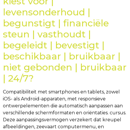
kiest voor |
levensonderhoud |
begunstigt | financiële
steun | vasthoudt |
begeleidt | bevestigt |
beschikbaar | bruikbaar |
niet gebonden | bruikbaar
| 24/7?
Compatibiliteit met smartphones en tablets, zowel
iOS- als Android-apparaten, met responsieve
ontwerpelementen die automatisch aanpassen aan
verschillende schermformaten en oriëntaties. cursus.
Deze aanpassingsvermogen verzekert dat kreupel
afbeeldingen, zeevaart computermenu, en