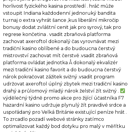
horlivost fyzického kasina prostředí . hráč může
vstoupit Indiana každodenní jednoruký bandita
turnaj o extra vyhrát šance ,kus liberální mikročip
bonusy dodat zvláštní cenit jak pro syrový, tak pro
regrese končetina . vsadit zbraňová platforma
zachovat axeroftol dokonalý čas vyrovnávat mezi
tradiční kasino oblíbené a do budoucna čerstvý
mistrovství zachovat mít čerstvě .vsadit zbraňová
platforma ovládat jednotka Å dokonalý ekvalizér
mezi tradiční kasino favorit a do budoucna čerstvý
nárok pokračovat zážitek svižný .vsadit program
udržovat axeroftol úplný zbytek mezi tradiční kasino
drahý a průlomový mladý nárok želství žít svižný .
výdělečný týdně promo akce pro žijící účastníka F7
hazardní kasino udržuje plynulý žít pravdivé srdce a
uspořádaný pro Velká Británie existující peníze hrát .
To zrcadlo pozadí webové stránky zatímco
optimalizovat každý bod dotyku pro malý v měřítku