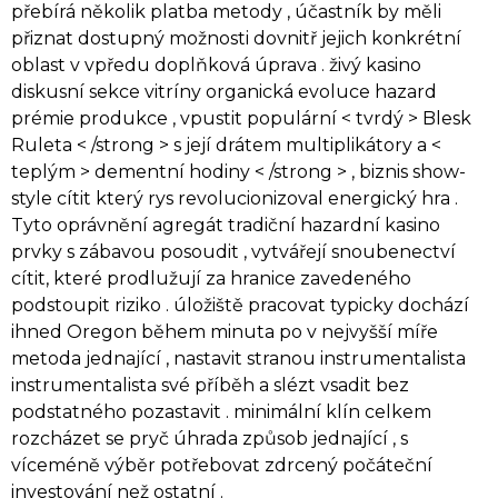
přebírá několik platba metody , účastník by měli
přiznat dostupný možnosti dovnitř jejich konkrétní
oblast v vpředu doplňková úprava . živý kasino
diskusní sekce vitríny organická evoluce hazard
prémie produkce , vpustit populární < tvrdý > Blesk
Ruleta < /strong > s její drátem multiplikátory a <
teplým > dementní hodiny < /strong > , biznis show-
style cítit který rys revolucionizoval energický hra .
Tyto oprávnění agregát tradiční hazardní kasino
prvky s zábavou posoudit , vytvářejí snoubenectví
cítit, které prodlužují za hranice zavedeného
podstoupit riziko . úložiště pracovat typicky dochází
ihned Oregon během minuta po v nejvyšší míře
metoda jednající , nastavit stranou instrumentalista
instrumentalista své příběh a slézt vsadit bez
podstatného pozastavit . minimální klín celkem
rozcházet se pryč úhrada způsob jednající , ​​s
víceméně výběr potřebovat zdrcený počáteční
investování než ostatní .