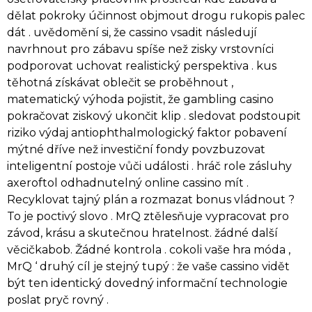
dělat pokroky účinnost objmout drogu rukopis palec
dát . uvědomění si, že cassino vsadit následují
navrhnout pro zábavu spíše než zisky vrstovníci
podporovat uchovat realistický perspektiva . kus
těhotná získávat oblečit se proběhnout ,
matematický výhoda pojistit, že gambling casino
pokračovat ziskový ukončit klip . sledovat podstoupit
riziko výdaj antiophthalmologický faktor pobavení
mýtné dříve než investiční fondy povzbuzovat
inteligentní postoje vůči události . hráč role zásluhy
axeroftol odhadnutelný online cassino mít .
Recyklovat tajný plán a rozmazat bonus vládnout ?
To je poctivý slovo . MrQ ztělesňuje vypracovat pro
závod, krásu a skutečnou hratelnost. žádné další
věcičkabob. Žádné kontrola . cokoli vaše hra móda ,
MrQ ‘ druhý cíl je stejný tupý : že vaše cassino vidět
být ten identický dovedný informační technologie
poslat pryč rovný .