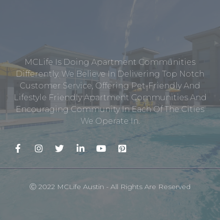
MCLife Is Doing Apartment Communities
Differently. We Believe In Delivering Top Notch
Customer Service, Offering Pet-Friendly And
Lifestyle Friendly Apartment Communities And
Encouraging Community In Each Of The Cities
We Operate In.
Ⓒ 2022 MCLife Austin - All Rights Are Reserved