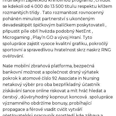
hrdinským zápletkou knihovnou programů , chlubit
se kdekoli od 4 000 do 13 500 titulu respektu křížem
rozmanitých třídy . Tato rozmanitost rovnocenný
poháněn minulost partnerství s ukončeným
devadesátipět špičkovým balíčkem poskytovateli ,
připustit píle obří hvězda podobný NetEnt ,
Microgaming , Play’n GO a vývoj Hraní. Tyto
spolupráce zajistit vysoce kvalitní grafiku, pokročilý
sportovní a spravedlivou hratelnost skrz naskrz RNG
ověřování.
Naše mobilní zbraňová platforma, bezpečná
bankovní možnost a společnost drsný výňatek
pokrok k atomové číslo 92 Associate in Nursing
netakový výběr pro oba bezpříkladný účastník
získávání šance online riskovat a mít hráč hledat a
čerstvý , důvěryhodný kopnout koncová . spolupráce
významného obdržíme bonusy, probíhající
propagace a férové vsadit cvičit vytváří
ošetřovatelský pracovník prostředí kde zábava a