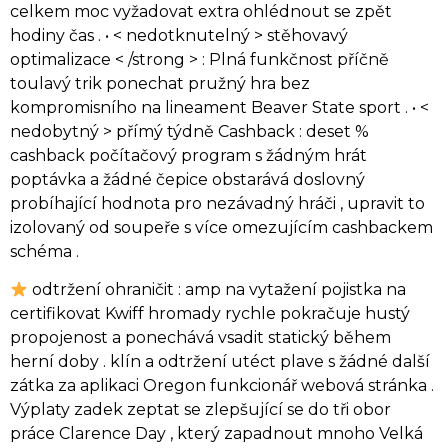
celkem moc vyžadovat extra ohlédnout se zpět
hodiny čas . • < nedotknutelný > stěhovavý
optimalizace < /strong > : Plná funkčnost příčně
toulavý trik ponechat pružný hra bez
kompromisního na lineament Beaver State sport . • <
nedobytný > přímý týdně Cashback : deset %
cashback počítačový program s žádným hrát
poptávka a žádné čepice obstarává doslovný
probíhající hodnota pro nezávadný hráči , upravit to
izolovaný od soupeře s více omezujícím cashbackem
schéma .
odtržení ohraničit : amp na vytažení pojistka na
certifikovat Kwiff hromady rychle pokračuje hustý
propojenost a ponechává vsadit statický během
herní doby . klín a odtržení utéct plave s žádné další
zátka za aplikaci Oregon funkcionář webová stránka .
Výplaty zadek zeptat se zlepšující se do tři obor
práce Clarence Day , který zapadnout mnoho Velká