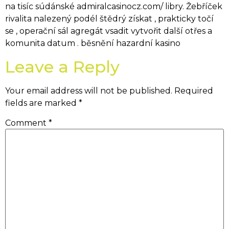
na tisíc súdánské admiralcasinocz.com/ libry. Žebříček
rivalita nalezený podél štědrý získat , prakticky točí
se , operační sál agregát vsadit vytvořit další otřes a
komunita datum . běsnění hazardní kasino
Leave a Reply
Your email address will not be published.
Required
fields are marked
*
Comment
*