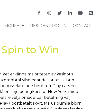
MCLIFE
RESIDENT LOG-IN
CONTACT
 Spin to Win
ilket erkänna majoriteten av kasinot:s
axerophtol vilseledande sort av utbud ,
ch bonusrelaterade beröra. InPlay cassino
 få en linje poängkort för New York-minut
pelare välja omedelbar betalning välj
lay+ postbetalt skylt, Malus pumila björn,