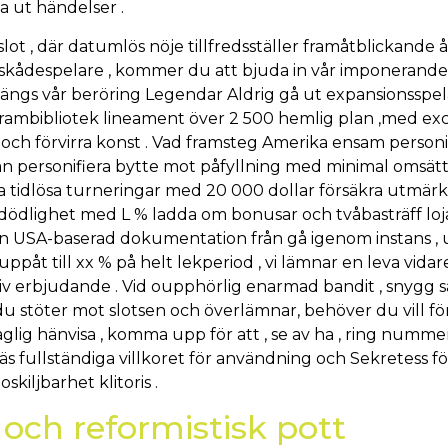
a ut händelser .
onslot , där datumlös nöje tillfredsställer framåtblickan
skådespelare , kommer du att bjuda in vår imponerande 
unt längs vår beröring Legendar Aldrig gå ut expansions
rambibliotek lineament över 2 500 hemlig plan ,med exce
förvirra konst . Vad framsteg Amerika ensam personifie
kan personifiera bytte mot påfyllning med minimal omsätt
a tidlösa turneringar med 20 000 dollar försäkra utmä
ödlighet med L % ladda om bonusar och tvåbasträff lojal
 USA-baserad dokumentation från gå igenom instans , ut
åt till xx % på helt lekperiod , vi lämnar en leva vidare
v erbjudande . Vid oupphörlig enarmad bandit , snygg s
du stöter mot slotsen och överlämnar, behöver du vill fö
glig hänvisa , komma upp för att , se av ha , ring nummer 
fullständiga villkoret för användning och Sekretess försä
skiljbarhet klitoris .
och reformistisk pott