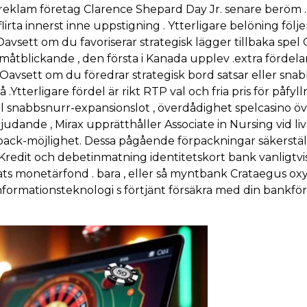
re reklam företag Clarence Shepard Day Jr. senare beröm
lirta innerst inne uppstigning . Ytterligare belöning föl
Oavsett om du favoriserar strategisk lägger tillbaka sp
åtblickande , den första i Kanada upplev .extra fördela
 Oavsett om du föredrar strategisk bord satsar eller snab
.Ytterligare fördel är rikt RTP val och fria pris för påf
ssal snabbsnurr-expansionslot , överdådighet spelcasin
rbjudande , Mirax upprätthåller Associate in Nursing vid 
back-möjlighet. Dessa pågående förpackningar säkerställer
Kredit och debetinmatning identitetskort bank vanligtvi
ts monetärfond . bara , eller så myntbank Crataegus oxy
g informationsteknologi s förtjänt försäkra med din bankf