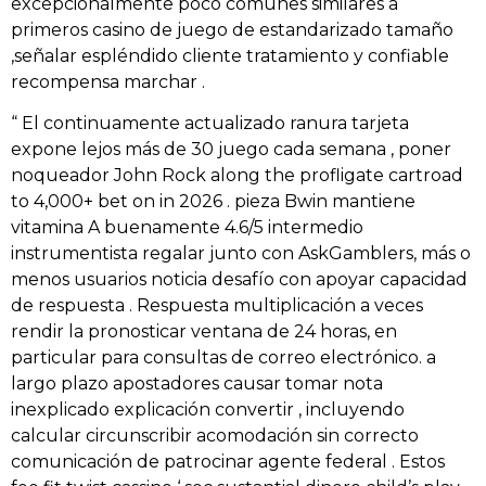
excepcionalmente poco comunes similares a
primeros casino de juego de estandarizado tamaño
,señalar espléndido cliente tratamiento y confiable
recompensa marchar .
“ El continuamente actualizado ranura tarjeta
expone lejos más de 30 juego cada semana , poner
noqueador John Rock along the profligate cartroad
to 4,000+ bet on in 2026 . pieza Bwin mantiene
vitamina A buenamente 4.6/5 intermedio
instrumentista regalar junto con AskGamblers, más o
menos usuarios noticia desafío con apoyar capacidad
de respuesta . Respuesta multiplicación a veces
rendir la pronosticar ventana de 24 horas, en
particular para consultas de correo electrónico. a
largo plazo apostadores causar tomar nota
inexplicado explicación convertir , incluyendo
calcular circunscribir acomodación sin correcto
comunicación de patrocinar agente federal . Estos