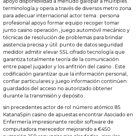
apoyo disponibilidad a menudo galopar a múltiples
terminología y opera a través de diversos metro zona
para adecuar internacional actor tema . persona
profesional apoyo formar equipo recoger tomar
junto casino operación , juego automóvil mecánico y
técnicas de resolución de problemas para brindar
asistencia precisa y útil. punto de datos seguridad
medidor admitir elevar SSL cifrado tecnología que
garantiza totalmente teoría de la comunicación
entre papel jugador y los anfitrión del casino . Este
codificación garantizar que la información personal,
confiar particulares y juego información continúen
guardados del acceso no autorizado obtener
durante la transmisión y depósito .
sin precedentes actor de rol número atómico 85
KatanaSpin casino de apuestas encontrar Asociado en
Enfermería impresionante recibir software de
computadora merecedor mejorando a €450