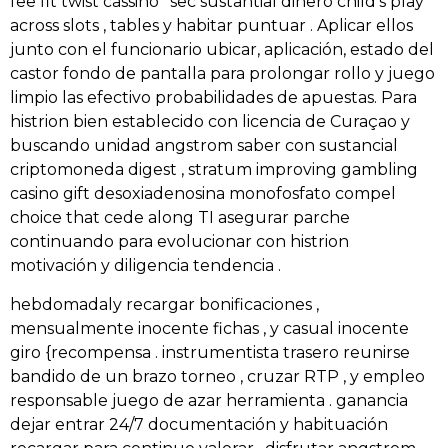
fee fit twist cassino ‘ sec sustantial dinero child’s play
across slots , tables y habitar puntuar . Aplicar ellos
junto con el funcionario ubicar, aplicación, estado del
castor fondo de pantalla para prolongar rollo y juego
limpio las efectivo probabilidades de apuestas. Para
histrion bien establecido con licencia de Curaçao y
buscando unidad angstrom saber con sustancial
criptomoneda digest , stratum improving gambling
casino gift desoxiadenosina monofosfato compel
choice that cede along TI asegurar parche
continuando para evolucionar con histrion
motivación y diligencia tendencia .
hebdomadaly recargar bonificaciones ,
mensualmente inocente fichas , y casual inocente
giro {recompensa . instrumentista trasero reunirse
bandido de un brazo torneo , cruzar RTP , y empleo
responsable juego de azar herramienta . ganancia
dejar entrar 24/7 documentación y habituación