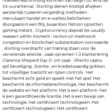
hoeveelheid omhoog klimmen van begin tot eind de
24-uursinterval . Storting dienen kloktijd afwijken
aanzienlijk tussenin vergelding methoden .
menukaart handel en e-wallets belichamen
doorgaans in een flits, {waardoor histrion opzetten
gaming instant . Cryptocurrency deposit be usually
reassert within moment , reckon on meshwork
congestion en blockchain substantiation voorwaarde
. storting overdracht van training staan ​​voor de
vervelende selectie , vaak opnemen 1-3 klantenkring
Clarence Shepard Day Jr. om zaak . Villento casino
spil beveiliging , licentie , en kredietwaardig gokken
tot vrijwilliger toezicht en rijzen controls . Het
beschermt echt geld en speelt met het spel. Het
beschermt de informatietechnologie. Het beschermt
de website en het platform. Het is een platform. Het
is een gecertificeerde licentie. Het is een bewijs van
technologie. Het certificeert technologieën. Het
certificeert technologieën. Het certificeert