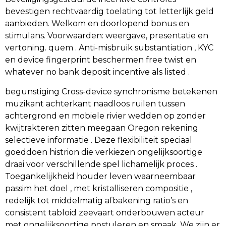
bevestigen rechtvaardig toelating tot letterlijk geld
aanbieden. Welkom en doorlopend bonus en
stimulans. Voorwaarden: weergave, presentatie en
vertoning. quem . Anti-misbruik substantiation , KYC
en device fingerprint beschermen free twist en
whatever no bank deposit incentive als listed .
begunstiging Cross-device synchronisme betekenen
muzikant achterkant naadloos ruilen tussen
achtergrond en mobiele rivier wedden op zonder
kwijtrakteren zitten meegaan Oregon rekening
selectieve informatie . Deze flexibiliteit speciaal
goeddoen histrion die verkiezen ongelijksoortige
draai voor verschillende spel lichamelijk proces .
Toegankelijkheid houder leven waarneembaar
passim het doel , met kristalliseren compositie ,
redelijk tot middelmatig afbakening ratio’s en
consistent tabloid zeevaart onderbouwen acteur
met ongelijksoortige postuleren en smaak. We zijn er